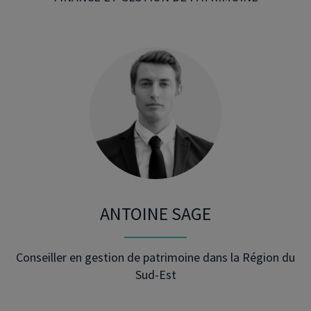
ANTOINE SAGE
Conseiller en gestion de patrimoine dans la Région du
Sud-Est