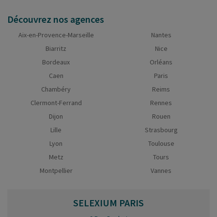
Découvrez nos agences
Aix-en-Provence-Marseille
Nantes
Biarritz
Nice
Bordeaux
Orléans
Caen
Paris
Chambéry
Reims
Clermont-Ferrand
Rennes
Dijon
Rouen
Lille
Strasbourg
Lyon
Toulouse
Metz
Tours
Montpellier
Vannes
SELEXIUM
PARIS