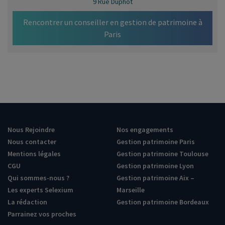
9 Rue Duphot
Rencontrer un conseiller en gestion de patrimoine à
Paris
Nous Rejoindre
Nos engagements
Nous contacter
Gestion patrimoine Paris
Mentions légales
Gestion patrimoine Toulouse
CGU
Gestion patrimoine Lyon
Qui sommes-nous ?
Gestion patrimoine Aix –
Les experts Selexium
Marseille
La rédaction
Gestion patrimoine Bordeaux
Parrainez vos proches