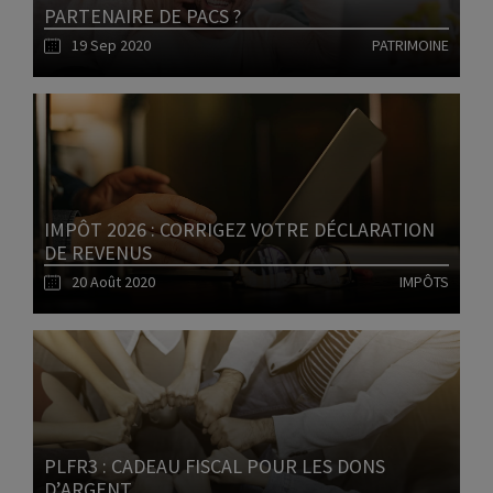
PARTENAIRE DE PACS ?
19 Sep 2020
PATRIMOINE
Lire l'article
IMPÔT 2026 : CORRIGEZ VOTRE DÉCLARATION
DE REVENUS
20 Août 2020
IMPÔTS
Lire l'article
PLFR3 : CADEAU FISCAL POUR LES DONS
D’ARGENT