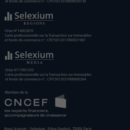
Nous trouver : Selexium, 9 Rue Duphot, 75001 Paris