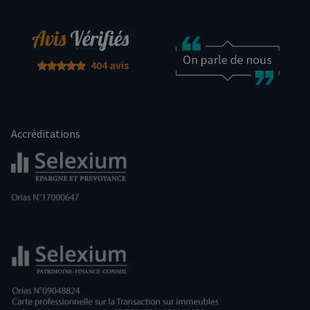
404 avis
Accréditations