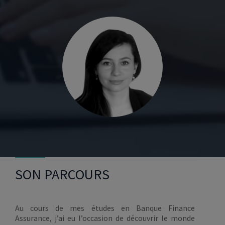
SON PARCOURS
Au cours de mes études en Banque Finance
Assurance, j’ai eu l’occasion de découvrir le monde