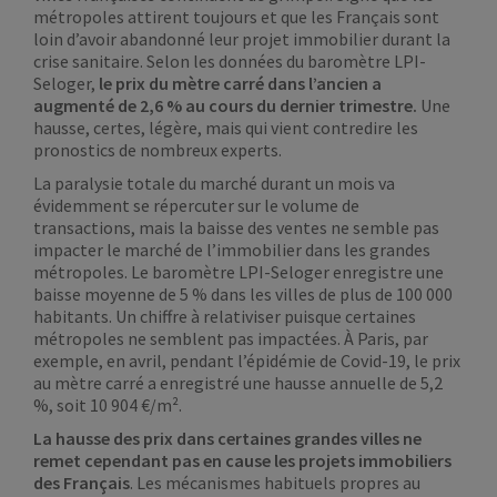
métropoles attirent toujours et que les Français sont
loin d’avoir abandonné leur projet immobilier durant la
crise sanitaire. Selon les données du baromètre LPI-
Seloger,
le prix du mètre carré dans l’ancien a
augmenté de 2,6 % au cours du dernier trimestre.
Une
hausse, certes, légère, mais qui vient contredire les
pronostics de nombreux experts.
La paralysie totale du marché durant un mois va
évidemment se répercuter sur le volume de
transactions, mais la baisse des ventes ne semble pas
impacter le marché de l’immobilier dans les grandes
métropoles. Le baromètre LPI-Seloger enregistre une
baisse moyenne de 5 % dans les villes de plus de 100 000
habitants. Un chiffre à relativiser puisque certaines
métropoles ne semblent pas impactées. À Paris, par
exemple, en avril, pendant l’épidémie de Covid-19, le prix
au mètre carré a enregistré une hausse annuelle de 5,2
%, soit 10 904 €/m².
La hausse des prix dans certaines grandes villes ne
remet cependant pas en cause les projets immobiliers
des Français
. Les mécanismes habituels propres au