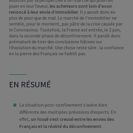
Boostés par la perspective d’un marché qui pourrait
jouer en leur faveur,
les acheteurs sont loin d’avoir
renoncé à leur envie d’immobilier.
Il y aurait donc eu
plus de peur que de mal. Le marché de l’immobilier ne
semble, pour le moment, pas pâtir de la crise causée par
le Coronavirus. Toutefois, la France est entrée, le 2 juin,
dans la seconde phase de déconfinement. Il paraît donc
prématuré de tirer des conclusions hâtives sur
l’évolution du marché. Une chose reste sûre : la confiance
en la pierre des Français ne faiblit pas.
EN RÉSUMÉ
La situation post-confinement s’avère bien
différente des multiples prévisions d’experts. En
effet,
un fossé s’est creusé entre les envies des
Français et la réalité du déconfinement.