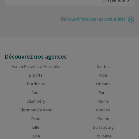
LIRE L'ARTICLE
Découvrir toutes les actualités
Découvrez nos agences
Aix-en-Provence-Marseille
Nantes
Biarritz
Nice
Bordeaux
Orléans
Caen
Paris
Chambéry
Reims
Clermont-Ferrand
Rennes
Dijon
Rouen
Lille
Strasbourg
Lyon
Toulouse