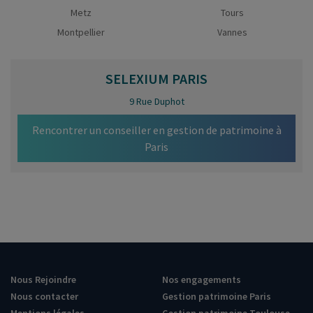
Metz
Tours
Montpellier
Vannes
SELEXIUM
PARIS
9 Rue Duphot
Rencontrer un conseiller en gestion de patrimoine à
Paris
Nous Rejoindre
Nos engagements
Nous contacter
Gestion patrimoine Paris