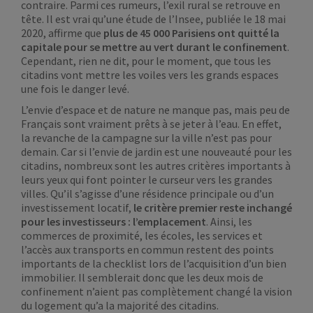
contraire. Parmi ces rumeurs, l’exil rural se retrouve en
tête. Il est vrai qu’une étude de l’Insee, publiée le 18 mai
2020, affirme que
plus de 45 000 Parisiens ont quitté la
capitale pour se mettre au vert durant le confinement
.
Cependant, rien ne dit, pour le moment, que tous les
citadins vont mettre les voiles vers les grands espaces
une fois le danger levé.
L’envie d’espace et de nature ne manque pas, mais peu de
Français sont vraiment prêts à se jeter à l’eau. En effet,
la revanche de la campagne sur la ville n’est pas pour
demain. Car si l’envie de jardin est une nouveauté pour les
citadins, nombreux sont les autres critères importants à
leurs yeux qui font pointer le curseur vers les grandes
villes. Qu’il s’agisse d’une résidence principale ou d’un
investissement locatif,
le critère premier reste inchangé
pour les investisseurs : l’emplacement
. Ainsi, les
commerces de proximité, les écoles, les services et
l’accès aux transports en commun restent des points
importants de la checklist lors de l’acquisition d’un bien
immobilier. Il semblerait donc que les deux mois de
confinement n’aient pas complètement changé la vision
du logement qu’a la majorité des citadins.