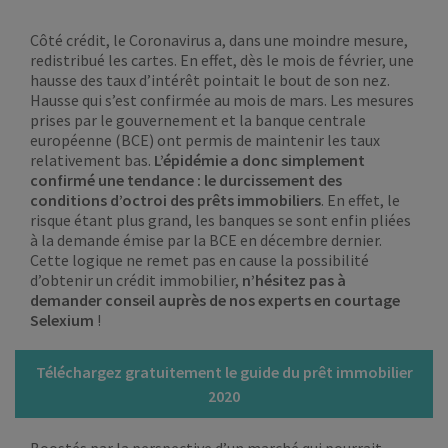
Côté crédit, le Coronavirus a, dans une moindre mesure,
redistribué les cartes. En effet, dès le mois de février, une
hausse des taux d’intérêt pointait le bout de son nez.
Hausse qui s’est confirmée au mois de mars. Les mesures
prises par le gouvernement et la banque centrale
européenne (BCE) ont permis de maintenir les taux
relativement bas.
L’épidémie a donc simplement
confirmé une tendance : le durcissement des
conditions d’octroi des prêts immobiliers
. En effet, le
risque étant plus grand, les banques se sont enfin pliées
à la demande émise par la BCE en décembre dernier.
Cette logique ne remet pas en cause la possibilité
d’obtenir un crédit immobilier,
n’hésitez pas à
demander conseil auprès de nos experts en courtage
Selexium
!
Téléchargez gratuitement le guide du prêt immobilier
2020