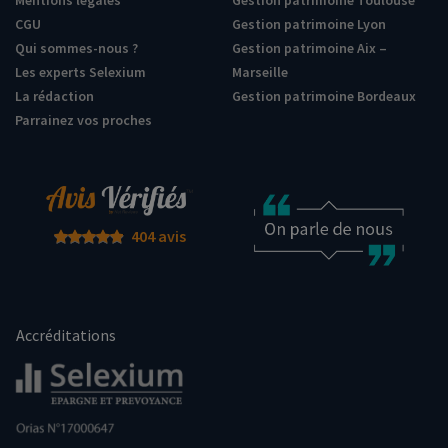
Mentions légales
Gestion patrimoine Toulouse
CGU
Gestion patrimoine Lyon
Qui sommes-nous ?
Gestion patrimoine Aix –
Les experts Selexium
Marseille
La rédaction
Gestion patrimoine Bordeaux
Parrainez vos proches
404 avis
Accréditations