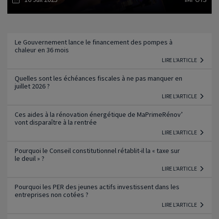
Lire l'article
Le Gouvernement lance le financement des pompes à
chaleur en 36 mois
LIRE L'ARTICLE
Quelles sont les échéances fiscales à ne pas manquer en
juillet 2026 ?
LIRE L'ARTICLE
Ces aides à la rénovation énergétique de MaPrimeRénov’
vont disparaître à la rentrée
LIRE L'ARTICLE
Pourquoi le Conseil constitutionnel rétablit-il la « taxe sur
le deuil » ?
LIRE L'ARTICLE
Pourquoi les PER des jeunes actifs investissent dans les
entreprises non cotées ?
LIRE L'ARTICLE