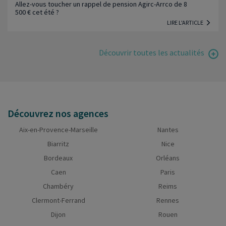
Allez-vous toucher un rappel de pension Agirc-Arrco de 8
500 € cet été ?
LIRE L'ARTICLE
Découvrir toutes les actualités
Découvrez nos agences
Aix-en-Provence-Marseille
Nantes
Biarritz
Nice
Bordeaux
Orléans
Caen
Paris
Chambéry
Reims
Clermont-Ferrand
Rennes
Dijon
Rouen