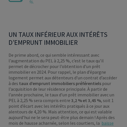
%.
UN TAUX INFÉRIEUR AUX INTÉRÊTS
D’EMPRUNT IMMOBILIER
De prime abord, ce qui semble intéressant avec
l’augmentation du PEL à 2,25 %, c’est le taux qu’il
permet de décrocher pour l’obtention d’un prêt
immobilier en 2024. Pour rappel, le plan d’épargne
logement permet aux détenteurs d’un contrat d’accéder
à des
taux d’emprunt immobiliers préférentiels
pour
l’acquisition de leur résidence principale. À partir de
l’année prochaine, le taux d’un prêt immobilier avec un
PEL à 2,25 % sera compris entre
3,2 % et 3,45 %
, soit 1
point d’écart avec les intérêts pratiqués à ce jour aux
alentours de 4,20 %. Mais attention, ce qui est valable
aujourd’hui ne le sera peut-être plus demain ! Après des
mois de hausse acharnée, selon les courtiers, la
baisse