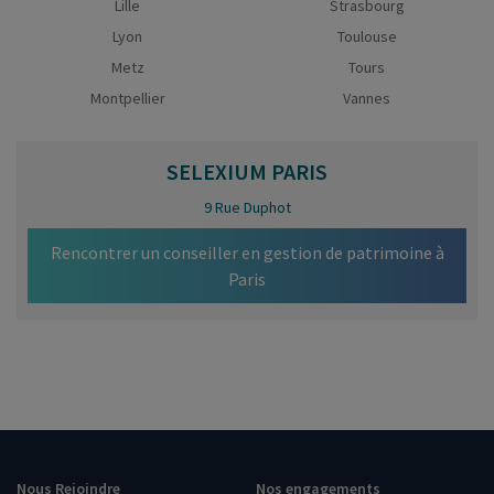
Lille
Strasbourg
Lyon
Toulouse
Metz
Tours
Montpellier
Vannes
SELEXIUM
PARIS
9 Rue Duphot
Rencontrer un conseiller en gestion de patrimoine à
Paris
Nous Rejoindre
Nos engagements