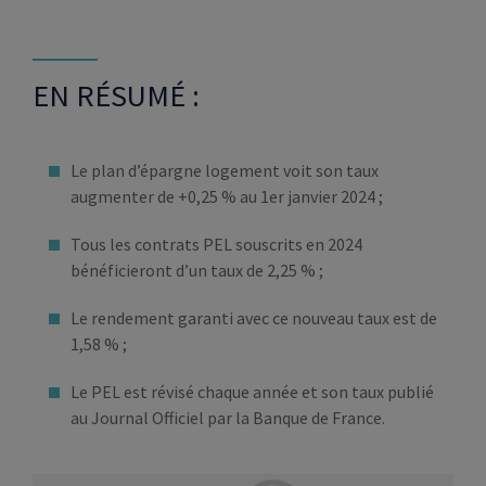
EN RÉSUMÉ :
Le plan d’épargne logement voit son taux
augmenter de +0,25 % au 1er janvier 2024 ;
Tous les contrats PEL souscrits en 2024
bénéficieront d’un taux de 2,25 % ;
Le rendement garanti avec ce nouveau taux est de
1,58 % ;
Le PEL est révisé chaque année et son taux publié
au Journal Officiel par la Banque de France.