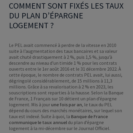
COMMENT SONT FIXÉS LES TAUX
DU PLAN D’ÉPARGNE
LOGEMENT ?
Le PEL avait commencé à perdre de la vitesse en 2010
suite à l’augmentation des taux bancaires et sa valeur
avait chuté drastiquement à 2 %, puis 1,5 %, jusqu’à
descendre au niveau d’un timide 1 % pour les contrats
ouverts entre le 1er août 2016 et le 31 décembre 2022. À
cette époque, le nombre de contrats PEL avait, lui aussi,
dégringolé considérablement, de 15 millions à 11,3
millions. Grâce à sa revalorisation à 2 % en 2023, les
souscriptions sont reparties à la hausse. Selon la Banque
de France, 1 Français sur 10 détient un plan d’épargne
logement. Mis à jour
une fois par an
, le taux du PEL
dépend du cours des marchés monétaires, sur lequel son
taux est indexé. Suite à quoi, la
Banque de France
communique le taux annuel
du plan d’épargne
logement à la mi-décembre sur le Journal Officiel.