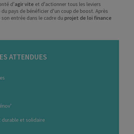
onté d’
agir vite
et d’actionner tous les leviers
e du pays de bénéficier d’un coup de boost. Après
e son entrée dans le cadre du
projet de loi finance
ES ATTENDUES
ues
énov’
durable et solidaire