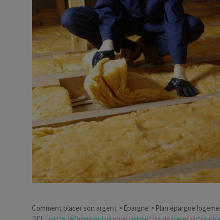
Dirigeant d’entreprise
Conseils fiscalité d’ent
Comment placer son argent
Epargne
Plan épargne logeme
PEL : cette réforme qui va vous permettre de payer votre ré