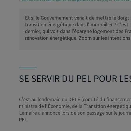
Et si le Gouvernement venait de mettre le doigt s
transition énergétique dans l’immobilier ? C’est l
dernier, qui voit dans l’épargne logement des Fra
rénovation énergétique. Zoom sur les intention
SE SERVIR DU PEL POUR L
C’est au lendemain du
DFTE
(comité du financement
ministre de l’Économie, de la Transition énergétiqu
Lemaire a annoncé lors de son passage sur le journal
PEL
.