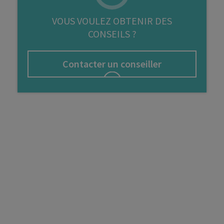
FIP
VOUS VOULEZ OBTENIR DES
CONSEILS ?
Bourse
Cryptomonnaie
Contacter un conseiller