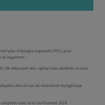
livret plan d’épargne logement (PEL) pour
e du logement ;
L de débloquer leur capital sans pénalités et sans
pliquées dans le cas de rénovation énergétique
 adoptées dans la loi de Finances 2024.