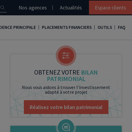
Nos agences
Actualités
Espace clients
DENCE PRINCIPALE
PLACEMENTS FINANCIERS
OUTILS
FAQ
it immobilier
Assurance vie
Simulation loi Denormandie
e
nir propriétaire
Compte titres
Comment réaliser son bilan patrimonial ?
ux
meilleurs taux
PERP
Le guide de la loi Denormandie 2026
OBTENEZ VOTRE
BILAN
PATRIMONIAL
e
urance de prêt immobilier
PER
Simulation prêt immobilier
Nous vous aidons à trouver l’investissement
adapté à votre projet
gocier son crédit immobilier
PEA
Nos vidéos
Loi Madelin
Nos Podcasts
Réalisez votre bilan patrimonial
SCPI
FCPI