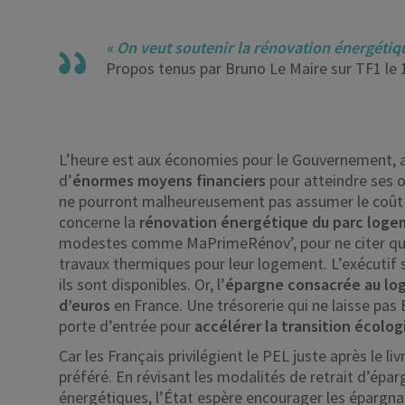
« On veut soutenir la rénovation énergétiq
Propos tenus par Bruno Le Maire sur TF1 le 1
L’heure est aux économies pour le Gouvernement, 
d’
énormes moyens financiers
pour atteindre ses o
ne pourront malheureusement pas assumer le coût 
concerne la
rénovation énergétique du parc log
modestes comme MaPrimeRénov’, pour ne citer qu’el
travaux thermiques pour leur logement. L’exécutif s
ils sont disponibles. Or, l’
épargne consacrée au l
d’euros
en France. Une trésorerie qui ne laisse pas 
porte d’entrée pour
accélérer la transition écolog
Car les Français privilégient le PEL juste après le li
préféré. En révisant les modalités de retrait d’épar
énergétiques, l’État espère encourager les épargna