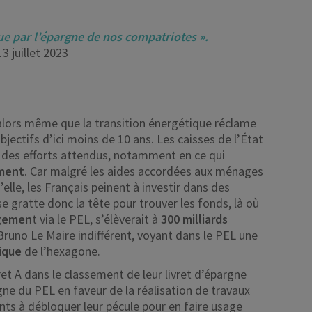
ue par l’épargne de nos compatriotes ».
3 juillet 2023
alors même que la transition énergétique réclame
bjectifs d’ici moins de 10 ans. Les caisses de l’État
des efforts attendus, notamment en ce qui
ement
. Car malgré les aides accordées aux ménages
le, les Français peinent à investir dans des
e gratte donc la tête pour trouver les fonds, là où
ogemen
t via le PEL, s’élèverait à
300 milliards
Bruno Le Maire indifférent, voyant dans le PEL une
ique
de l’hexagone.
vret A dans le classement de leur livret d’épargne
gne du PEL en faveur de la réalisation de travaux
nts à débloquer leur pécule pour en faire usage