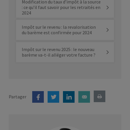
Modification du taux d’impôt à la source
: ce qu’il faut savoir pour les retraités en
2024
Impôt sur le revenu : la revalorisation
du barème est confirmée pour 2024
Impôt sur le revenu 2025 : le nouveau
barème va-t-il alléger votre facture ?
Partager