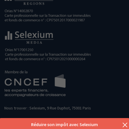
Nous trouver : Selexium, 9 Rue Duphot, 75001 Paris
Réduire son impôt avec Selexium