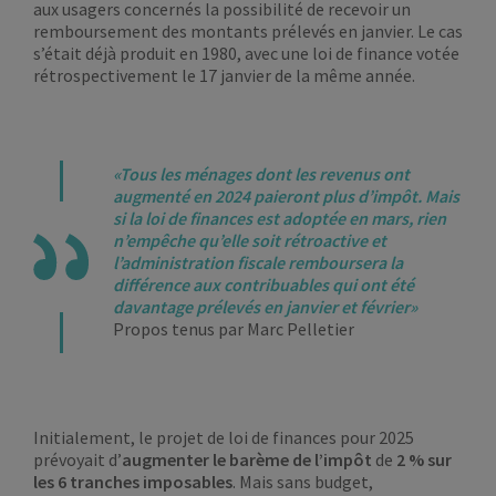
aux usagers concernés la possibilité de recevoir un
remboursement des montants prélevés en janvier. Le cas
s’était déjà produit en 1980, avec une loi de finance votée
rétrospectivement le 17 janvier de la même année.
«Tous les ménages dont les revenus ont
augmenté en 2024 paieront plus d’impôt. Mais
si la loi de finances est adoptée en mars, rien
n’empêche qu’elle soit rétroactive et
l’administration fiscale remboursera la
différence aux contribuables qui ont été
davantage prélevés en janvier et février»
Propos tenus par Marc Pelletier
Initialement, le projet de loi de finances pour 2025
prévoyait d’
augmenter le barème de l’impôt
de
2 % sur
les 6 tranches imposables
. Mais sans budget,