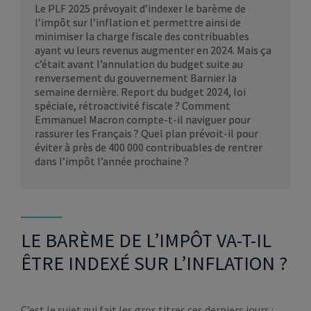
Le PLF 2025 prévoyait d’indexer le barème de
l’impôt sur l’inflation et permettre ainsi de
minimiser la charge fiscale des contribuables
ayant vu leurs revenus augmenter en 2024. Mais ça
c’était avant l’annulation du budget suite au
renversement du gouvernement Barnier la
semaine dernière. Report du budget 2024, loi
spéciale, rétroactivité fiscale ? Comment
Emmanuel Macron compte-t-il naviguer pour
rassurer les Français ? Quel plan prévoit-il pour
éviter à près de 400 000 contribuables de rentrer
dans l’impôt l’année prochaine ?
LE BARÈME DE L’IMPÔT VA-T-IL
ÊTRE INDEXÉ SUR L’INFLATION ?
C’est le sujet qui fait les gros titres ces derniers jours :