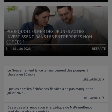
Lire l'article
POURQUOI LES PER DES JEUNES ACTIFS
INVESTISSENT DANS LES ENTREPRISES NON
COTÉES ?
18 Juin 2026
RETRAITE
Lire l'article
Le Gouvernement lance le financement des pompes à
chaleur en 36 mois
LIRE L'ARTICLE
Quelles sont les échéances fiscales à ne pas manquer en
juillet 2026 ?
LIRE L'ARTICLE
Ces aides à la rénovation énergétique de MaPrimeRénov’
vont disparaître à la rentrée