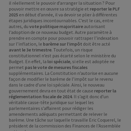
il réellement le pouvoir d’arranger la situation ? Pour
pouvoir mettre en œuvre sa stratégie et
reporter le PLF
2025
en début d’année, il va devoir se plier à différentes
étapes juridiques incontournables. C’est le cas, entre
autres, du
vote politique majoritaire
autorisant
l’adoption de ce nouveau budget. Autre paramètre à
prendre en compte pour pouvoir rattraper l’indexation
sur l’inflation, le
barème sur l’impôt
doit être acté
avant le 3e trimestre
. Toutefois, un risque
constitutionnel n’est pas écarté selon le ministère du
Budget. En effet, la
loi spéciale
, si elle est adoptée ne
permet
pas le vote de mesures fiscales
supplémentaires. La Constitution n’autorise en aucune
façon de modifier le barème de l’impôt sur le revenu
dans le cadre d’une loi spéciale. Ainsi, le nouveau
gouvernement devra en tout état de cause
reporter la
réglementation fiscale de 2024
. Il s’agit donc d’un
véritable casse-tête juridique sur lequel les
parlementaires s’affairent pour rédiger les
amendements adéquats permettant de relever le
barème. Une tâche sur laquelle travaille Eric Coquerel, le
président de la commission des Finances de l’Assemblée