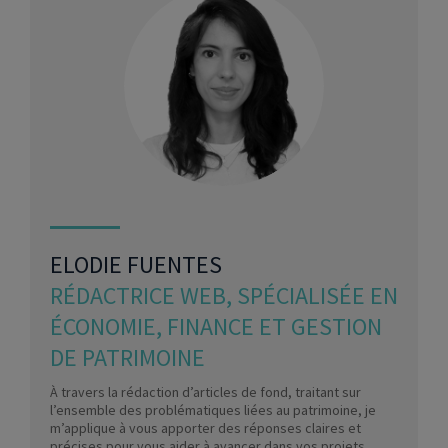
ELODIE FUENTES
RÉDACTRICE WEB, SPÉCIALISÉE EN
ÉCONOMIE, FINANCE ET GESTION
DE PATRIMOINE
À travers la rédaction d’articles de fond, traitant sur
l’ensemble des problématiques liées au patrimoine, je
m’applique à vous apporter des réponses claires et
précises pour vous aider à avancer dans vos projets