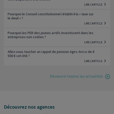
LIRE L'ARTICLE
Pourquoi le Conseil constitutionnel rétablit-il la « taxe sur
le deuil » ?
LIRE L'ARTICLE
Pourquoi les PER des jeunes actifs investissent dans les
entreprises non cotées ?
LIRE L'ARTICLE
Allez-vous toucher un rappel de pension Agirc-Arrco de 8
500 € cet été ?
LIRE L'ARTICLE
Découvrir toutes les actualités
Découvrez nos agences