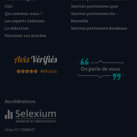
CGU
Gestion patrimoine Lyon
Qui sommes-nous ?
Gestion patrimoine Aix –
Les experts Selexium
Marseille
La rédaction
Gestion patrimoine Bordeaux
Parrainez vos proches
404 avis
Accréditations