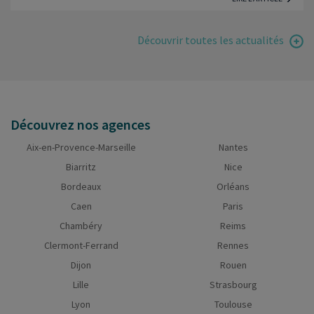
Découvrir toutes les actualités
Découvrez nos agences
Aix-en-Provence-Marseille
Nantes
Biarritz
Nice
Bordeaux
Orléans
Caen
Paris
Chambéry
Reims
Clermont-Ferrand
Rennes
Dijon
Rouen
Lille
Strasbourg
Lyon
Toulouse