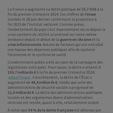
La France a augmenté sa dette publique de 58,3 Md€ à la
fin du premier trimestre 2024. Ces chiffres de
l’Insee
tombés le 28 juin dernier confirment la projection à
fin 2023 de l’institut national. Comme prévu,
l’endettement du pays s’est massivement accru depuis la
crise sanitaire de 2020
et a continué sur cette même
tendance depuis le début de la
guerre en Ukraine
et la
crise inflationniste
. Autant de facteurs qui ont entraîné
une hausse des dépenses publiques afin de soutenir
l’économie et le système de santé.
L’endettement public a été au cœur de la campagne des
législatives anticipées. Pour cause, la dette a atteint
3
159,7 milliards €
à la fin du premier trimestre 2024,
selon l’Insee
. Concrètement, la dette de l’État a
augmenté de
44,4 milliards €
, tandis que celle des
administrations de sécurité sociale a progressé de
12,9 milliards €
. La dette des administrations publiques
locales et des organismes divers d’administration
centrale est restée, quant à elle, relativement stable.
À noter que
54 % de la dette française
est détenue par