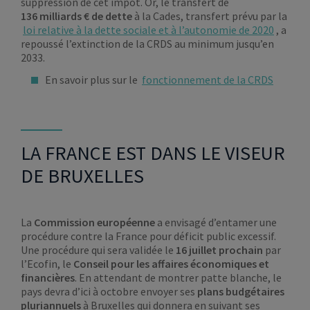
suppression de cet impôt. Or, le transfert de
136 milliards € de dette
à la Cades, transfert prévu par la
loi relative à la dette sociale et à l’autonomie de 2020
, a
repoussé l’extinction de la CRDS au minimum jusqu’en
2033.
En savoir plus sur le
fonctionnement de la CRDS
LA FRANCE EST DANS LE VISEUR
DE BRUXELLES
La
Commission européenne
a envisagé d’entamer une
procédure contre la France pour déficit public excessif.
Une procédure qui sera validée le
16 juillet prochain
par
l’Ecofin, le
Conseil pour les affaires économiques et
financières
. En attendant de montrer patte blanche, le
pays devra d’ici à octobre envoyer ses
plans budgétaires
pluriannuels
à Bruxelles qui donnera en suivant ses