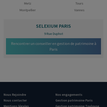
Metz
Tours
Montpellier
Vannes
SELEXIUM
PARIS
9 Rue Duphot
Rencontrer un conseiller en gestion de patrimoine à
Paris
Nous Rejoindre
Nos engagements
Nous contacter
Gestion patrimoine Paris
Mentions légales
Gestion patrimoine Toulouse