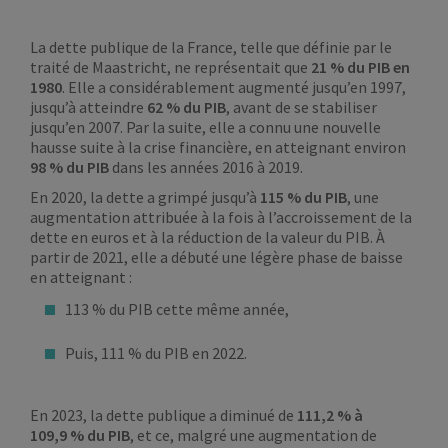
La dette publique de la France, telle que définie par le
traité de Maastricht, ne représentait que
21 % du PIB en
1980
. Elle a considérablement augmenté jusqu’en 1997,
jusqu’à atteindre
62 % du PIB
, avant de se stabiliser
jusqu’en 2007. Par la suite, elle a connu une nouvelle
hausse suite à la crise financière, en atteignant environ
98 % du PIB
dans les années 2016 à 2019.
En 2020, la dette a grimpé jusqu’à
115 % du PIB
, une
augmentation attribuée à la fois à l’accroissement de la
dette en euros et à la réduction de la valeur du PIB. À
partir de 2021, elle a débuté une légère phase de baisse
en atteignant :
113 % du PIB cette même année,
Puis, 111 % du PIB en 2022.
En 2023, la dette publique a diminué de
111,2 % à
109,9 % du PIB
, et ce, malgré une augmentation de