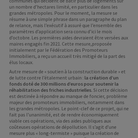
communes qui décident de bâtir plus de logements sur
un nombre d’hectares limité, en particulier dans les
grandes métropoles. Pour le moment, la mesure se
résume à une simple phrase dans un paragraphe du plan
de relance, mais l’exécutif à assuré que l’ensemble des
paramètres d’application sera connu d’ici le mois
d’octobre. Les premières aides devraient être versées aux
maires engagés fin 2021. Cette mesure,proposée
initialement par le Fédération des Promoteurs
Immobiliers, a reçu un accueil très mitigé de la part des
élus locaux.
Autre mesure de « soutien à la construction durable » et
de lutte contre l’étalement urbain :
la création d’un
fonds doté de 300 millions d’euros pour soutenir la
réhabilitation des friches industrielles.
Si cette décision
est destinée à répondre au manque de foncier, problème
majeur des promoteurs immobiliers, notamment dans
les grandes métropoles. Le point-clef de ce projet, qui ne
fait pas l’unanimité, est de rendre économiquement
viable ces opérations, via des aides publiques aux
coûteuses opérations de dépollution. Il s’agit d’une
mesure plus « long-termiste » puisque la création de