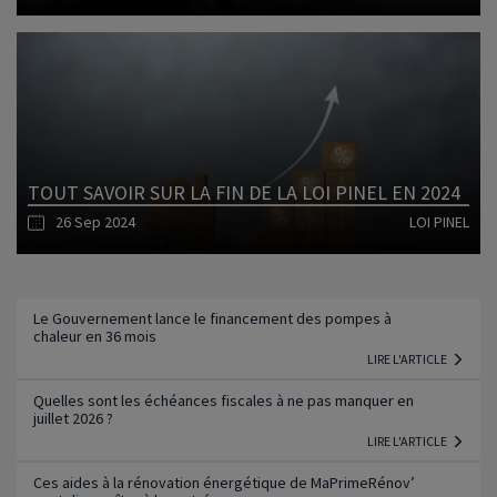
Lire l'article
TOUT SAVOIR SUR LA FIN DE LA LOI PINEL EN 2024
26 Sep 2024
LOI PINEL
Lire l'article
Le Gouvernement lance le financement des pompes à
chaleur en 36 mois
LIRE L'ARTICLE
Quelles sont les échéances fiscales à ne pas manquer en
juillet 2026 ?
LIRE L'ARTICLE
Ces aides à la rénovation énergétique de MaPrimeRénov’