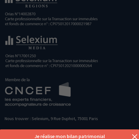
Nous trouver : Selexium, 9 Rue Duphot, 75001 Paris
Je réalise mon bilan patrimonial