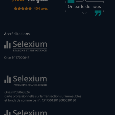
404 avis
Accréditations