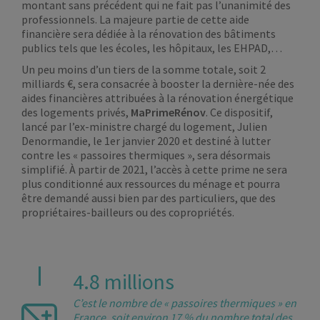
montant sans précédent qui ne fait pas l’unanimité des
professionnels. La majeure partie de cette aide
financière sera dédiée à la rénovation des bâtiments
publics tels que les écoles, les hôpitaux, les EHPAD,…
Un peu moins d’un tiers de la somme totale, soit 2
milliards €, sera consacrée à booster la dernière-née des
aides financières attribuées à la rénovation énergétique
des logements privés,
MaPrimeRénov
. Ce dispositif,
lancé par l’ex-ministre chargé du logement, Julien
Denormandie, le 1er janvier 2020 et destiné à lutter
contre les « passoires thermiques », sera désormais
simplifié. À partir de 2021, l’accès à cette prime ne sera
plus conditionné aux ressources du ménage et pourra
être demandé aussi bien par des particuliers, que des
propriétaires-bailleurs ou des copropriétés.
4.8 millions
C’est le nombre de « passoires thermiques » en
France, soit environ 17 % du nombre total des