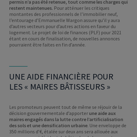
permis n’a pas été retenue, tout comme les charges qui
restent maintenues.
Pour atténuer les critiques
montantes des professionnels de l’immobilier neuf,
l’entourage d’Emmanuelle Wargon assure qu’il y aura
d’autres vecteurs pour d’autres actions en faveur du
logement. Le projet de loi de finances (PLF) pour 2021
étant en cours de finalisation, de nouvelles annonces
pourraient être faites en fin d’année.
UNE AIDE FINANCIÈRE POUR
LES « MAIRES BÂTISSEURS »
Les promoteurs peuvent tout de même se réjouir de la
décision gouvernementale d’apporter
une aide aux
maires engagés dans la lutte contre l’artificialisation
des sols et une densification urbaine
. Une enveloppe de
350 millions d’€, étalée sur deux ans sera allouée aux