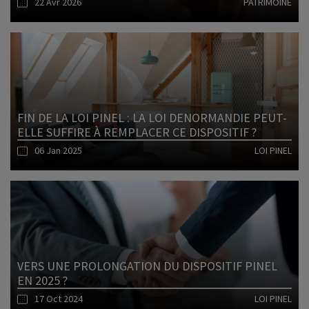
22 Avr 2026
PATRIMOINE
Lire l'article
FIN DE LA LOI PINEL : LA LOI DENORMANDIE PEUT-
ELLE SUFFIRE À REMPLACER CE DISPOSITIF ?
06 Jan 2025
LOI PINEL
Lire l'article
VERS UNE PROLONGATION DU DISPOSITIF PINEL
EN 2025 ?
17 Oct 2024
LOI PINEL