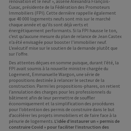
rénovation et le neuf », assène Alexandra François-
Cuxac, présidente de la Fédération des Promoteurs
Immobiliers (FPI). Cette dernière rappelle également
que 40 000 logements neufs sont mis sur le marché
chaque année et qu’ils sont déjà verts et
énergétiquement performants. Si la FPI hausse le ton,
c’est qu’aucune mesure du plan de relance de Jean Castex
n’a été envisagée pour booster l’immobilier neuf.
L’exécutif mise sur le soutien de la demande plutôt que
sur l’offre.
Des attentes déçues en somme puisque, durant l’été, la
FPI avait soumis à la nouvelle ministre chargée du
Logement, Emmanuelle Wargon, une série de
propositions destinée à relancer le secteur de la
construction. Parmi les propositions-phares, on retient
l’annulation des charges pour les professionnels du
bâtiment afin de leur permettre de souffler
économiquement et la simplification des procédures
pour l’obtention des permis de construire dans le but
d’accélérer les projets immobiliers et de faire face à la
pénurie de logements.
L’idée d’instaurer un « permis de
construire Covid » pour faciliter l’instruction des