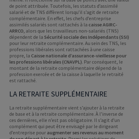
de point attribuée. Toutefois, les statuts d’assimilé
salarié et de TNS diffèrent lorsqu’il s’agit de retraite
complémentaire. En effet, les chefs d’entreprise
assimilés salariés sont rattachés à la
caisse AGIRC-
ARRCO
, alors que les travailleurs non-salariés (TNS)
dépendent de la
Sécurité sociale des Indépendants (SSI)
pour leur retraite complémentaire. Au sein des TNS, les
professions libérales sont rattachées à une caisse
propre, la
Caisse nationale d’assurance-vieillesse pour
les professions libérales (CNAVPL)
. Par conséquent, le
montant de la retraite complémentaire dépend de la
profession exercée et de la caisse à laquelle le retraité
est rattaché.
LA RETRAITE SUPPLÉMENTAIRE
La retraite supplémentaire vient s’ajouter à la retraite
de base et à la retraite complémentaire. À l’inverse de
ces dernières, elle n’est pas obligatoire. Il s’agit d’un
complément qui peut être envisagé par le dirigeant
d’entreprise pour
augmenter ses revenus au moment
de son départ à la retraite.
Parmi les solutions de