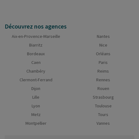
Découvrez nos agences
Aix-en-Provence-Marseille
Nantes
Biarritz
Nice
Bordeaux
Orléans
Caen
Paris
Chambéry
Reims
Clermont-Ferrand
Rennes
Dijon
Rouen
Lille
Strasbourg
Lyon
Toulouse
Metz
Tours
Montpellier
Vannes