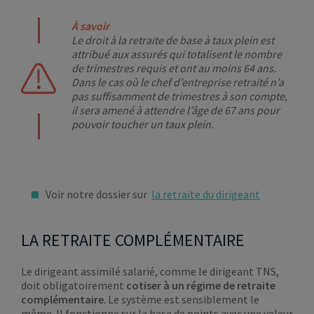
À savoir
Le droit à la retraite de base à taux plein est
attribué aux assurés qui totalisent le nombre
de trimestres requis et ont au moins 64 ans.
Dans le cas où le chef d’entreprise retraité n’a
pas suffisamment de trimestres à son compte,
il sera amené à attendre l’âge de 67 ans pour
pouvoir toucher un taux plein.
Voir notre dossier sur
la retraite du dirigeant
LA RETRAITE COMPLÉMENTAIRE
Le dirigeant assimilé salarié, comme le dirigeant TNS,
doit obligatoirement
cotiser à un régime de retraite
complémentaire
. Le système est sensiblement le
même. Il fonctionne sur la base de points avec une valeur