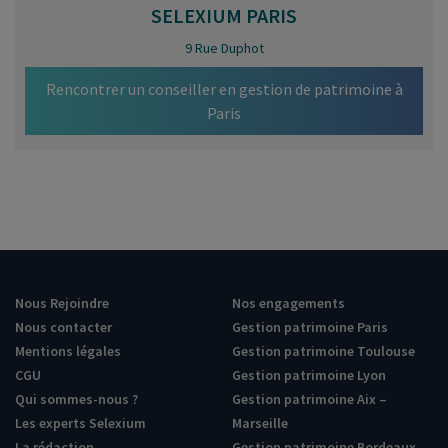
SELEXIUM
PARIS
9 Rue Duphot
Rencontrer un conseiller en gestion de patrimoine à
Paris
Nous Rejoindre
Nos engagements
Nous contacter
Gestion patrimoine Paris
Mentions légales
Gestion patrimoine Toulouse
CGU
Gestion patrimoine Lyon
Qui sommes-nous ?
Gestion patrimoine Aix –
Les experts Selexium
Marseille
La rédaction
Gestion patrimoine Bordeaux