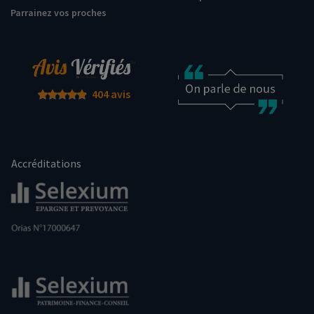
Parrainez vos proches
404 avis
Accréditations