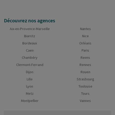
Découvrez nos agences
Aix-en-Provence-Marseille
Nantes
Biarritz
Nice
Bordeaux
Orléans
Caen
Paris
Chambéry
Reims
Clermont-Ferrand
Rennes
Dijon
Rouen
Lille
Strasbourg
Lyon
Toulouse
Metz
Tours
Montpellier
Vannes