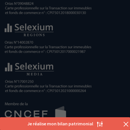
Je réalise mon bilan patrimonial