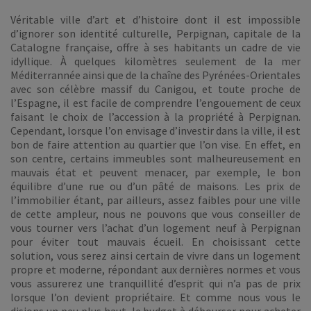
Véritable ville d’art et d’histoire dont il est impossible
d’ignorer son identité culturelle, Perpignan, capitale de la
Catalogne française, offre à ses habitants un cadre de vie
idyllique. À quelques kilomètres seulement de la mer
Méditerrannée ainsi que de la chaîne des Pyrénées-Orientales
avec son célèbre massif du Canigou, et toute proche de
l’Espagne, il est facile de comprendre l’engouement de ceux
faisant le choix de l’accession à la propriété à Perpignan.
Cependant, lorsque l’on envisage d’investir dans la ville, il est
bon de faire attention au quartier que l’on vise. En effet, en
son centre, certains immeubles sont malheureusement en
mauvais état et peuvent menacer, par exemple, le bon
équilibre d’une rue ou d’un pâté de maisons. Les prix de
l’immobilier étant, par ailleurs, assez faibles pour une ville
de cette ampleur, nous ne pouvons que vous conseiller de
vous tourner vers l’achat d’un logement neuf à Perpignan
pour éviter tout mauvais écueil. En choisissant cette
solution, vous serez ainsi certain de vivre dans un logement
propre et moderne, répondant aux dernières normes et vous
vous assurerez une tranquillité d’esprit qui n’a pas de prix
lorsque l’on devient propriétaire. Et comme nous vous le