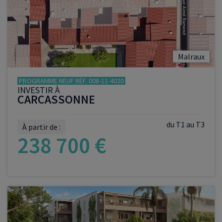
VOIR LE PROGRAMME
Malraux
PROGRAMME NEUF RÉF. 008-11-4020
INVESTIR À
CARCASSONNE
du T1 au T3
À partir de :
238 700 €
VOIR LE PROGRAMME