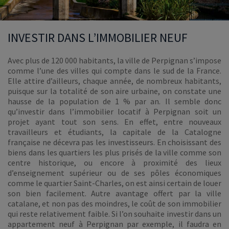
INVESTIR DANS L’IMMOBILIER NEUF
Avec plus de 120 000 habitants, la ville de Perpignan s’impose
comme l’une des villes qui compte dans le sud de la France.
Elle attire d’ailleurs, chaque année, de nombreux habitants,
puisque sur la totalité de son aire urbaine, on constate une
hausse de la population de 1 % par an. Il semble donc
qu’investir dans l’immobilier locatif à Perpignan soit un
projet ayant tout son sens. En effet, entre nouveaux
travailleurs et étudiants, la capitale de la Catalogne
française ne décevra pas les investisseurs. En choisissant des
biens dans les quartiers les plus prisés de la ville comme son
centre historique, ou encore à proximité des lieux
d’enseignement supérieur ou de ses pôles économiques
comme le quartier Saint-Charles, on est ainsi certain de louer
son bien facilement. Autre avantage offert par la ville
catalane, et non pas des moindres, le coût de son immobilier
qui reste relativement faible. Si l’on souhaite investir dans un
appartement neuf à Perpignan par exemple, il faudra en