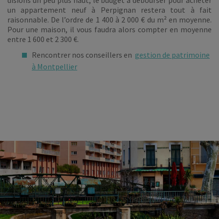
disions un peu plus haut, le budget à débourser pour acheter
un appartement neuf à Perpignan restera tout à fait
raisonnable. De l’ordre de 1 400 à 2 000 € du m² en moyenne.
Pour une maison, il vous faudra alors compter en moyenne
entre 1 600 et 2 300 €.
Rencontrer nos conseillers en
gestion de patrimoine
à Montpellier