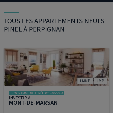
TOUS LES APPARTEMENTS NEUFS
PINEL À PERPIGNAN
LMNP
LMP
PROGRAMME NEUF RÉF. 025-40-5054
INVESTIR À
MONT-DE-MARSAN