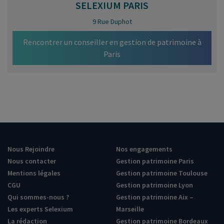
SELEXIUM
PARIS
9 Rue Duphot
Rencontrer un conseiller en gestion de patrimoine à
Paris
Nous Rejoindre
Nos engagements
Nous contacter
Gestion patrimoine Paris
Mentions légales
Gestion patrimoine Toulouse
CGU
Gestion patrimoine Lyon
Qui sommes-nous ?
Gestion patrimoine Aix –
Les experts Selexium
Marseille
La rédaction
Gestion patrimoine Bordeaux