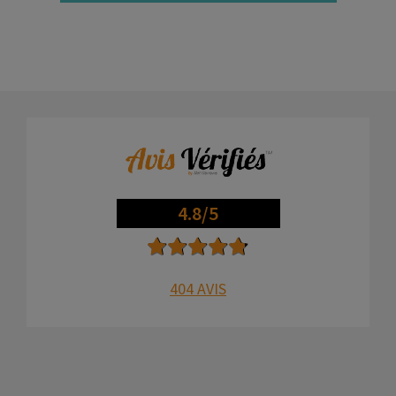
4.8/5
404 AVIS