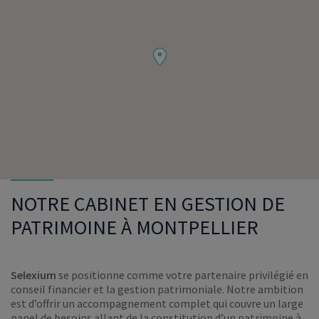
NOTRE CABINET EN GESTION DE
PATRIMOINE À MONTPELLIER
Selexium
se positionne comme votre partenaire privilégié en
conseil financier et la gestion patrimoniale. Notre ambition
est d’offrir un accompagnement complet qui couvre un large
panel de besoins allant de la constitution d’un patrimoine à