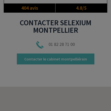
404 avis
4.8/5
CONTACTER SELEXIUM
MONTPELLIER
01 82 28 71 00
Contacter le cabinet montpelliérain