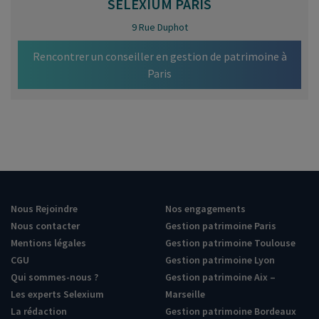
SELEXIUM
PARIS
9 Rue Duphot
Rencontrer un conseiller en gestion de patrimoine à
Paris
Nous Rejoindre
Nos engagements
Nous contacter
Gestion patrimoine Paris
Mentions légales
Gestion patrimoine Toulouse
CGU
Gestion patrimoine Lyon
Qui sommes-nous ?
Gestion patrimoine Aix –
Les experts Selexium
Marseille
La rédaction
Gestion patrimoine Bordeaux