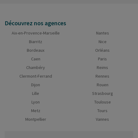
Découvrez nos agences
Aix-en-Provence-Marseille
Nantes
Biarritz
Nice
Bordeaux
Orléans
Caen
Paris
Chambéry
Reims
Clermont-Ferrand
Rennes
Dijon
Rouen
Lille
Strasbourg
Lyon
Toulouse
Metz
Tours
Montpellier
Vannes