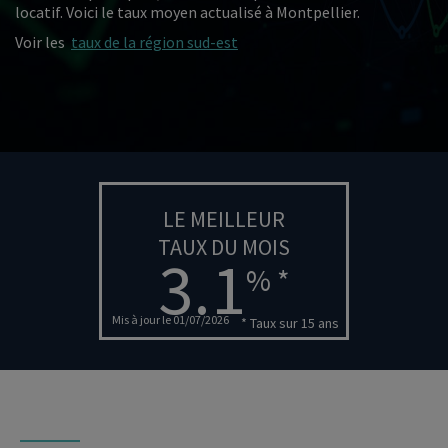
locatif. Voici le taux moyen actualisé à Montpellier.
Voir les
taux de la région sud-est
LE MEILLEUR
TAUX DU MOIS
3.1
% *
Mis à jour le 01/07/2026
* Taux sur 15 ans