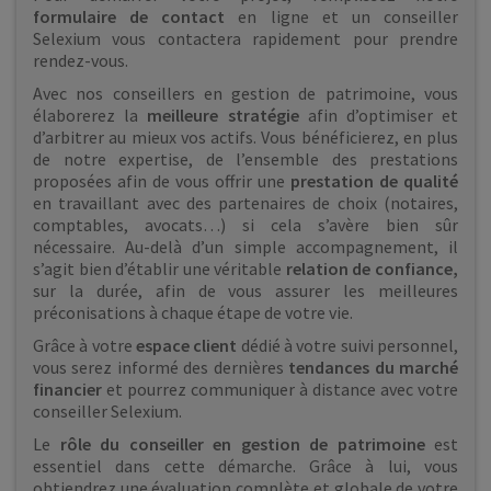
formulaire de contact
en ligne et un conseiller
Selexium vous contactera rapidement pour prendre
rendez-vous.
Avec nos conseillers en gestion de patrimoine, vous
élaborerez la
meilleure stratégie
afin d’optimiser et
d’arbitrer au mieux vos actifs. Vous bénéficierez, en plus
de notre expertise, de l’ensemble des prestations
proposées afin de vous offrir une
prestation de qualité
en travaillant avec des partenaires de choix (notaires,
comptables, avocats…) si cela s’avère bien sûr
nécessaire. Au-delà d’un simple accompagnement, il
s’agit bien d’établir une véritable
relation de confiance,
sur la durée, afin de vous assurer les meilleures
préconisations à chaque étape de votre vie.
Grâce à votre
espace client
dédié à votre suivi personnel,
vous serez informé des dernières
tendances du marché
financier
et pourrez communiquer à distance avec votre
conseiller Selexium.
Le
rôle du conseiller en gestion de patrimoine
est
essentiel dans cette démarche. Grâce à lui, vous
obtiendrez une évaluation complète et globale de votre