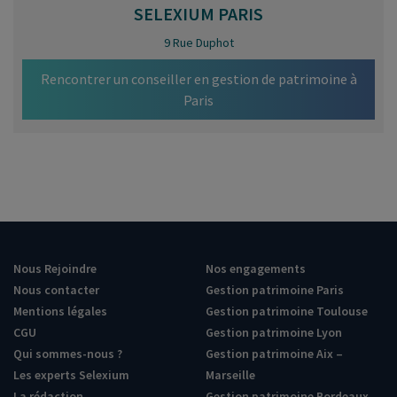
SELEXIUM
PARIS
9 Rue Duphot
Rencontrer un conseiller en gestion de patrimoine à
Paris
Nous Rejoindre
Nos engagements
Nous contacter
Gestion patrimoine Paris
Mentions légales
Gestion patrimoine Toulouse
CGU
Gestion patrimoine Lyon
Qui sommes-nous ?
Gestion patrimoine Aix –
Les experts Selexium
Marseille
La rédaction
Gestion patrimoine Bordeaux