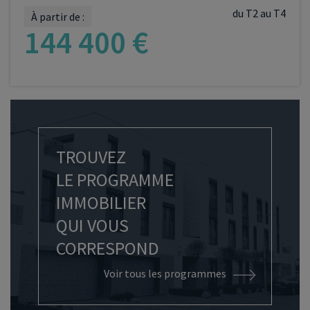
du T2 au T4
À partir de :
144 400 €
VOIR LE PROGRAMME
TROUVEZ
LE PROGRAMME
IMMOBILIER
QUI VOUS
CORRESPOND
Voir tous les programmes