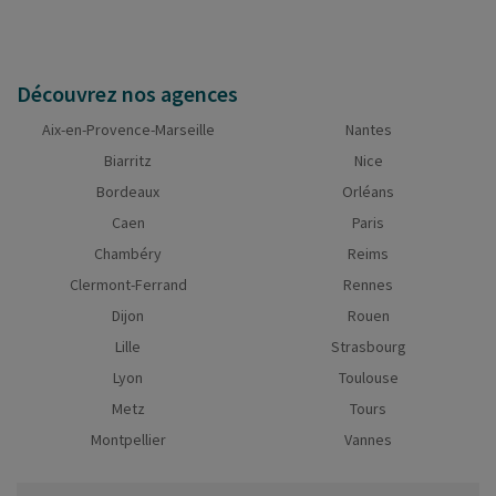
Découvrez nos agences
Aix-en-Provence-Marseille
Nantes
Biarritz
Nice
Bordeaux
Orléans
Caen
Paris
Chambéry
Reims
Clermont-Ferrand
Rennes
Dijon
Rouen
Lille
Strasbourg
Lyon
Toulouse
Metz
Tours
Montpellier
Vannes