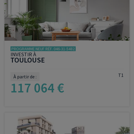
VOIR LE PROGRAMME
PROGRAMME NEUF RÉF. 046-31-5482
INVESTIR À
TOULOUSE
T1
À partir de :
117 064 €
VOIR LE PROGRAMME