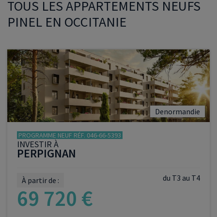
TOUS LES APPARTEMENTS NEUFS
PINEL EN OCCITANIE
Denormandie
PROGRAMME NEUF RÉF. 046-66-5393
INVESTIR À
PERPIGNAN
du T3 au T4
À partir de :
69 720 €