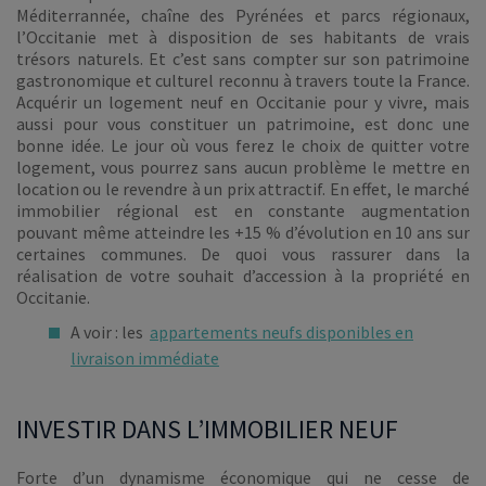
Méditerrannée, chaîne des Pyrénées et parcs régionaux,
l’Occitanie met à disposition de ses habitants de vrais
trésors naturels. Et c’est sans compter sur son patrimoine
gastronomique et culturel reconnu à travers toute la France.
Acquérir un logement neuf en Occitanie pour y vivre, mais
aussi pour vous constituer un patrimoine, est donc une
bonne idée. Le jour où vous ferez le choix de quitter votre
logement, vous pourrez sans aucun problème le mettre en
location ou le revendre à un prix attractif. En effet, le marché
immobilier régional est en constante augmentation
pouvant même atteindre les +15 % d’évolution en 10 ans sur
certaines communes. De quoi vous rassurer dans la
réalisation de votre souhait d’accession à la propriété en
Occitanie.
A voir : les
appartements neufs disponibles en
livraison immédiate
INVESTIR DANS L’IMMOBILIER NEUF
Forte d’un dynamisme économique qui ne cesse de