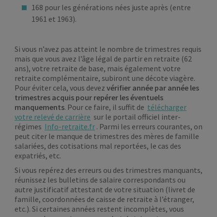
168 pour les générations nées juste après (entre
1961 et 1963).
Si vous n’avez pas atteint le nombre de trimestres requis
mais que vous avez l’âge légal de partir en retraite (62
ans), votre retraite de base, mais également votre
retraite complémentaire, subiront une décote viagère.
Pour éviter cela, vous devez
vérifier année par année les
trimestres acquis pour repérer les éventuels
manquements
. Pour ce faire, il suffit de
télécharger
votre relevé de carrière
sur le portail officiel inter-
régimes
Info-retraite.fr
. Parmi les erreurs courantes, on
peut citer le manque de trimestres des mères de famille
salariées, des cotisations mal reportées, le cas des
expatriés, etc.
Si vous repérez des erreurs ou des trimestres manquants,
réunissez les bulletins de salaire correspondants ou
autre justificatif attestant de votre situation (livret de
famille, coordonnées de caisse de retraite à l’étranger,
etc.). Si certaines années restent incomplètes, vous