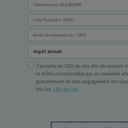
Dirigeant d’entreprise
Conseils fiscalité d’ent
J’accepte les CGU du site afin de recevoir 
et d’être recontacté(e) par un conseiller afi
gratuitement et sans engagement ma situat
Voir les
CGU du site