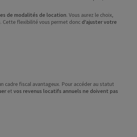
mes de modalités de location
. Vous aurez le choix,
te. Cette flexibilité vous permet donc
d’ajuster votre
un cadre fiscal avantageux. Pour accéder au statut
uer
et
vos revenus locatifs annuels ne doivent pas