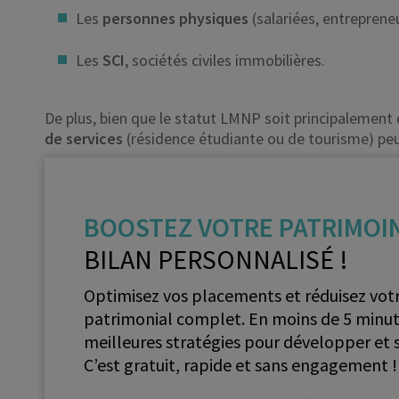
Les
personnes physiques
(salariées, entrepreneu
Les
SCI
, sociétés civiles immobilières.
De plus, bien que le statut LMNP soit principalement
de services
(résidence étudiante ou de tourisme) pe
BOOSTEZ VOTRE PATRIMOI
BILAN PERSONNALISÉ !
Optimisez vos placements et réduisez votr
patrimonial complet. En moins de 5 minutes
meilleures stratégies pour développer et s
C’est gratuit, rapide et sans engagement !