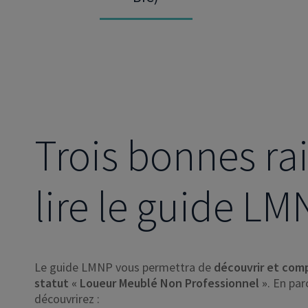
Trois bonnes ra
lire le guide L
Le guide LMNP vous permettra de
découvrir et comp
statut « Loueur Meublé Non Professionnel »
. En pa
découvrirez :