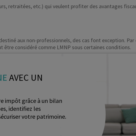
rs, retraitées, etc.) qui veulent profiter des avantages fiscaux
 destiné aux non-professionnels, des cas font exception. Pa
ut être considéré comme LMNP sous certaines conditions.
NE
AVEC UN
e impôt grâce à un bilan
, identifiez les
écuriser votre patrimoine.