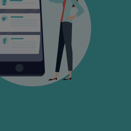
FIP
Bourse
Cryptomonnaie