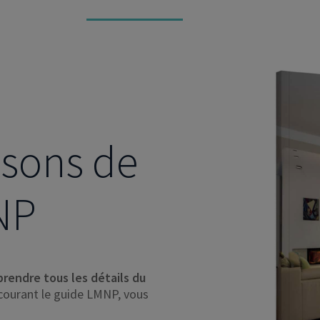
isons de
MNP
rendre tous les détails du
rcourant le guide LMNP, vous