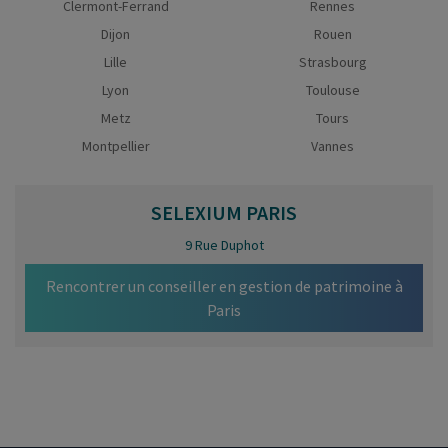
Clermont-Ferrand
Rennes
Dijon
Rouen
Lille
Strasbourg
Lyon
Toulouse
Metz
Tours
Montpellier
Vannes
SELEXIUM
PARIS
9 Rue Duphot
Rencontrer un conseiller en gestion de patrimoine à
Paris