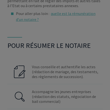
permettant en fait de régler des impôts et autres taxes
à l’Etat ou à certains prestataires annexes.
Pour aller plus loin :
quelle est la rémunération
d’un notaire ?
POUR RÉSUMER LE NOTAIRE
Vous conseille et authentifie les actes
(rédaction de mariage, des testaments,
des règlements de succession).
Accompagne les jeunes entreprises
(rédaction des statuts, négociation de
bail commercial)