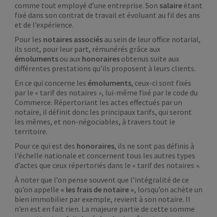
comme tout employé d’une entreprise. Son
salaire
étant
fixé dans son contrat de travail et évoluant au fil des ans
et de l’expérience.
Pour les
notaires associés
au sein de leur office notarial,
ils sont, pour leur part, rémunérés grâce aux
émoluments
ou aux
honoraires
obtenus suite aux
différentes prestations qu’ils proposent à leurs clients.
En ce qui concerne les
émoluments
, ceux-ci sont fixés
par le « tarif des notaires », lui-même fixé par le code du
Commerce. Répertoriant les actes effectués par un
notaire, il définit donc les principaux tarifs, qui seront
les mêmes, et non-négociables, à travers tout le
territoire.
Pour ce qui est des
honoraires
, ils ne sont pas définis à
l’échelle nationale et concernent tous les autres types
d’actes que ceux répertoriés dans le « tarif des notaires ».
À noter que l’on pense souvent que l’intégralité de ce
qu’on appelle
« les frais de notaire »
, lorsqu’on achète un
bien immobilier par exemple, revient à son notaire. Il
n’en est en fait rien. La majeure partie de cette somme