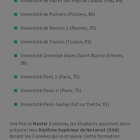
Université de Pau et des Pays de l’Adour (Pau, 64)
Université de Poitiers (Poitiers, 86)
Université de Rennes 1 (Rennes, 35)
Université de Toulon (Toulon, 83)
Université Grenoble Alpes (Saint Martin d’Heres,
38)
Université Paris 1 (Paris, 75)
Université Paris-II (Paris, 75)
Université Paris-Saclay (Gif sur Yvette, 91)
Une fois le
Master 2
obtenu, les étudiants pourront alors
préparer leur
Diplôme Supérieur de Notariat
(
DSN
)
durant les 3 années qui vont suivre. Cette formation