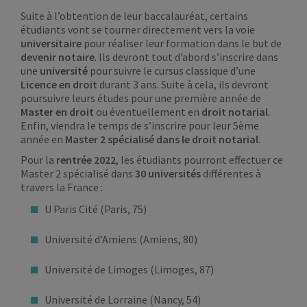
Suite à l’obtention de leur baccalauréat, certains
étudiants vont se tourner directement vers la voie
universitaire
pour réaliser leur formation dans le but de
devenir notaire
. Ils devront tout d’abord s’inscrire dans
une
université
pour suivre le cursus classique d’une
Licence en droit
durant 3 ans. Suite à cela, ils devront
poursuivre leurs études pour une première année de
Master en droit
ou éventuellement en
droit notarial
.
Enfin, viendra le temps de s’inscrire pour leur 5ème
année en
Master 2 spécialisé dans le droit notarial
.
Pour la
rentrée 2022
, les étudiants pourront effectuer ce
Master 2 spécialisé dans
30 universités
différentes à
travers la France :
U Paris Cité (Paris, 75)
Université d’Amiens (Amiens, 80)
Université de Limoges (Limoges, 87)
Université de Lorraine (Nancy, 54)