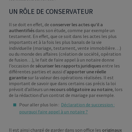
UN RÔLE DE CONSERVATEUR
Il se doit en effet, de
conserver les actes qu’il a
authentifiés
dans son étude, comme par exemple un
testament. En effet, que ce soit dans les actes les plus
importants et à la fois les plus banals de la vie
individuelle (mariage, testament, vente immobilière…)
ou du monde des affaires (création de société, opération
de fusion…), le fait de faire appel à un notaire donne
l’occasion de
sécuriser les rapports juridiques
entre les
différentes parties et aussi d’
apporter une réelle
garantie
sur la valeur des opérations réalisées. Il est
important de savoir que dans certains cas précis la loi
prévoit d’ailleurs un
recours obligatoire au notaire
, lors
de la rédaction d’un contrat de mariage par exemple.
Pour aller plus loin :
Déclaration de succession :
pourquoi faire appel à un notaire ?
Il est ainsi chargé de garder dans son office les
originaux