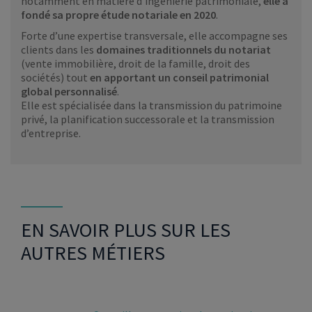
notamment en matière d’ingénierie patrimoniale,
elle a
fondé sa propre étude notariale en 2020
.
Forte d’une expertise transversale, elle accompagne ses
clients dans les
domaines traditionnels du notariat
(vente immobilière, droit de la famille, droit des
sociétés) tout
en apportant un conseil patrimonial
global personnalisé
.
Elle est spécialisée dans la transmission du patrimoine
privé, la planification successorale et la transmission
d’entreprise.
EN SAVOIR PLUS SUR LES
AUTRES MÉTIERS