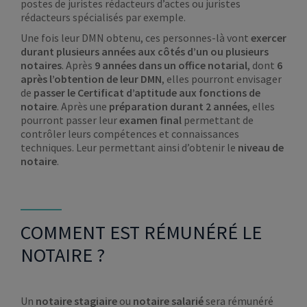
postes de juristes rédacteurs d’actes ou juristes
rédacteurs spécialisés par exemple.
Une fois leur DMN obtenu, ces personnes-là vont
exercer
durant plusieurs années aux côtés d’un ou plusieurs
notaires
. Après
9 années dans un office notarial
, dont
6
après l’obtention de leur DMN
, elles pourront envisager
de
passer le Certificat d’aptitude aux fonctions de
notaire
. Après une
préparation durant 2 années
, elles
pourront passer leur
examen final
permettant de
contrôler leurs compétences et connaissances
techniques. Leur permettant ainsi d’obtenir le
niveau de
notaire
.
COMMENT EST RÉMUNÉRÉ LE
NOTAIRE ?
Un
notaire stagiaire
ou
notaire salarié
sera rémunéré