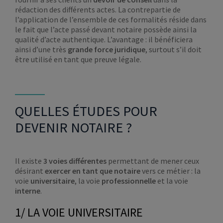
rédaction des différents actes. La contrepartie de
l’application de l’ensemble de ces formalités réside dans
le fait que l’acte passé devant notaire possède ainsi la
qualité d’acte authentique. L’avantage : il bénéficiera
ainsi d’une très
grande force juridique
, surtout s’il doit
être utilisé en tant que preuve légale.
QUELLES ÉTUDES POUR
DEVENIR NOTAIRE ?
Il existe
3 voies différentes
permettant de mener ceux
désirant
exercer en tant que
notaire
vers ce métier : la
voie
universitaire
, la voie
professionnelle
et la voie
interne
.
1/ LA VOIE UNIVERSITAIRE