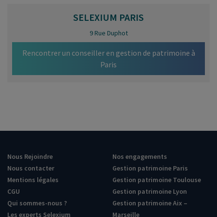
SELEXIUM
PARIS
9 Rue Duphot
Rencontrer un conseiller en gestion de patrimoine à
Paris
Nous Rejoindre
Nos engagements
Nous contacter
Gestion patrimoine Paris
Mentions légales
Gestion patrimoine Toulouse
CGU
Gestion patrimoine Lyon
Qui sommes-nous ?
Gestion patrimoine Aix –
Les experts Selexium
Marseille