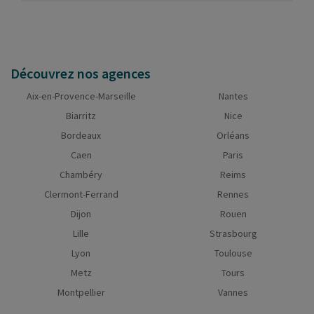
Découvrez nos agences
Aix-en-Provence-Marseille
Nantes
Biarritz
Nice
Bordeaux
Orléans
Caen
Paris
Chambéry
Reims
Clermont-Ferrand
Rennes
Dijon
Rouen
Lille
Strasbourg
Lyon
Toulouse
Metz
Tours
Montpellier
Vannes