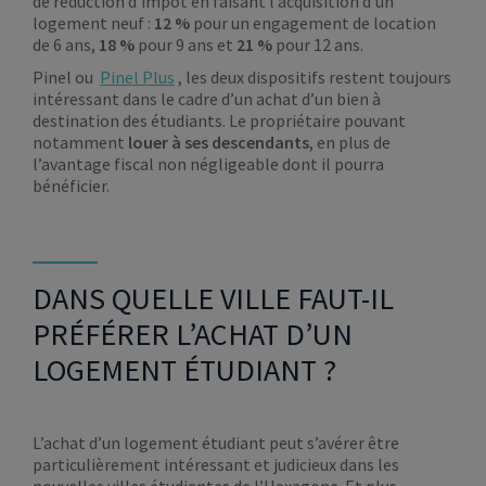
de réduction d’impôt en faisant l’acquisition d’un
logement neuf :
12 %
pour un engagement de location
de 6 ans,
18 %
pour 9 ans et
21 %
pour 12 ans.
Pinel ou
Pinel Plus
, les deux dispositifs restent toujours
intéressant dans le cadre d’un achat d’un bien à
destination des étudiants. Le propriétaire pouvant
notamment
louer à ses descendants
, en plus de
l’avantage fiscal non négligeable dont il pourra
bénéficier.
DANS QUELLE VILLE FAUT-IL
PRÉFÉRER L’ACHAT D’UN
LOGEMENT ÉTUDIANT ?
L’achat d’un logement étudiant peut s’avérer être
particulièrement intéressant et judicieux dans les
nouvelles villes étudiantes de l’Hexagone. Et plus