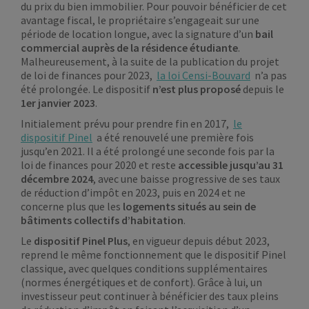
du prix du bien immobilier. Pour pouvoir bénéficier de cet
avantage fiscal, le propriétaire s’engageait sur une
période de location longue, avec la signature d’un
bail
commercial auprès de la résidence étudiante
.
Malheureusement, à la suite de la publication du projet
de loi de finances pour 2023,
la loi Censi-Bouvard
n’a pas
été prolongée. Le dispositif
n’est plus proposé
depuis le
1er janvier 2023
.
Initialement prévu pour prendre fin en 2017,
le
dispositif Pinel
a été renouvelé une première fois
jusqu’en 2021. Il a été prolongé une seconde fois par la
loi de finances pour 2020 et reste
accessible jusqu’au 31
décembre 2024
, avec une baisse progressive de ses taux
de réduction d’impôt en 2023, puis en 2024 et ne
concerne plus que les
logements situés au sein de
bâtiments collectifs d’habitation
.
Le
dispositif Pinel Plus
, en vigueur depuis début 2023,
reprend le même fonctionnement que le dispositif Pinel
classique, avec quelques conditions supplémentaires
(normes énergétiques et de confort). Grâce à lui, un
investisseur peut continuer à bénéficier des taux pleins