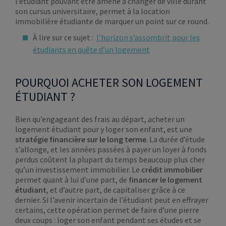
l’étudiant pouvant être amené à changer de ville durant
son cursus universitaire, permet à la location
immobilière étudiante de marquer un point sur ce round.
À lire sur ce sujet :
l’horizon s’assombrit pour les
étudiants en quête d’un logement
POURQUOI ACHETER SON LOGEMENT
ÉTUDIANT ?
Bien qu’engageant des frais au départ, acheter un
logement étudiant pour y loger son enfant, est une
stratégie financière sur le long terme
. La durée d’étude
s’allonge, et les années passées à payer un loyer à fonds
perdus coûtent la plupart du temps beaucoup plus cher
qu’un investissement immobilier. Le
crédit immobilier
permet quant à lui d’une part, de
financer le logement
étudiant
, et d’autre part, de capitaliser grâce à ce
dernier. Si l’avenir incertain de l’étudiant peut en effrayer
certains, cette opération permet de faire d’une pierre
deux coups : loger son enfant pendant ses études et se