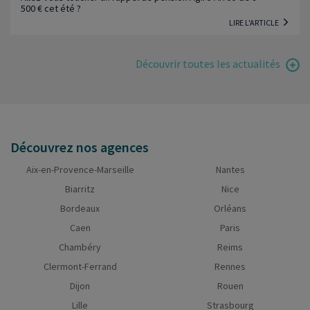
500 € cet été ?
LIRE L'ARTICLE
Découvrir toutes les actualités
Découvrez nos agences
Aix-en-Provence-Marseille
Nantes
Biarritz
Nice
Bordeaux
Orléans
Caen
Paris
Chambéry
Reims
Clermont-Ferrand
Rennes
Dijon
Rouen
Lille
Strasbourg