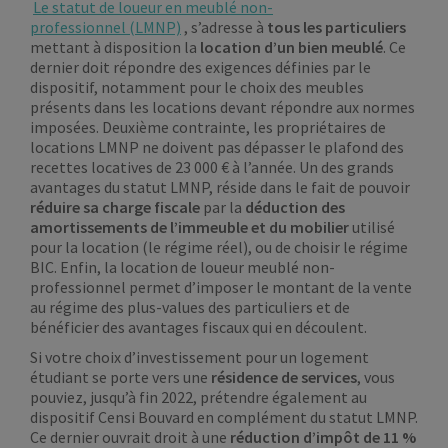
Le statut de loueur en meublé non-
professionnel (LMNP)
, s’adresse à
tous les particuliers
mettant à disposition la
location d’un bien meublé
. Ce
dernier doit répondre des exigences définies par le
dispositif, notamment pour le choix des meubles
présents dans les locations devant répondre aux normes
imposées. Deuxième contrainte, les propriétaires de
locations LMNP ne doivent pas dépasser le plafond des
recettes locatives de 23 000 € à l’année. Un des grands
avantages du statut LMNP, réside dans le fait de pouvoir
réduire sa charge fiscale
par la
déduction des
amortissements de l’immeuble et du mobilier
utilisé
pour la location (le régime réel), ou de choisir le régime
BIC. Enfin, la location de loueur meublé non-
professionnel permet d’imposer le montant de la vente
au régime des plus-values des particuliers et de
bénéficier des avantages fiscaux qui en découlent.
Si votre choix d’investissement pour un logement
étudiant se porte vers une
résidence de services
, vous
pouviez, jusqu’à fin 2022, prétendre également au
dispositif Censi Bouvard en complément du statut LMNP.
Ce dernier ouvrait droit à une
réduction d’impôt de 11 %