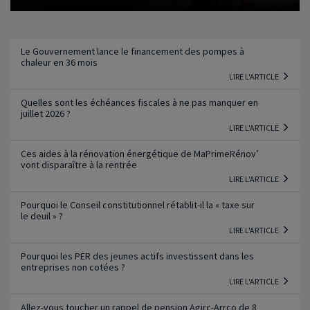
Lire l'article
Le Gouvernement lance le financement des pompes à
chaleur en 36 mois
LIRE L'ARTICLE
Quelles sont les échéances fiscales à ne pas manquer en
juillet 2026 ?
LIRE L'ARTICLE
Ces aides à la rénovation énergétique de MaPrimeRénov’
vont disparaître à la rentrée
LIRE L'ARTICLE
Pourquoi le Conseil constitutionnel rétablit-il la « taxe sur
le deuil » ?
LIRE L'ARTICLE
Pourquoi les PER des jeunes actifs investissent dans les
entreprises non cotées ?
LIRE L'ARTICLE
Allez-vous toucher un rappel de pension Agirc-Arrco de 8