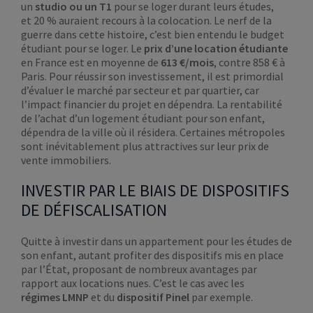
un
studio ou un T1
pour se loger durant leurs études,
et 20 % auraient recours à la colocation. Le nerf de la
guerre dans cette histoire, c’est bien entendu le budget
étudiant pour se loger. Le
prix d’une location étudiante
en France est en moyenne de
613 €/mois
, contre 858 € à
Paris. Pour réussir son investissement, il est primordial
d’évaluer le marché par secteur et par quartier, car
l’impact financier du projet en dépendra. La rentabilité
de l’achat d’un logement étudiant pour son enfant,
dépendra de la ville où il résidera. Certaines métropoles
sont inévitablement plus attractives sur leur prix de
vente immobiliers.
INVESTIR PAR LE BIAIS DE DISPOSITIFS
DE DÉFISCALISATION
Quitte à investir dans un appartement pour les études de
son enfant, autant profiter des dispositifs mis en place
par l’État, proposant de nombreux avantages par
rapport aux locations nues. C’est le cas avec les
régimes LMNP
et du
dispositif Pinel
par exemple.