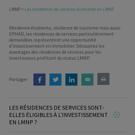
LMNP
Les résidences de services où investir en LMNP
Résidence étudiante, résidence de tourisme mais aussi
EPHAD, les résidences de services particulièrement
demandées représentent une opportunité
d'investissement en immobilier. Découvrez les
avantages des résidences de services pour les
investisseurs profitant du statut LMNP.
Partager
LES RÉSIDENCES DE SERVICES SONT-
ELLES ÉLIGIBLES À L’INVESTISSEMENT
EN LMNP ?
Les personnes qui désirent
investir en résidence