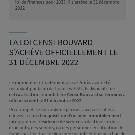
loi de finances pour 2023. Il s’arrête le 31 décembre
2022.
LA LOI CENSI-BOUVARD
S’ACHÈVE OFFICIELLEMENT LE
31 DÉCEMBRE 2022
Le moment est finalement arrivé. Après avoir été
reconduit par la loi de finances 2022, le dispositif de
défiscalisation immobilière
Censi-Bouvard se terminera
officiellement le 31 décembre 2022.
Pour rappel, ce mécanisme permet aux particuliers
d’investir dans l
‘acquisition d’un bien immobilier neuf
intégrant une
résidence de services
à destination des
étudiants, des seniors, ou des personnes en situation de
handicap. Une fois le bien loué meublé et équipé à l’un de