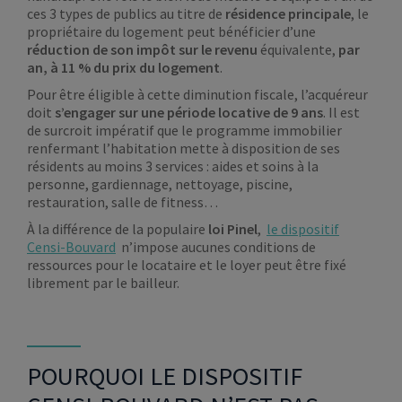
ces 3 types de publics au titre de
résidence principale
, le
propriétaire du logement peut bénéficier d’une
réduction de son impôt sur le revenu
équivalente,
par
an, à 11 % du prix du logement
.
Pour être éligible à cette diminution fiscale, l’acquéreur
doit
s’engager sur une période locative de 9 ans
. Il est
de surcroit impératif que le programme immobilier
renfermant l’habitation mette à disposition de ses
résidents au moins 3 services : aides et soins à la
personne, gardiennage, nettoyage, piscine,
restauration, salle de fitness…
À la différence de la populaire
loi Pinel
,
le dispositif
Censi-Bouvard
n’impose aucunes conditions de
ressources pour le locataire et le loyer peut être fixé
librement par le bailleur.
POURQUOI LE DISPOSITIF