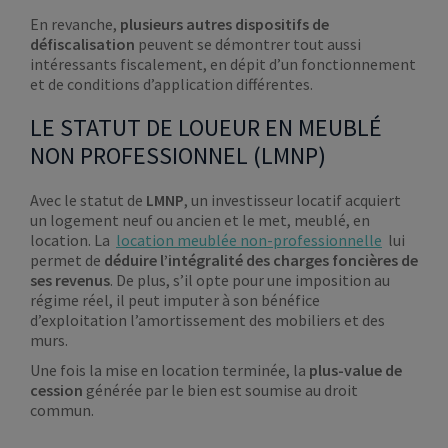
En revanche,
plusieurs autres dispositifs de
défiscalisation
peuvent se démontrer tout aussi
intéressants fiscalement, en dépit d’un fonctionnement
et de conditions d’application différentes.
LE STATUT DE LOUEUR EN MEUBLÉ
NON PROFESSIONNEL (LMNP)
Avec le statut de
LMNP
, un investisseur locatif acquiert
un logement neuf ou ancien et le met, meublé, en
location. La
location meublée non-professionnelle
lui
permet de
déduire l’intégralité des charges foncières de
ses revenus
. De plus, s’il opte pour une imposition au
régime réel, il peut imputer à son bénéfice
d’exploitation l’amortissement des mobiliers et des
murs.
Une fois la mise en location terminée, la
plus-value de
cession
générée par le bien est soumise au droit
commun.