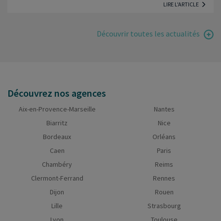
LIRE L'ARTICLE
Découvrir toutes les actualités
Découvrez nos agences
Aix-en-Provence-Marseille
Nantes
Biarritz
Nice
Bordeaux
Orléans
Caen
Paris
Chambéry
Reims
Clermont-Ferrand
Rennes
Dijon
Rouen
Lille
Strasbourg
Lyon
Toulouse