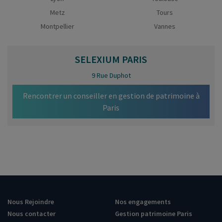
Metz
Tours
Montpellier
Vannes
SELEXIUM
PARIS
9 Rue Duphot
Rencontrer un conseiller en gestion de patrimoine à
Paris
Nous Rejoindre
Nos engagements
Nous contacter
Gestion patrimoine Paris