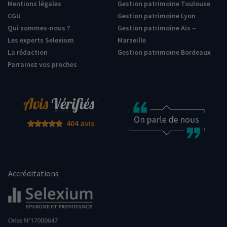
Mentions légales
Gestion patrimoine Toulouse
CGU
Gestion patrimoine Lyon
Qui sommes-nous ?
Gestion patrimoine Aix –
Les experts Selexium
Marseille
La rédaction
Gestion patrimoine Bordeaux
Parrainez vos proches
404 avis
Accréditations