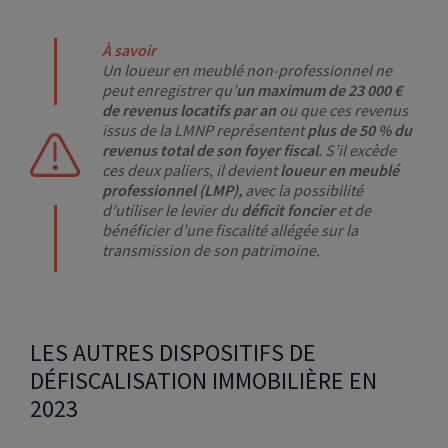
À savoir
Un loueur en meublé non-professionnel ne
peut enregistrer qu’
un maximum de 23 000 €
de revenus locatifs par an
ou que ces revenus
issus de la LMNP représentent
plus de 50 % du
revenus total de son foyer fiscal
. S’il excède
ces deux paliers, il devient
loueur en meublé
professionnel (LMP),
avec la possibilité
d’utiliser le levier du
déficit foncier
et de
bénéficier d’une fiscalité allégée sur la
transmission de son patrimoine.
LES AUTRES DISPOSITIFS DE
DÉFISCALISATION IMMOBILIÈRE EN
2023