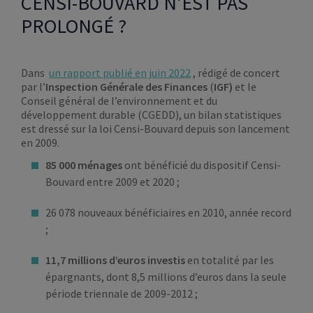
CENSI-BOUVARD N’EST PAS
PROLONGÉ ?
Dans
un rapport publié en juin 2022
, rédigé de concert
par l’
Inspection Générale des Finances
(
IGF)
et le
Conseil général de l’environnement et du
développement durable (CGEDD), un bilan statistiques
est dressé sur la loi Censi-Bouvard depuis son lancement
en 2009.
85 000 ménages
ont bénéficié du dispositif Censi-
Bouvard entre 2009 et 2020 ;
26 078 nouveaux bénéficiaires en 2010, année record
;
11,7 millions d’euros investis
en totalité par les
épargnants, dont 8,5 millions d’euros dans la seule
période triennale de 2009-2012 ;