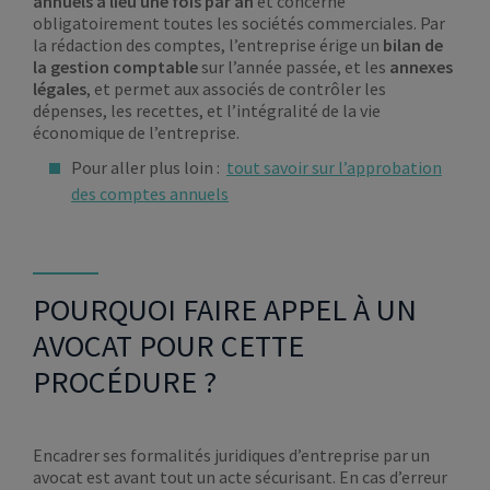
annuels à lieu une fois par an
et concerne
obligatoirement toutes les sociétés commerciales. Par
la rédaction des comptes, l’entreprise érige un
bilan de
la gestion comptable
sur l’année passée, et les
annexes
légales
, et permet aux associés de contrôler les
dépenses, les recettes, et l’intégralité de la vie
économique de l’entreprise.
Pour aller plus loin :
tout savoir sur l’approbation
des comptes annuels
POURQUOI FAIRE APPEL À UN
AVOCAT POUR CETTE
PROCÉDURE ?
Encadrer ses formalités juridiques d’entreprise par un
avocat est avant tout un acte sécurisant. En cas d’erreur