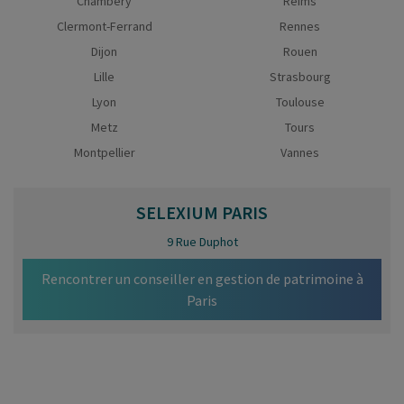
Chambéry
Reims
Clermont-Ferrand
Rennes
Dijon
Rouen
Lille
Strasbourg
Lyon
Toulouse
Metz
Tours
Montpellier
Vannes
SELEXIUM
PARIS
9 Rue Duphot
Rencontrer un conseiller en gestion de patrimoine à
Paris