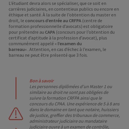
L’étudiant devra alors se spécialiser, que ce soit en
carrières judiciaires, en contentieux publics ou encore en
éthique et santé. À la suite de l’obtention du master en
droit, le
concours d’entrée au CRFPA
(centre de
formation professionnelle d’avocats) est obligatoire
pour prétendre au
CAPA
(concours pour l’obtention du
certificat d’aptitude à la profession d’avocat), plus
communément appelé «
l’examen du
barreau
« . Attention, en cas d’échec à l’examen, le
barreau ne peut être présenté que 3 fois.
Bon à savoir
Les personnes diplômées d’un Master 1 ou
similaire au droit ne sont pas obligées de
suivre la formation CRFPA ainsi que le
concours du CPAA. Une expérience de 5 à 8 ans
dans le domaine en tant que notaire, huissiers
de justice, greffier des tribunaux de commerce,
administrateur judiciaire ou mandataire
judiciaire ouvre à un examen de contrôle,