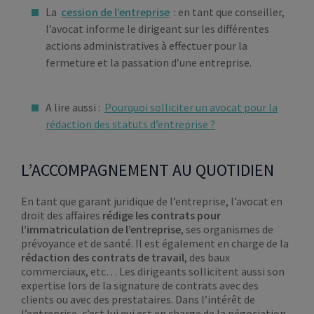
La
cession de l’entreprise
: en tant que conseiller,
l’avocat informe le dirigeant sur les différentes
actions administratives à effectuer pour la
fermeture et la passation d’une entreprise.
A lire aussi :
Pourquoi solliciter un avocat pour la
rédaction des statuts d’entreprise ?
L’ACCOMPAGNEMENT AU QUOTIDIEN
En tant que garant juridique de l’entreprise, l’avocat en
droit des affaires
rédige les contrats pour
l’immatriculation de l’entreprise
, ses organismes de
prévoyance et de santé. Il est également en charge de la
rédaction des contrats de travail
, des baux
commerciaux, etc… Les dirigeants sollicitent aussi son
expertise lors de la signature de contrats avec des
clients ou avec des prestataires. Dans l’intérêt de
l’entreprise, c’est lui qui est en charge de la négociation