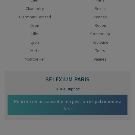
Caen
Paris
Chambéry
Reims
Clermont-Ferrand
Rennes
Dijon
Rouen
Lille
Strasbourg
Lyon
Toulouse
Metz
Tours
Montpellier
Vannes
SELEXIUM
PARIS
9 Rue Duphot
Rencontrer un conseiller en gestion de patrimoine à
Paris