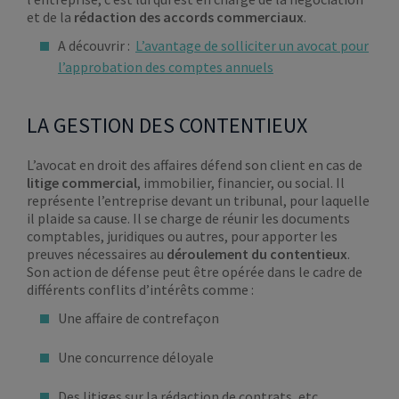
et de la
rédaction des accords commerciaux
.
A découvrir :
L’avantage de solliciter un avocat pour
l’approbation des comptes annuels
LA GESTION DES CONTENTIEUX
L’avocat en droit des affaires défend son client en cas de
litige commercial
, immobilier, financier, ou social. Il
représente l’entreprise devant un tribunal, pour laquelle
il plaide sa cause. Il se charge de réunir les documents
comptables, juridiques ou autres, pour apporter les
preuves nécessaires au
déroulement du contentieux
.
Son action de défense peut être opérée dans le cadre de
différents conflits d’intérêts comme :
Une affaire de contrefaçon
Une concurrence déloyale
Des litiges sur la rédaction de contrats, etc..