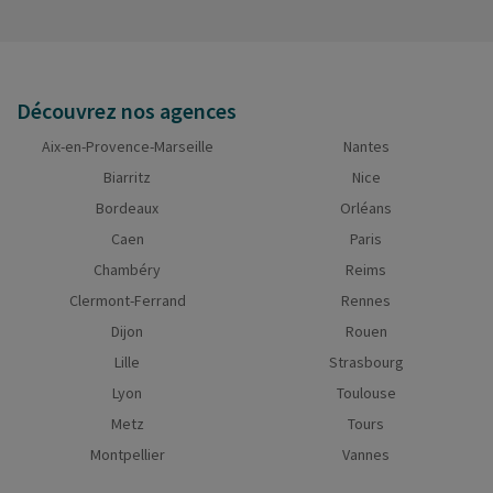
Découvrez nos agences
Aix-en-Provence-Marseille
Nantes
Biarritz
Nice
Bordeaux
Orléans
Caen
Paris
Chambéry
Reims
Clermont-Ferrand
Rennes
Dijon
Rouen
Lille
Strasbourg
Lyon
Toulouse
Metz
Tours
Montpellier
Vannes