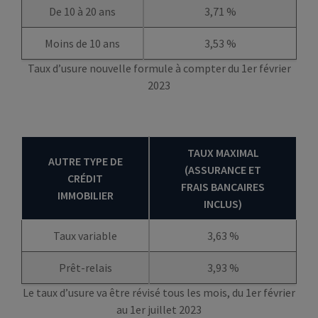
De 10 à 20 ans
3,71 %
Moins de 10 ans
3,53 %
Taux d’usure nouvelle formule à compter du 1er février
2023
TAUX MAXIMAL
AUTRE TYPE DE
(ASSURANCE ET
CRÉDIT
FRAIS BANCAIRES
IMMOBILIER
INCLUS)
Taux variable
3,63 %
Prêt-relais
3,93 %
Le taux d’usure va être révisé tous les mois, du 1er février
au 1er juillet 2023