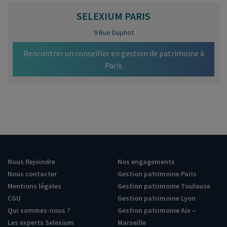
SELEXIUM
PARIS
9 Rue Duphot
Rencontrer un conseiller en gestion de patrimoine à
Paris
Nous Rejoindre
Nos engagements
Nous contacter
Gestion patrimoine Paris
Mentions légales
Gestion patrimoine Toulouse
CGU
Gestion patrimoine Lyon
Qui sommes-nous ?
Gestion patrimoine Aix –
Les experts Selexium
Marseille