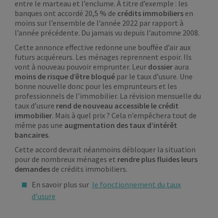
entre le marteau et l’enclume. À titre d’exemple : les
banques ont accordé 20,5 % de
crédits immobiliers
en
moins sur l’ensemble de l’année 2022 par rapport à
l’année précédente. Du jamais vu depuis l’automne 2008.
Cette annonce effective redonne une bouffée d’air aux
futurs acquéreurs. Les ménages reprennent espoir. Ils
vont à nouveau pouvoir emprunter. Leur
dossier
aura
moins de risque d’être bloqué
par le taux d’usure. Une
bonne nouvelle donc pour les emprunteurs et les
professionnels de l’immobilier. La révision mensuelle du
taux d’usure
rend de nouveau accessible le crédit
immobilier
. Mais à quel prix ? Cela n’empêchera tout de
même pas une
augmentation des taux d’intérêt
bancaires
.
Cette accord devrait néanmoins débloquer la situation
pour de nombreux ménages et
rendre plus fluides leurs
demandes
de crédits immobiliers.
En savoir plus sur
le fonctionnement du taux
d’usure