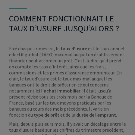
COMMENT FONCTIONNAIT LE
TAUX D’USURE JUSQU’ALORS ?
Fixé chaque trimestre, le
taux d’usure
est le taux annuel
effectif global (TAEG) maximal auquel un établissement
financier peut accorder un prêt. C’est-à-dire qu’il prend
en compte les taux d’intérêt, ainsi que les frais,
commissions et les primes d’assurance emprunteur. En
clair, le taux d’usure est le taux maximal auquel les
banques ont le droit de prêter en ce qui concerne
notamment ici l’
achat immobilier
. Il était jusqu’à
présent révisé tous les trois mois par la Banque de
France, basé sur les taux moyens pratiqués par les
banques au cours des mois précédents. Il varie en
fonction du
type de prêt
et de la
durée de l’emprunt
.
Mais, depuis plusieurs mois, il y avait un décalage entre le
taux d’usure basé sur les chiffres du trimestre précédent,