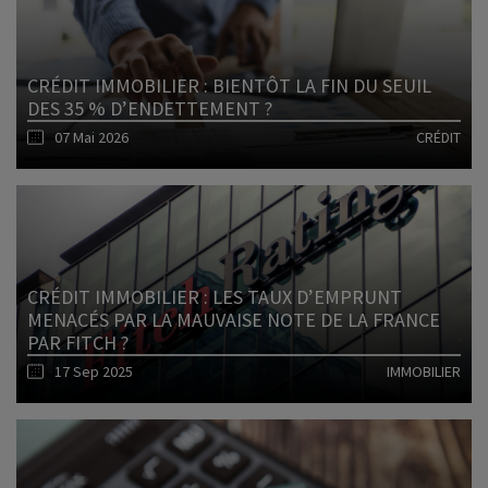
CRÉDIT IMMOBILIER : BIENTÔT LA FIN DU SEUIL
DES 35 % D’ENDETTEMENT ?
07 Mai 2026
CRÉDIT
Lire l'article
CRÉDIT IMMOBILIER : LES TAUX D’EMPRUNT
MENACÉS PAR LA MAUVAISE NOTE DE LA FRANCE
PAR FITCH ?
17 Sep 2025
IMMOBILIER
Lire l'article