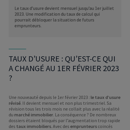
Le taux d’usure devient mensuel jusqu’au 1er juillet
2023. Une modification du taux de calcul qui
pourrait débloquer la situation de futurs
emprunteurs.
TAUX D’USURE : QU’EST-CE QUI
A CHANGÉ AU 1ER FÉVRIER 2023
?
Une nouveauté depuis le 1er février 2023 :
le taux d’usure
révisé
. Il devient mensuel et non plus trimestriel. Sa
révision tous les trois mois ne collait plus avec la réalité
du
marché immobilier
. La conséquence ? De nombreux
dossiers étaient bloqués par l’augmentation trop rapide
des
taux immobiliers
. Avec des
emprunteurs
coincés