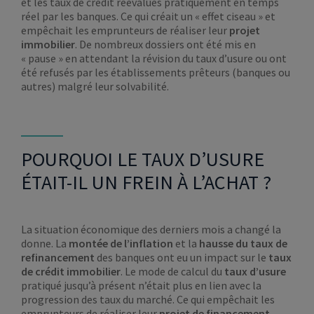
et les taux de crédit réévalués pratiquement en temps
réel par les banques. Ce qui créait un « effet ciseau » et
empêchait les emprunteurs de réaliser leur
projet
immobilier
. De nombreux dossiers ont été mis en
« pause » en attendant la révision du taux d’usure ou ont
été refusés par les établissements prêteurs (banques ou
autres) malgré leur solvabilité.
POURQUOI LE TAUX D’USURE
ÉTAIT-IL UN FREIN À L’ACHAT ?
La situation économique des derniers mois a changé la
donne. La
montée de l’inflation
et la
hausse du taux de
refinancement
des banques ont eu un impact sur le
taux
de crédit immobilier
. Le mode de calcul du
taux d’usure
pratiqué jusqu’à présent n’était plus en lien avec la
progression des taux du marché. Ce qui empêchait les
emprunteurs de réaliser leur
projet de financement