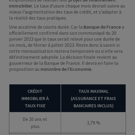
immobilier
. Le taux d’usure chaque mois devrait suivre au
mieux l’augmentation des taux de crédit, et s’adapter à
la réalité des taux pratiques.
Une accalmie de courte durée. Car la
Banque de France
a
officiellement confirmé dans son communiqué du 20
janvier 2023 que le taux serait relevé pour une durée de
six mois, de février à juillet 2023. Reste donc à savoir si
cette mensualisation restera temporaire ou si elle sera
définitivement adoptée. La décision finale revient au
gouverneur de la Banque de France. Il devra en faire la
proposition au
ministère de l’Economie
.
CRÉDIT
TAUX MAXIMAL
IMMOBILIER À
(ASSURANCE ET FRAIS
TAUX FIXE
BANCAIRES INCLUS)
De 20 ans et
3,79 %
plus