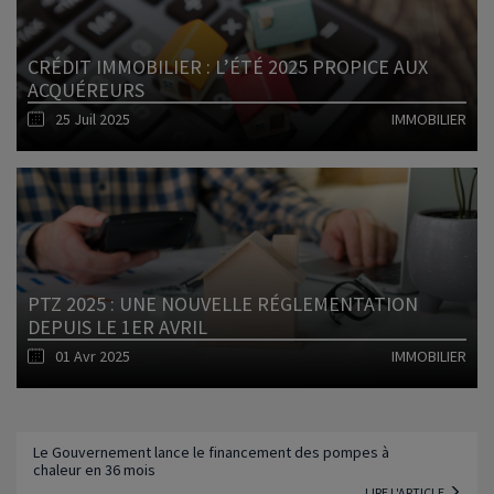
CRÉDIT IMMOBILIER : L’ÉTÉ 2025 PROPICE AUX
ACQUÉREURS
25 Juil 2025
IMMOBILIER
Lire l'article
PTZ 2025 : UNE NOUVELLE RÉGLEMENTATION
DEPUIS LE 1ER AVRIL
01 Avr 2025
IMMOBILIER
Lire l'article
Le Gouvernement lance le financement des pompes à
chaleur en 36 mois
LIRE L'ARTICLE