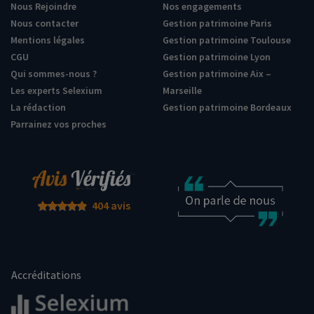
Nous Rejoindre
Nos engagements
Nous contacter
Gestion patrimoine Paris
Mentions légales
Gestion patrimoine Toulouse
CGU
Gestion patrimoine Lyon
Qui sommes-nous ?
Gestion patrimoine Aix –
Les experts Selexium
Marseille
La rédaction
Gestion patrimoine Bordeaux
Parrainez vos proches
404 avis
Accréditations