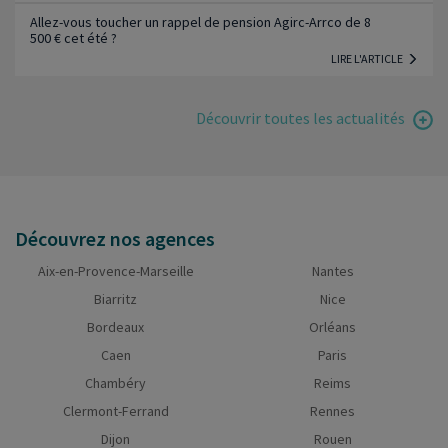
Allez-vous toucher un rappel de pension Agirc-Arrco de 8
500 € cet été ?
LIRE L'ARTICLE
Découvrir toutes les actualités
Découvrez nos agences
Aix-en-Provence-Marseille
Nantes
Biarritz
Nice
Bordeaux
Orléans
Caen
Paris
Chambéry
Reims
Clermont-Ferrand
Rennes
Dijon
Rouen