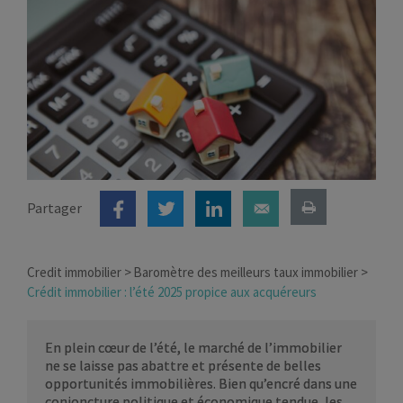
Partager
Credit immobilier
Baromètre des meilleurs taux immobilier
Crédit immobilier : l’été 2025 propice aux acquéreurs
En plein cœur de l’été, le marché de l’immobilier
ne se laisse pas abattre et présente de belles
opportunités immobilières. Bien qu’encré dans une
conjoncture politique et économique tendue, les