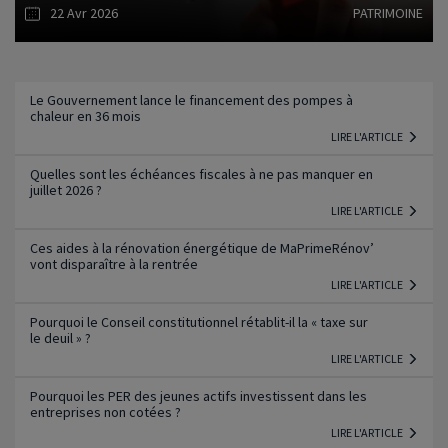
22 Avr 2026
PATRIMOINE
Lire l'article
Le Gouvernement lance le financement des pompes à
chaleur en 36 mois
LIRE L'ARTICLE
Quelles sont les échéances fiscales à ne pas manquer en
juillet 2026 ?
LIRE L'ARTICLE
Ces aides à la rénovation énergétique de MaPrimeRénov’
vont disparaître à la rentrée
LIRE L'ARTICLE
Pourquoi le Conseil constitutionnel rétablit-il la « taxe sur
le deuil » ?
LIRE L'ARTICLE
Pourquoi les PER des jeunes actifs investissent dans les
entreprises non cotées ?
LIRE L'ARTICLE