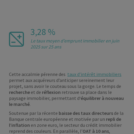
3,28 %
Le taux moyen d’emprunt immobilier en juin
2025 sur 25 ans
Cette accalmie pérenne des
taux d’intérêt immobiliers
permet aux acquéreurs d’anticiper sereinement leur
projet, sans avoir le couteau sous la gorge. Le temps de
recherche
et de
réflexion
retrouve sa place dans le
paysage immobilier, permettant d
‘équilibrer à nouveau
le marché
.
Soutenue par la récente
baisse des taux directeurs
de la
Banque centrale européenne et motivée par un
repli de
l’inflation
en zone euro, le secteur du crédit immobilier
reprend des couleurs. En parallèle, l’
OAT à 10 ans
,