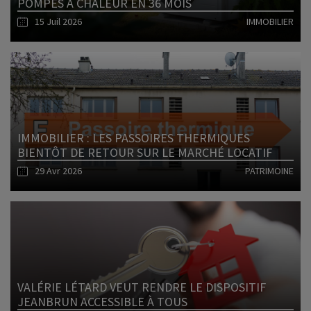
POMPES À CHALEUR EN 36 MOIS
15 Juil 2026
IMMOBILIER
Lire l'article
IMMOBILIER : LES PASSOIRES THERMIQUES
BIENTÔT DE RETOUR SUR LE MARCHÉ LOCATIF
29 Avr 2026
PATRIMOINE
Lire l'article
VALÉRIE LÉTARD VEUT RENDRE LE DISPOSITIF
JEANBRUN ACCESSIBLE À TOUS