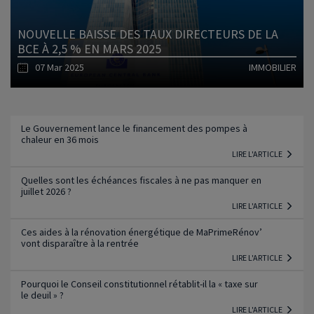
NOUVELLE BAISSE DES TAUX DIRECTEURS DE LA
BCE À 2,5 % EN MARS 2025
07 Mar 2025
IMMOBILIER
Lire l'article
Le Gouvernement lance le financement des pompes à
chaleur en 36 mois
LIRE L'ARTICLE
Quelles sont les échéances fiscales à ne pas manquer en
juillet 2026 ?
LIRE L'ARTICLE
Ces aides à la rénovation énergétique de MaPrimeRénov’
vont disparaître à la rentrée
LIRE L'ARTICLE
Pourquoi le Conseil constitutionnel rétablit-il la « taxe sur
le deuil » ?
LIRE L'ARTICLE