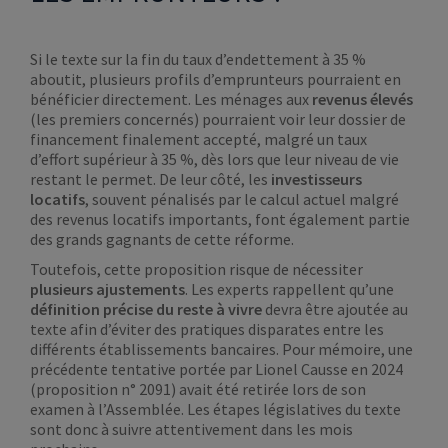
Si le texte sur la fin du taux d’endettement à 35 %
aboutit, plusieurs profils d’emprunteurs pourraient en
bénéficier directement. Les ménages aux
revenus élevés
(les premiers concernés) pourraient voir leur dossier de
financement finalement accepté, malgré un taux
d’effort supérieur à 35 %, dès lors que leur niveau de vie
restant le permet. De leur côté, les
investisseurs
locatifs
, souvent pénalisés par le calcul actuel malgré
des revenus locatifs importants, font également partie
des grands gagnants de cette réforme.
Toutefois, cette proposition risque de nécessiter
plusieurs ajustements
. Les experts rappellent qu’une
définition précise du reste à vivre
devra être ajoutée au
texte afin d’éviter des pratiques disparates entre les
différents établissements bancaires. Pour mémoire, une
précédente tentative portée par Lionel Causse en 2024
(proposition n° 2091) avait été retirée lors de son
examen à l’Assemblée. Les étapes législatives du texte
sont donc à suivre attentivement dans les mois