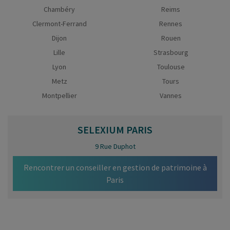
Chambéry
Reims
Clermont-Ferrand
Rennes
Dijon
Rouen
Lille
Strasbourg
Lyon
Toulouse
Metz
Tours
Montpellier
Vannes
SELEXIUM
PARIS
9 Rue Duphot
Rencontrer un conseiller en gestion de patrimoine à
Paris