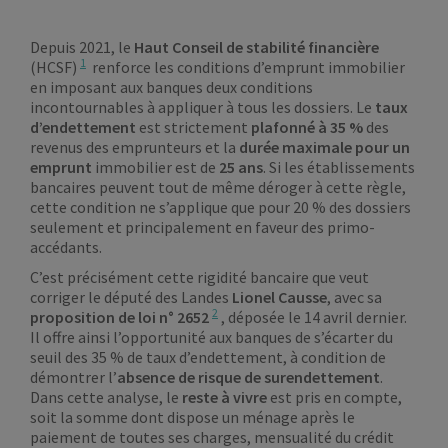
Depuis 2021, le
Haut Conseil de stabilité financière
1
(HCSF)
renforce les conditions d’emprunt immobilier
en imposant aux banques deux conditions
incontournables à appliquer à tous les dossiers. Le
taux
d’endettement
est strictement
plafonné à 35 %
des
revenus des emprunteurs et la
durée maximale pour un
emprunt
immobilier est de
25 ans
. Si les établissements
bancaires peuvent tout de même déroger à cette règle,
cette condition ne s’applique que pour 20 % des dossiers
seulement et principalement en faveur des primo-
accédants.
C’est précisément cette rigidité bancaire que veut
corriger le député des Landes
Lionel Causse
, avec sa
2
proposition de loi n° 2652
, déposée le 14 avril dernier.
Il offre ainsi l’opportunité aux banques de s’écarter du
seuil des 35 % de taux d’endettement, à condition de
démontrer l’
absence de risque de surendettement
.
Dans cette analyse, le
reste à vivre
est pris en compte,
soit la somme dont dispose un ménage après le
paiement de toutes ses charges, mensualité du crédit