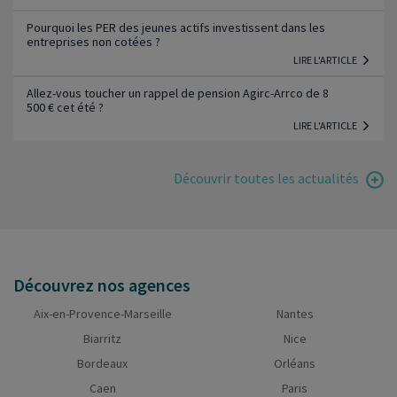
Pourquoi les PER des jeunes actifs investissent dans les
entreprises non cotées ?
LIRE L'ARTICLE
Allez-vous toucher un rappel de pension Agirc-Arrco de 8
500 € cet été ?
LIRE L'ARTICLE
Découvrir toutes les actualités
Découvrez nos agences
Aix-en-Provence-Marseille
Nantes
Biarritz
Nice
Bordeaux
Orléans
Caen
Paris