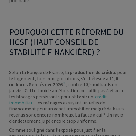
prochains.
POURQUOI CETTE RÉFORME DU
HCSF (HAUT CONSEIL DE
STABILITÉ FINANCIÈRE) ?
Selon la Banque de France, la
production de crédits
pour
le logement, hors renégociations, s’est élevée à
11,6
3
milliards € en février 2026
, contre 10,9 milliards en
janvier. Cette timide amélioration ne suffit pas à effacer
les blocages persistants pour obtenir un
crédit
immobilier
. Les ménages essuyant un refus de
financement pour un achat immobilier malgré de hauts
revenus sont encore nombreux. La faute à qui ? Un ratio
d’endettement jugé encore trop uniforme.
Comme souligné dans l’exposé pour justifier la