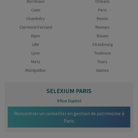
Bordeaux
Orléans
Caen
Paris
Chambéry
Reims
Clermont-Ferrand
Rennes
Dijon
Rouen
Lille
Strasbourg
Lyon
Toulouse
Metz
Tours
Montpellier
Vannes
SELEXIUM
PARIS
9 Rue Duphot
Rencontrer un conseiller en gestion de patrimoine à
Paris