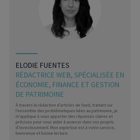
ELODIE FUENTES
RÉDACTRICE WEB, SPÉCIALISÉE EN
ÉCONOMIE, FINANCE ET GESTION
DE PATRIMOINE
À travers la rédaction d’articles de fond, traitant sur
l’ensemble des problématiques liées au patrimoine, je
m’applique à vous apporter des réponses claires et
précises pour vous aider à avancer dans vos projets
d’investissement. Mon expertise est à votre service,
bienvenue et bonne lecture.