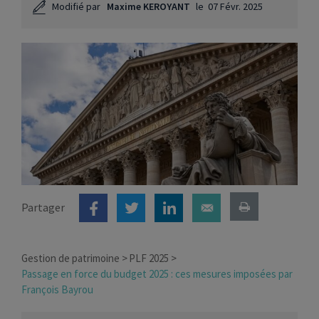
Modifié par
Maxime KEROYANT
le
07 Févr. 2025
Partager
Gestion de patrimoine
PLF 2025
Passage en force du budget 2025 : ces mesures imposées par
François Bayrou