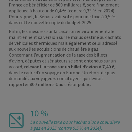
France de bénéficier de 800 milliards €, sera finalement
appliquée à hauteur de
0,4 %
(contre 0,33 % en 2024).
Pour rappel, le Sénat avait voté pour une taxe à 0,5 %
dans cette nouvelle copie du budget 2025.
Enfin, les mesures sur la taxation environnementale
maintiennent sa version sur le malus destiné aux achats
de véhicules thermiques mais également celui adressé
aux nouvelles acquisitions de chaudière à gaz.
Concernant l’augmentation de la taxe des billets
d’avion, députés et sénateurs se sont entendus sur un
accord,
relevant la taxe sur un billet d’avion à 7,40 €
,
dans le cadre d’un voyage en Europe. Un effort de plus
demandé aux voyageurs concitoyens qui devrait
rapporter 800 millions € au trésor public.
10 %
La nouvelle taxe pour l’achat d’une chaudière
à gaz en 2025 (contre 5,5 % en 2024).