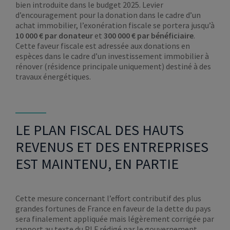
bien introduite dans le budget 2025. Levier
d’encouragement pour la donation dans le cadre d’un
achat immobilier, l’exonération fiscale se portera jusqu’à
10 000 € par donateur
et
300 000 € par bénéficiaire
.
Cette faveur fiscale est adressée aux donations en
espèces dans le cadre d’un investissement immobilier à
rénover (résidence principale uniquement) destiné à des
travaux énergétiques.
LE PLAN FISCAL DES HAUTS
REVENUS ET DES ENTREPRISES
EST MAINTENU, EN PARTIE
Cette mesure concernant l’effort contributif des plus
grandes fortunes de France en faveur de la dette du pays
sera finalement appliquée mais légèrement corrigée par
rapport au texte du PLF rédigé par le gouvernement