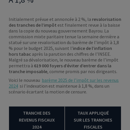
Initialement prévue et annoncée à 2 %, la
revalorisation
des tranches de l’impôt
est finalement revue à la baisse
dans la copie du nouveau gouvernement Bayrou. La
commission mixte paritaire tenue la semaine dernière a
statué sur une revalorisation du barème de l’impôt à 1,8
% pour le budget 2025, suivant l’
indice de l’inflation
hors tabac
après la parution des chiffres de l’INSEE.
Malgré sa dévalorisation, le nouveau barème de l’impôt
permettra à
619 000 foyers d’éviter d’entrer dans la
tranche imposable
, comme promis par nos dirigeants.
Voici le nouveau
barème 2025 de l’impôt sur les revenus
2024
si l’indexation est maintenue à 1,8 %, dans un
scénario écartant la motion de censure.
TRANCHE DES
TAUX APPLIQUÉ
REVENUS FISCAUX
SUR LES TRANCHES
2024
FISCALES