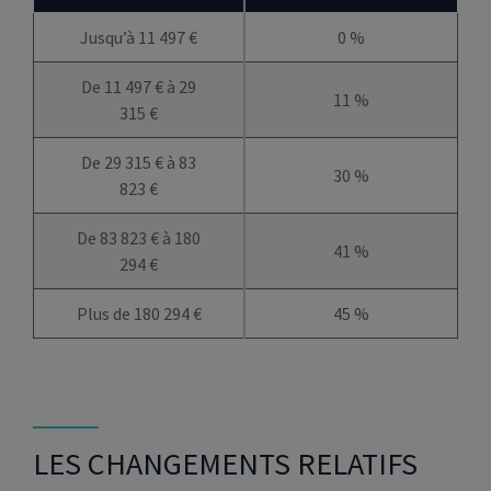
Jusqu’à 11 497 €
0 %
De 11 497 € à 29
11 %
315 €
De 29 315 € à 83
30 %
823 €
De 83 823 € à 180
41 %
294 €
Plus de 180 294 €
45 %
LES CHANGEMENTS RELATIFS