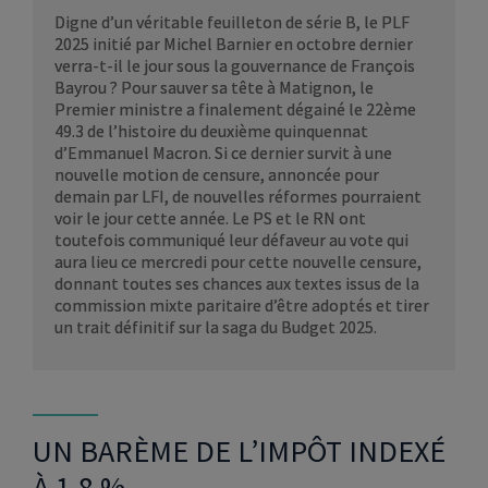
Digne d’un véritable feuilleton de série B, le PLF
2025 initié par Michel Barnier en octobre dernier
verra-t-il le jour sous la gouvernance de François
Bayrou ? Pour sauver sa tête à Matignon, le
Premier ministre a finalement dégainé le 22ème
49.3 de l’histoire du deuxième quinquennat
d’Emmanuel Macron. Si ce dernier survit à une
nouvelle motion de censure, annoncée pour
demain par LFI, de nouvelles réformes pourraient
voir le jour cette année. Le PS et le RN ont
toutefois communiqué leur défaveur au vote qui
aura lieu ce mercredi pour cette nouvelle censure,
donnant toutes ses chances aux textes issus de la
commission mixte paritaire d’être adoptés et tirer
un trait définitif sur la saga du Budget 2025.
UN BARÈME DE L’IMPÔT INDEXÉ
À 1,8 %