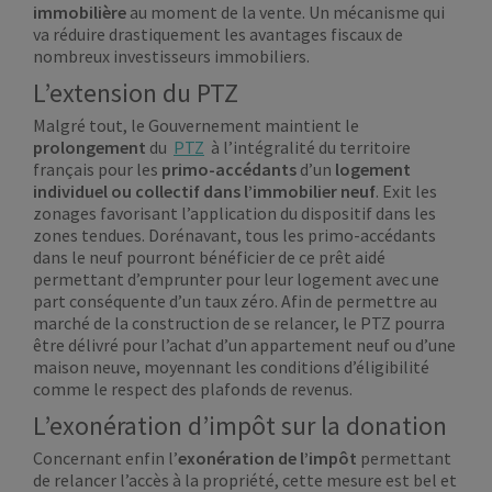
immobilière
au moment de la vente. Un mécanisme qui
va réduire drastiquement les avantages fiscaux de
nombreux investisseurs immobiliers.
L’extension du PTZ
Malgré tout, le Gouvernement maintient le
prolongement
du
PTZ
à l’intégralité du territoire
français pour les
primo-accédants
d’un
logement
individuel ou collectif dans l’immobilier neuf
. Exit les
zonages favorisant l’application du dispositif dans les
zones tendues. Dorénavant, tous les primo-accédants
dans le neuf pourront bénéficier de ce prêt aidé
permettant d’emprunter pour leur logement avec une
part conséquente d’un taux zéro. Afin de permettre au
marché de la construction de se relancer, le PTZ pourra
être délivré pour l’achat d’un appartement neuf ou d’une
maison neuve, moyennant les conditions d’éligibilité
comme le respect des plafonds de revenus.
L’exonération d’impôt sur la donation
Concernant enfin l’
exonération de l’impôt
permettant
de relancer l’accès à la propriété, cette mesure est bel et