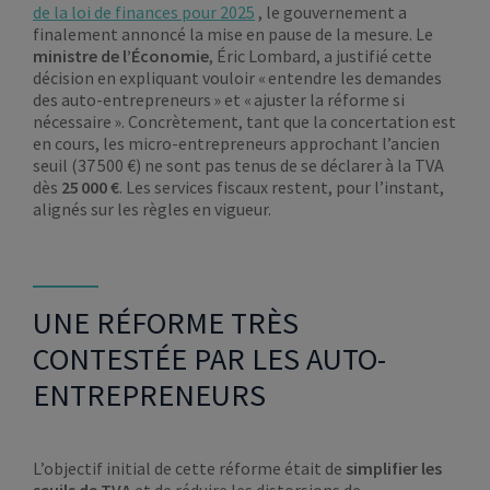
de la loi de finances pour 2025
, le gouvernement a
finalement annoncé la mise en pause de la mesure. Le
ministre de l’Économie
, Éric Lombard, a justifié cette
décision en expliquant vouloir « entendre les demandes
des auto-entrepreneurs » et « ajuster la réforme si
nécessaire ». Concrètement, tant que la concertation est
en cours, les micro-entrepreneurs approchant l’ancien
seuil (37 500 €) ne sont pas tenus de se déclarer à la TVA
dès
25 000 €
. Les services fiscaux restent, pour l’instant,
alignés sur les règles en vigueur.
UNE RÉFORME TRÈS
CONTESTÉE PAR LES AUTO-
ENTREPRENEURS
L’objectif initial de cette réforme était de
simplifier les
seuils de TVA
et de réduire les distorsions de