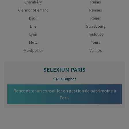
Chambéry
Reims
Clermont-Ferrand
Rennes
Dijon
Rouen
Lille
Strasbourg
Lyon
Toulouse
Metz
Tours
Montpellier
Vannes
SELEXIUM
PARIS
9 Rue Duphot
Rencontrer un conseiller en gestion de patrimoine à
Paris