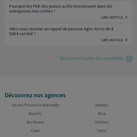
Pourquoi les PER des jeunes actifs investissent dans les
entreprises non cotées ?
LIRE L'ARTICLE
Allez-vous toucher un rappel de pension Agirc-Arrco de 8
500 € cet été ?
LIRE L'ARTICLE
Découvrir toutes les actualités
Découvrez nos agences
Aix-en-Provence-Marseille
Nantes
Biarritz
Nice
Bordeaux
Orléans
Caen
Paris