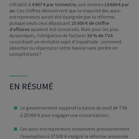
s’établit à
4 907 € par trimestre
, soit environ
19 600 € par
an
. Ces chiffres démontrent que la majorité des auto-
entrepreneurs aurait été épargnée par la réforme,
puisque seuls ceux dépassant
25 000 € de chiffre
d’affaires
auraient été concernés. Mais pour les plus
dynamiques, l’obligation de facturer
20 % de TVA
constituait un véritable sujet d’inquiétude : comment
absorber ou répercuter cette hausse sans perdre en
compétitivité ?
EN RÉSUMÉ
Le gouvernement suspend la baisse du seuil de TVA
à 25 000 € pour engager une concertation ;
Les auto-entrepreneurs conservent provisoirement
l’exemption à 37 500 € malgré la réforme annoncée