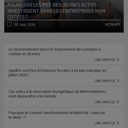
POURQUOI LES PER DES JEUNES ACTIFS
INVESTISSENT DANS LES ENTREPRISES NON
COTÉES ?
18 Juin 2026
RETRAITE
Lire l'article
Le Gouvernement lance le financement des pompes à
chaleur en 36 mois
LIRE L'ARTICLE
Quelles sont les échéances fiscales à ne pas manquer en
juillet 2026 ?
LIRE L'ARTICLE
Ces aides à la rénovation énergétique de MaPrimeRénov’
vont disparaître à la rentrée
LIRE L'ARTICLE
Pourquoi le Conseil constitutionnel rétablit-il la « taxe sur
le deuil » ?
LIRE L'ARTICLE