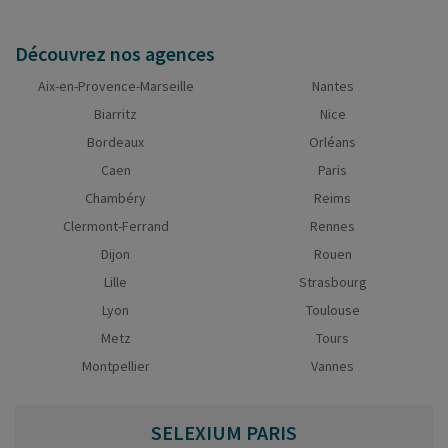
Découvrez nos agences
Aix-en-Provence-Marseille
Nantes
Biarritz
Nice
Bordeaux
Orléans
Caen
Paris
Chambéry
Reims
Clermont-Ferrand
Rennes
Dijon
Rouen
Lille
Strasbourg
Lyon
Toulouse
Metz
Tours
Montpellier
Vannes
SELEXIUM
PARIS