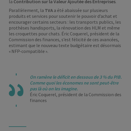
la
Contribution sur la Valeur Ajoutée des Entreprises
.
Parallèlement, la
TVA
a été abaissée sur plusieurs
produits et services pour soutenir le pouvoir d’achat et
encourager certains secteurs : les transports publics, les
prothèses handisports, la rénovation des HLM et même
les croquettes pour chats. Éric Coquerel, président de la
Commission des finances, s’est félicité de ces avancées,
estimant que le nouveau texte budgétaire est désormais
« NFP-compatible ».
On ramène le déficit en dessous de 3 % du PIB.
Comme quoi les économes ne sont peut-être
pas là où on les imagine.
Éric Coquerel, président de la Commission des
finances