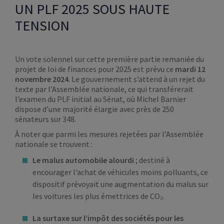
UN PLF 2025 SOUS HAUTE
TENSION
Un vote solennel sur cette première partie remaniée du
projet de loi de finances pour 2025 est prévu ce
mardi 12
novembre 2024
. Le gouvernement s’attend à un rejet du
texte par l’Assemblée nationale, ce qui transférerait
l’examen du PLF initial au Sénat, où Michel Barnier
dispose d’une majorité élargie avec près de 250
sénateurs sur 348.
À noter que parmi les mesures rejetées par l’Assemblée
nationale se trouvent :
Le malus automobile alourdi
; destiné à
encourager l’achat de véhicules moins polluants, ce
dispositif prévoyait une augmentation du malus sur
les voitures les plus émettrices de CO₂.
La surtaxe sur l’impôt des sociétés pour les