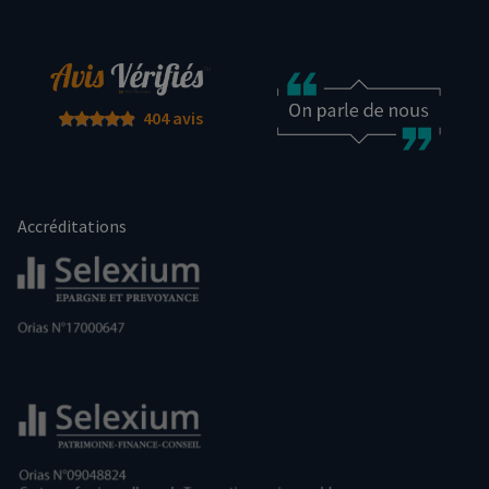
404 avis
Accréditations