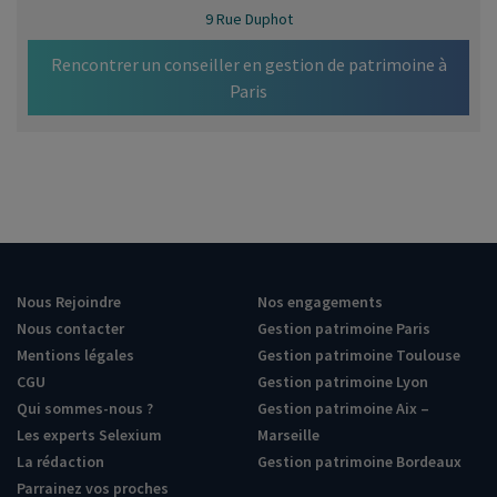
9 Rue Duphot
Rencontrer un conseiller en gestion de patrimoine à
Paris
Nous Rejoindre
Nos engagements
Nous contacter
Gestion patrimoine Paris
Mentions légales
Gestion patrimoine Toulouse
CGU
Gestion patrimoine Lyon
Qui sommes-nous ?
Gestion patrimoine Aix –
Les experts Selexium
Marseille
La rédaction
Gestion patrimoine Bordeaux
Parrainez vos proches