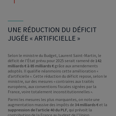
UNE RÉDUCTION DU DÉFICIT
JUGÉE « ARTIFICIELLE »
Selon le ministre du Budget, Laurent Saint-Martin, le
déficit de l’État prévu pour 2025 serait ramené de
142
milliards € à 85 milliards €
grâce aux amendements
adoptés. Il qualifie néanmoins cette amélioration «
d’artificielle ». Cette réduction du déficit repose, selon le
ministre, sur des mesures « contraires aux traités
européens, aux conventions fiscales signées par la
France, voire totalement inconstitutionnelles ».
Parmi les mesures les plus marquantes, on note une
augmentation massive des impôts de
34 milliards €
et la
suppression de l’article 40 du PLF
, qui prévoit la
contribution de la France au budget de l’Union