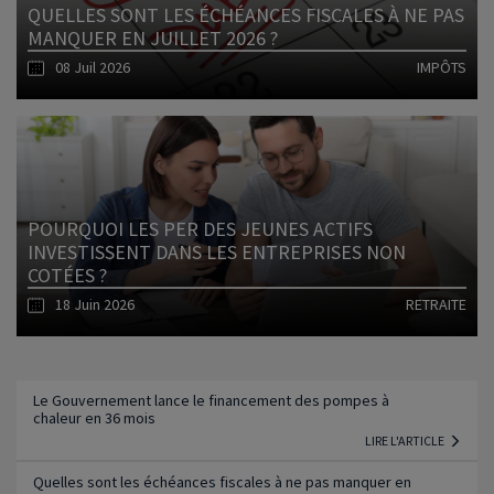
QUELLES SONT LES ÉCHÉANCES FISCALES À NE PAS
MANQUER EN JUILLET 2026 ?
08 Juil 2026
IMPÔTS
Lire l'article
POURQUOI LES PER DES JEUNES ACTIFS
INVESTISSENT DANS LES ENTREPRISES NON
COTÉES ?
18 Juin 2026
RETRAITE
Lire l'article
Le Gouvernement lance le financement des pompes à
chaleur en 36 mois
LIRE L'ARTICLE
Quelles sont les échéances fiscales à ne pas manquer en