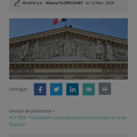
Modifié par
Maeva FLORICOURT
le
12 Nov. 2024
Partager
Gestion de patrimoine
PLF 2025 : l’Assemblée nationale bouleverse le projet de loi de
finances