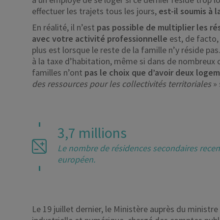
effectuer les trajets tous les jours,
est-il soumis à 
En réalité, il n’est
pas possible de multiplier les r
avec votre activité professionnelle
est, de facto
plus est lorsque le reste de la famille n’y réside pa
à la taxe d’habitation, même si dans de nombreux ca
familles n’ont
pas le choix que d’avoir deux loge
des ressources pour les collectivités territoriales
» 
3,7 millions
Le nombre de résidences secondaires recens
européen.
Le 19 juillet dernier, le Ministère auprès du ministr