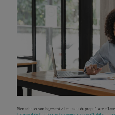
Dirigeant d’entreprise
Conseils fiscalité d’ent
Bien acheter son logement
Les taxes du propriétaire
Taxe
Logement de fonction : est-il soumis à la taxe d’habitation su