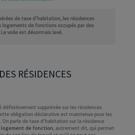
nérées de taxe d’habitation, les résidences
es logements de fonctions occupés par des
? Le voile est désormais levé.
 DES RÉSIDENCES
été définitivement supprimée sur les résidences
cette obligation déclarative est maintenue pour les
. On parle de taxe d’habitation sur la résidence
logement de fonction
, autrement dit, qui permet
n de son lieu de travail et qu’il ne peut pas