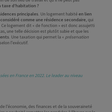
la taxe d’habitation
?
ésidences principales
. Un logement habité
en lien
,
considéré comme une résidence secondaire
, qui
s. Ce logement dit « de fonction » est donc assujetti
s, une telle décision est plutôt subie et que les
ments
. Une taxation qui permet la «
préservation
selon l’exécutif.
ées en France en 2022. Le leader au niveau
e de l’économie, des finances et de la souveraineté