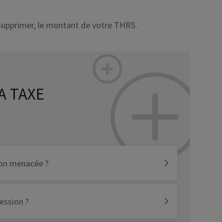
 supprimer, le montant de votre THRS.
A TAXE
tion menacée ?
ession ?