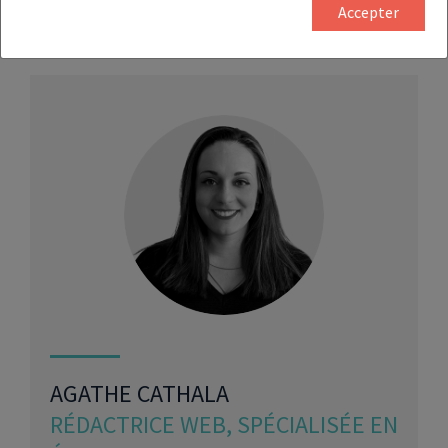
Accepter
Partager
AGATHE CATHALA
RÉDACTRICE WEB, SPÉCIALISÉE EN