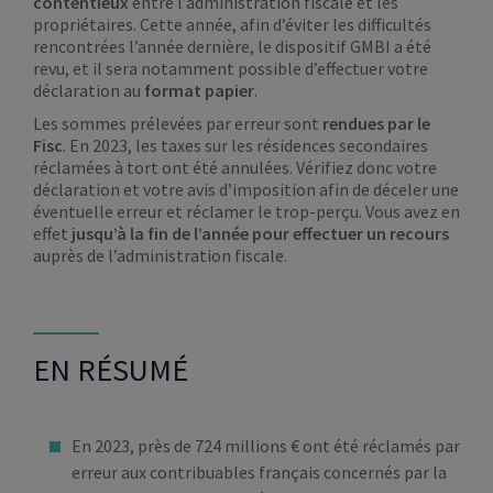
contentieux
entre l’administration fiscale et les
propriétaires. Cette année, afin d’éviter les difficultés
rencontrées l’année dernière, le dispositif GMBI a été
revu, et il sera notamment possible d’effectuer votre
déclaration au
format papier
.
Les sommes prélevées par erreur sont
rendues par le
Fisc
. En 2023, les taxes sur les résidences secondaires
réclamées à tort ont été annulées. Vérifiez donc votre
déclaration et votre avis d’imposition afin de déceler une
éventuelle erreur et réclamer le trop-perçu. Vous avez en
effet
jusqu’à la fin de l’année pour effectuer un recours
auprès de l’administration fiscale.
EN RÉSUMÉ
En 2023, près de 724 millions € ont été réclamés par
erreur aux contribuables français concernés par la