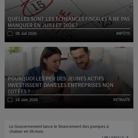
QUELLES SONT LES ÉCHÉANCES FISCALES À NE PAS
MANQUER EN JUILLET 2026 ?
08 Juil 2026
IMPÔTS
Lire l'article
POURQUOI LES PER DES JEUNES ACTIFS
INVESTISSENT DANS LES ENTREPRISES NON
COTÉES ?
18 Juin 2026
RETRAITE
Lire l'article
Le Gouvernement lance le financement des pompes à
chaleur en 36 mois
LIRE L'ARTICLE