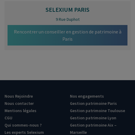
SELEXIUM
PARIS
9 Rue Duphot
Rencontrer un conseiller en gestion de patrimoine à
Paris
Nous Rejoindre
Nos engagements
Nous contacter
Gestion patrimoine Paris
Mentions légales
Gestion patrimoine Toulouse
CGU
Gestion patrimoine Lyon
Qui sommes-nous ?
Gestion patrimoine Aix –
Les experts Selexium
Marseille