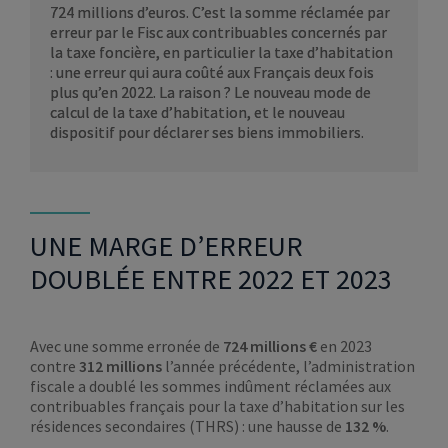
724 millions d’euros. C’est la somme réclamée par
erreur par le Fisc aux contribuables concernés par
la taxe foncière, en particulier la taxe d’habitation
: une erreur qui aura coûté aux Français deux fois
plus qu’en 2022. La raison ? Le nouveau mode de
calcul de la taxe d’habitation, et le nouveau
dispositif pour déclarer ses biens immobiliers.
UNE MARGE D’ERREUR
DOUBLÉE ENTRE 2022 ET 2023
Avec une somme erronée de
724 millions €
en 2023
contre
312 millions
l’année précédente, l’administration
fiscale a doublé les sommes indûment réclamées aux
contribuables français pour la taxe d’habitation sur les
résidences secondaires (THRS) : une hausse de
132 %
.