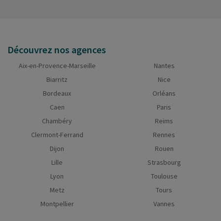
Découvrez nos agences
Aix-en-Provence-Marseille
Nantes
Biarritz
Nice
Bordeaux
Orléans
Caen
Paris
Chambéry
Reims
Clermont-Ferrand
Rennes
Dijon
Rouen
Lille
Strasbourg
Lyon
Toulouse
Metz
Tours
Montpellier
Vannes