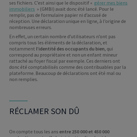
ses fichiers. C’est ainsi que le dispositif «
gérer mes biens
immobiliers
» (GMBI) avait donc été lancé. Pour le
remplir, pas de formulaire papier ni d’accusé de
réception. Une déclaration unique en ligne, à l’origine de
nombreuses erreurs.
En effet, un certain nombre d’utilisateurs n’ont pas
compris tous les éléments de la déclaration, et
notamment
l’identité des occupants du bien
, qui
correspond au propriétaire et non un enfant mineur
rattaché au foyer fiscal par exemple. Ces derniers ont
donc été comptabilisés comme des contribuables par la
plateforme. Beaucoup de déclarations ont été mal ou
non remplies.
RÉCLAMER SON DÛ
On compte tous les ans
entre 250 000 et 450 000