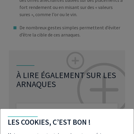
des offres alléchantes basées sur des placements à
fort rendement ou en misant sur des « valeurs
sures », comme l’or ou le vin.
De nombreux gestes simples permettent d’éviter
d’être la cible de ces arnaques.
À LIRE ÉGALEMENT SUR LES
ARNAQUES
Placements financiers : comment
éviter les arnaques
LES COOKIES, C’EST BON !