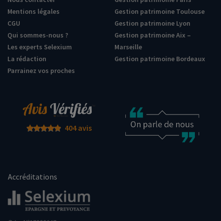
Mentions légales
Gestion patrimoine Toulouse
CGU
Gestion patrimoine Lyon
Qui sommes-nous ?
Gestion patrimoine Aix –
Les experts Selexium
Marseille
La rédaction
Gestion patrimoine Bordeaux
Parrainez vos proches
404 avis
Accréditations