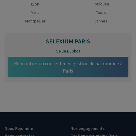
Lyon
Toulouse
Metz
Tours
Montpellier
Vannes
SELEXIUM
PARIS
9 Rue Duphot
Rencontrer un conseiller en gestion de patrimoine à
Paris
Nous Rejoindre
Nos engagements
Nous contacter
Gestion patrimoine Paris