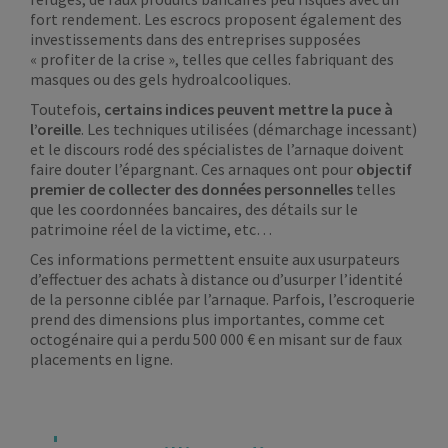
fort rendement. Les escrocs proposent également des
investissements dans des entreprises supposées
« profiter de la crise », telles que celles fabriquant des
masques ou des gels hydroalcooliques.
Toutefois,
certains indices peuvent mettre la puce à
l’oreille
. Les techniques utilisées (démarchage incessant)
et le discours rodé des spécialistes de l’arnaque doivent
faire douter l’épargnant. Ces arnaques ont pour
objectif
premier de collecter des données personnelles
telles
que les coordonnées bancaires, des détails sur le
patrimoine réel de la victime, etc…
Ces informations permettent ensuite aux usurpateurs
d’effectuer des achats à distance ou d’usurper l’identité
de la personne ciblée par l’arnaque. Parfois, l’escroquerie
prend des dimensions plus importantes, comme cet
octogénaire qui a perdu 500 000 € en misant sur de faux
placements en ligne.