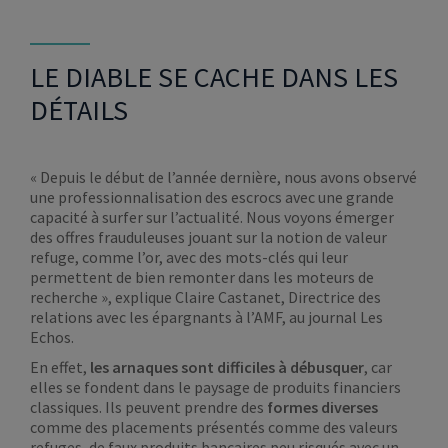
LE DIABLE SE CACHE DANS LES
DÉTAILS
« Depuis le début de l’année dernière, nous avons observé
une professionnalisation des escrocs avec une grande
capacité à surfer sur l’actualité. Nous voyons émerger
des offres frauduleuses jouant sur la notion de valeur
refuge, comme l’or, avec des mots-clés qui leur
permettent de bien remonter dans les moteurs de
recherche », explique Claire Castanet, Directrice des
relations avec les épargnants à l’AMF, au journal Les
Echos.
En effet,
les arnaques sont difficiles à débusquer
, car
elles se fondent dans le paysage de produits financiers
classiques. Ils peuvent prendre des
formes diverses
comme des placements présentés comme des valeurs
refuges, de faux produits bancaires peu risqués avec un