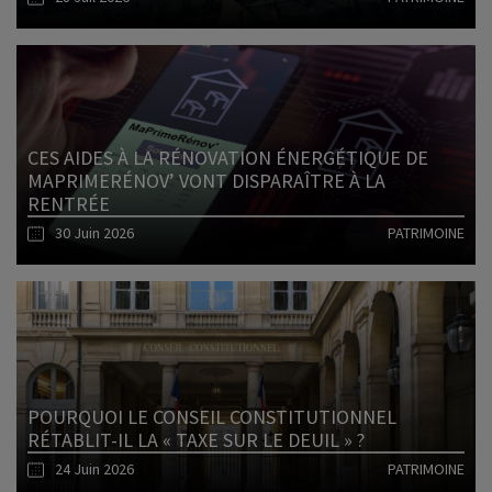
Lire l'article
CES AIDES À LA RÉNOVATION ÉNERGÉTIQUE DE
MAPRIMERÉNOV’ VONT DISPARAÎTRE À LA
RENTRÉE
30 Juin 2026
PATRIMOINE
Lire l'article
POURQUOI LE CONSEIL CONSTITUTIONNEL
RÉTABLIT-IL LA « TAXE SUR LE DEUIL » ?
24 Juin 2026
PATRIMOINE