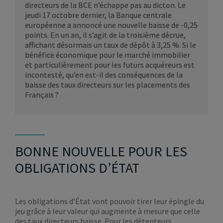
directeurs de la BCE n’échappe pas au dicton. Le
jeudi 17 octobre dernier, la Banque centrale
européenne a annoncé une nouvelle baisse de -0,25
points. En un an, il s’agit de la troisième décrue,
affichant désormais un taux de dépôt à 3,25 %. Si le
bénéfice économique pour le marché immobilier
et particulièrement pour les futurs acquéreurs est
incontesté, qu’en est-il des conséquences de la
baisse des taux directeurs sur les placements des
Français ?
BONNE NOUVELLE POUR LES
OBLIGATIONS D’ÉTAT
Les obligations d’État vont pouvoir tirer leur épingle du
jeu grâce à leur valeur qui augmente à mesure que celle
des taux directeurs baisse. Pour les détenteurs