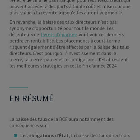
fenêtre de tir à ne pas manquer pour les investisseurs qui
peuvent accéder à des parts à faible coût et miser sur une
plus-value à la revente lorsqu’elles auront augmenté.
En revanche, la baisse des taux directeurs n’est pas
synonyme d’opportunité pour tout le monde. Les
détenteurs de
livrets d’épargne
vont voir ces derniers
perdre en rentabilité. Les placements à court terme
risquent également d’être affectés par la baisse des taux
directeurs. C’est pourquoi l’investissement dans la
pierre, la pierre-papier et les obligations d’État restent
les meilleures stratégies en cette fin d’année 2024.
EN RÉSUMÉ
La baisse des taux de la BCE aura notamment des
conséquences sur :
Les obligations d’État
, la baisse des taux directeurs