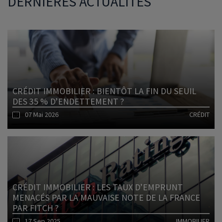
DERNIÈRES ACTUALITÉS
CRÉDIT IMMOBILIER : BIENTÔT LA FIN DU SEUIL
DES 35 % D’ENDETTEMENT ?
07 Mai 2026
CRÉDIT
Lire l'article
CRÉDIT IMMOBILIER : LES TAUX D’EMPRUNT
MENACÉS PAR LA MAUVAISE NOTE DE LA FRANCE
PAR FITCH ?
17 Sep 2025
IMMOBILIER