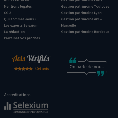
Nous contacter
Gestion patrimoine Paris
Mentions légales
Gestion patrimoine Toulouse
CGU
Gestion patrimoine Lyon
Qui sommes-nous ?
Gestion patrimoine Aix –
Les experts Selexium
Marseille
La rédaction
Gestion patrimoine Bordeaux
Parrainez vos proches
404 avis
Accréditations