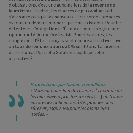
d’obligations, c’est une aubaine lors de la
revente de
leurs titres
. En effet, les chances de
plus-value
vont
s’accroître puisque les nouveaux titres seront proposés
avec un rendement moindre que ceux existants. Pour les
détenteurs d’obligations d’État à ce jour, il s’agit d’une
opportunité financière
à saisir. Pour les autres, les
obligations d’État français sont encore attractives, avec
un
taux de rémunération de 3 %
sur 10 ans. La directrice
de Primonial Portfolio Solutions explique cette
attractivité :
Propos tenus par Nadine Trémollières
«
Nous sommes loin de revenir à la période où
les taux étaient proches de zéro
[…]
on trouve
encore des obligations à 4% pour les plus
sûres et jusqu’à 6% pour les moins bien
notées
. »