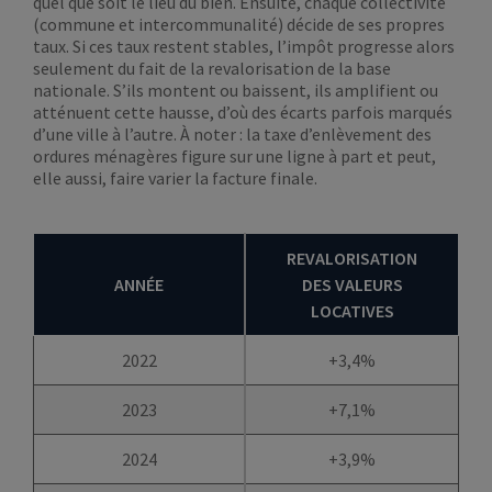
quel que soit le lieu du bien. Ensuite, chaque collectivité
(commune et intercommunalité) décide de ses propres
taux. Si ces taux restent stables, l’impôt progresse alors
seulement du fait de la revalorisation de la base
nationale. S’ils montent ou baissent, ils amplifient ou
atténuent cette hausse, d’où des écarts parfois marqués
d’une ville à l’autre. À noter : la taxe d’enlèvement des
ordures ménagères figure sur une ligne à part et peut,
elle aussi, faire varier la facture finale.
REVALORISATION
ANNÉE
DES VALEURS
LOCATIVES
2022
+3,4%
2023
+7,1%
2024
+3,9%