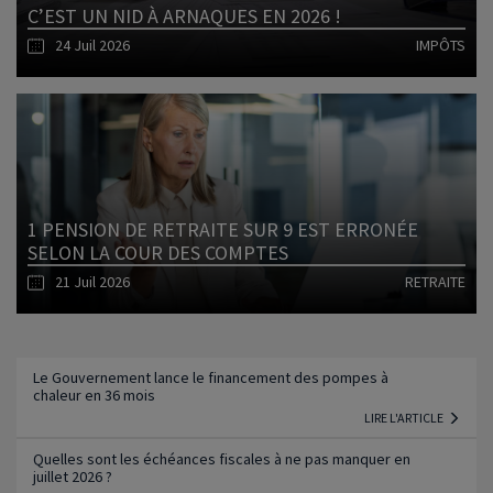
C’EST UN NID À ARNAQUES EN 2026 !
24 Juil 2026
IMPÔTS
Lire l'article
1 PENSION DE RETRAITE SUR 9 EST ERRONÉE
SELON LA COUR DES COMPTES
21 Juil 2026
RETRAITE
Lire l'article
Le Gouvernement lance le financement des pompes à
chaleur en 36 mois
LIRE L'ARTICLE
Quelles sont les échéances fiscales à ne pas manquer en
juillet 2026 ?