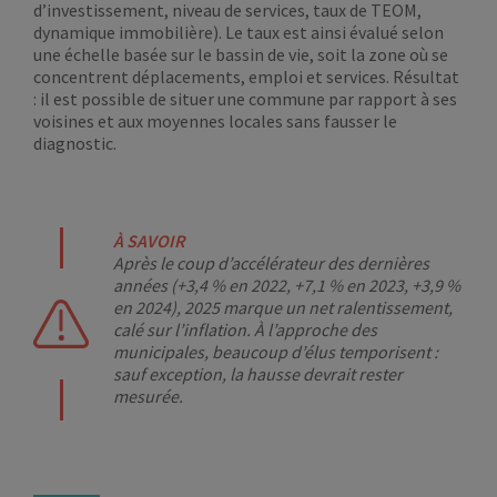
d’investissement, niveau de services, taux de TEOM,
dynamique immobilière). Le taux est ainsi évalué selon
une échelle basée sur le bassin de vie, soit la zone où se
concentrent déplacements, emploi et services. Résultat
: il est possible de situer une commune par rapport à ses
voisines et aux moyennes locales sans fausser le
diagnostic.
À SAVOIR
Après le coup d’accélérateur des dernières
années (+3,4 % en 2022, +7,1 % en 2023, +3,9 %
en 2024), 2025 marque un net ralentissement,
calé sur l’inflation. À l’approche des
municipales, beaucoup d’élus temporisent :
sauf exception, la hausse devrait rester
mesurée.