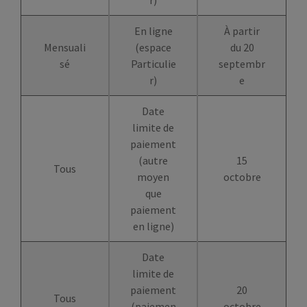
En ligne
À partir
Mensuali
(espace
du 20
sé
Particulie
septembr
r)
e
Date
limite de
paiement
(autre
15
Tous
moyen
octobre
que
paiement
en ligne)
Date
limite de
paiement
20
Tous
(paiemen
octobre