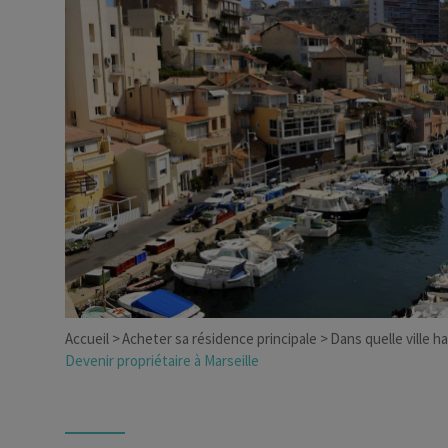
Dirigeant d’entreprise
Conseils fiscalité d’ent
Accueil
Acheter sa résidence principale
Dans quelle ville h
Devenir propriétaire à Marseille