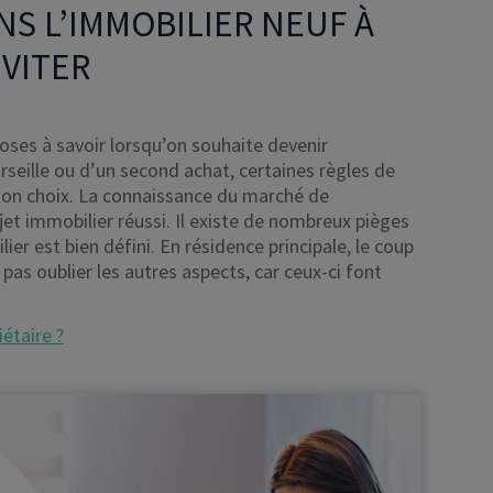
NS L’IMMOBILIER NEUF À
ÉVITER
hoses à savoir lorsqu’on souhaite devenir
rseille ou d’un second achat, certaines règles de
son choix. La connaissance du marché de
ojet immobilier réussi. Il existe de nombreux pièges
ier est bien défini. En résidence principale, le coup
pas oublier les autres aspects, car ceux-ci font
étaire ?