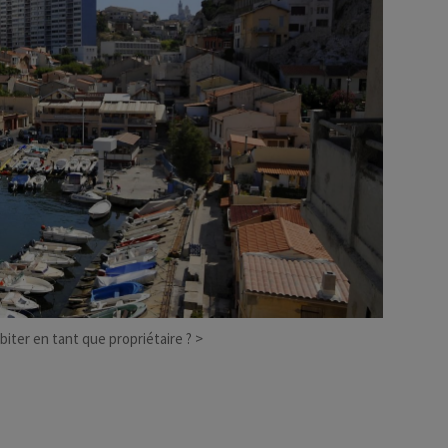
Déficit foncier
reprise
Loi Pinel
Anciens dispositifs
Investissement locatif
abiter en tant que propriétaire ?