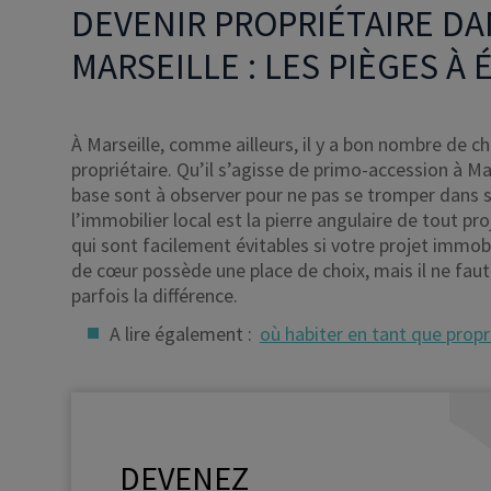
DEVENIR PROPRIÉTAIRE DA
MARSEILLE : LES PIÈGES À 
À Marseille, comme ailleurs, il y a bon nombre de c
propriétaire. Qu’il s’agisse de primo-accession à Ma
base sont à observer pour ne pas se tromper dans 
l’immobilier local est la pierre angulaire de tout pr
qui sont facilement évitables si votre projet immobil
de cœur possède une place de choix, mais il ne faut 
parfois la différence.
A lire également :
où habiter en tant que propri
DEVENEZ