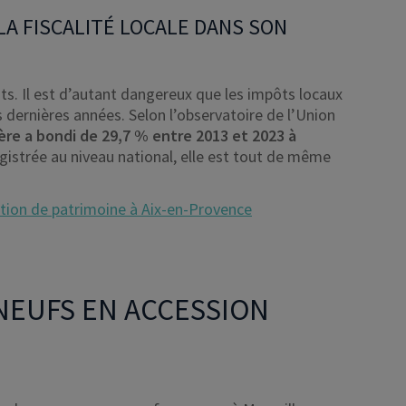
 LA FISCALITÉ LOCALE DANS SON
ts. Il est d’autant dangereux que les impôts locaux
 dernières années. Selon l’observatoire de l’Union
ière a bondi de 29,7 %
entre 2013 et 2023 à
registrée au niveau national, elle est tout de même
stion de patrimoine à Aix-en-Provence
NEUFS EN ACCESSION