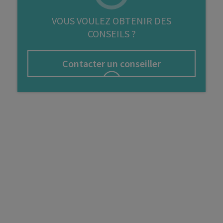
FIP
VOUS VOULEZ OBTENIR DES
CONSEILS ?
Bourse
Cryptomonnaie
Contacter un conseiller