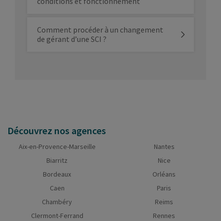
conditions et fonctionnement
Comment procéder à un changement
de gérant d’une SCI ?
Découvrez nos agences
Aix-en-Provence-Marseille
Nantes
Biarritz
Nice
Bordeaux
Orléans
Caen
Paris
Chambéry
Reims
Clermont-Ferrand
Rennes