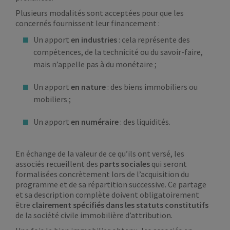
Plusieurs modalités sont acceptées pour que les
concernés fournissent leur financement :
Un apport
en industries
: cela représente des
compétences, de la technicité ou du savoir-faire,
mais n’appelle pas à du monétaire ;
Un apport
en nature
: des biens immobiliers ou
mobiliers ;
Un apport
en numéraire
: des liquidités.
En échange de la valeur de ce qu’ils ont versé, les
associés recueillent des
parts sociales
qui seront
formalisées concrètement lors de l’acquisition du
programme et de sa répartition successive. Ce partage
et sa description complète doivent obligatoirement
être
clairement spécifiés dans les statuts constitutifs
de la société civile immobilière d’attribution.