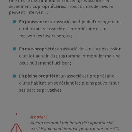
Une fois le bien immobilier obtenu, les associés en
deviennent
copropriétaires
. Trois formes de division
peuvent intervenir :
En jouissance
: un associé peut jouir d’un logement
dont un autre associé est propriétaire et en
recevoir les loyers perçus ;
En nue-propriété
: un associé détient la possession
d’un lot au sein du programme immobilier mais ne
peut nullement l’utiliser ;
En pleine propriété
: un associé est propriétaire
d’une habitation et détient les pleins pouvoirs sur
ses parties privatives.
A noter !
Aucun montant minimum de capital social
n’est légalement imposé pour fonder une SCI