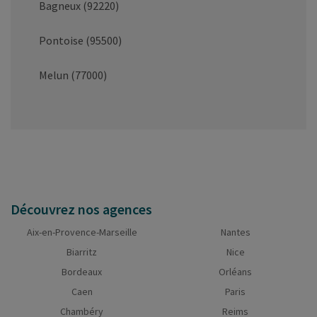
Bagneux (92220)
Pontoise (95500)
Melun (77000)
Découvrez nos agences
Aix-en-Provence-Marseille
Nantes
Biarritz
Nice
Bordeaux
Orléans
Caen
Paris
Chambéry
Reims