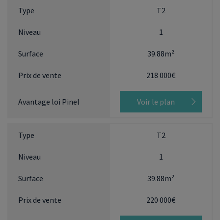
T2
1
39.88m²
218 000€
Voir le plan
T2
1
39.88m²
220 000€