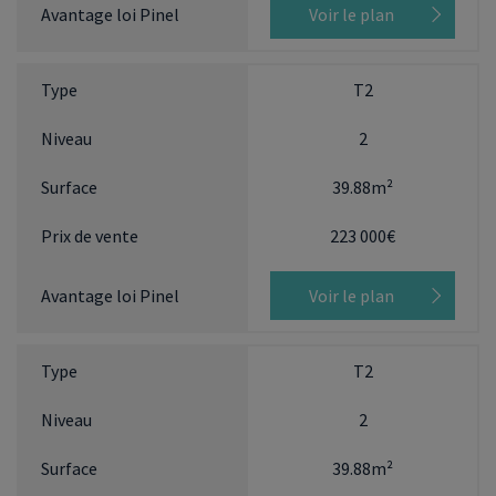
Voir le plan
T2
2
39.88m²
223 000€
Voir le plan
T2
2
39.88m²