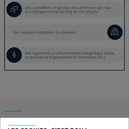
Des conseillers en gestion de patrimoine qui vous
accompagnent tout au long de vos projets.
Des équipes implantées localement
Des logements à consommation énergétique faible,
respectant la Réglementation Thermique 2012.
ANNONCES QUI POURRAIENT