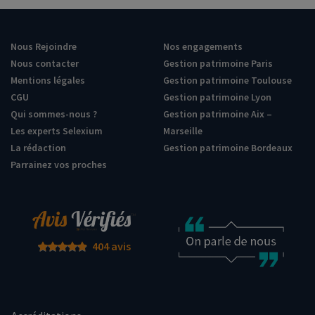
Nous Rejoindre
Nos engagements
Nous contacter
Gestion patrimoine Paris
Mentions légales
Gestion patrimoine Toulouse
CGU
Gestion patrimoine Lyon
Qui sommes-nous ?
Gestion patrimoine Aix –
Les experts Selexium
Marseille
La rédaction
Gestion patrimoine Bordeaux
Parrainez vos proches
404 avis