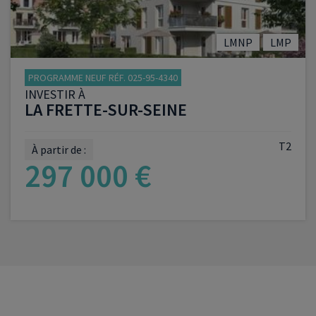
LMNP
LMP
PROGRAMME NEUF RÉF. 025-95-4340
INVESTIR À
LA FRETTE-SUR-SEINE
T2
À partir de :
297 000 €
VOIR LE PROGRAMME