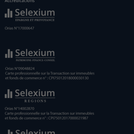
Accréditations