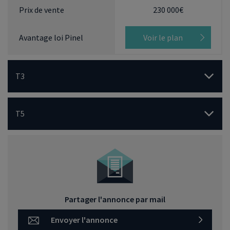
230 000€
Voir le plan
T3
T5
Partager l'annonce par mail
Envoyer l'annonce