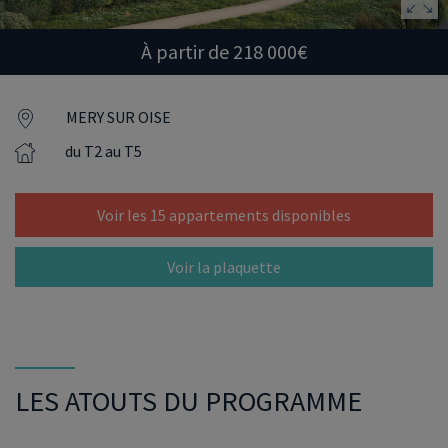
À partir de 218 000€
MERY SUR OISE
du T2 au T5
Voir les 15 appartements disponibles
Voir la plaquette
LES ATOUTS DU PROGRAMME