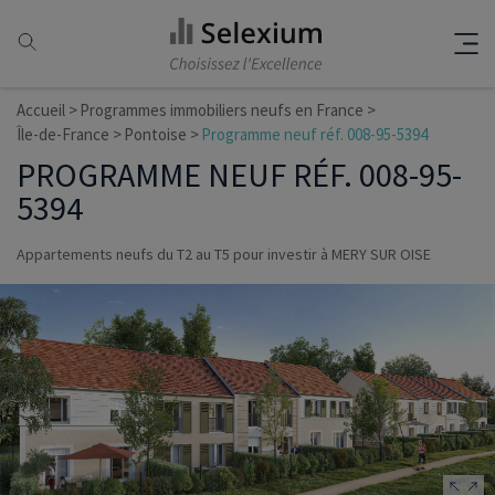
Accueil
Programmes immobiliers neufs en France
Île-de-France
Pontoise
Programme neuf réf. 008-95-5394
PROGRAMME NEUF RÉF. 008-95-
5394
Appartements neufs du T2 au T5 pour investir à MERY SUR OISE