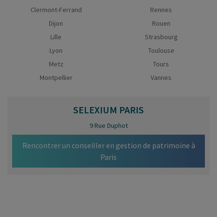
Clermont-Ferrand
Rennes
Dijon
Rouen
Lille
Strasbourg
Lyon
Toulouse
Metz
Tours
Montpellier
Vannes
SELEXIUM
PARIS
9 Rue Duphot
Rencontrer un conseiller en gestion de patrimoine à
Paris