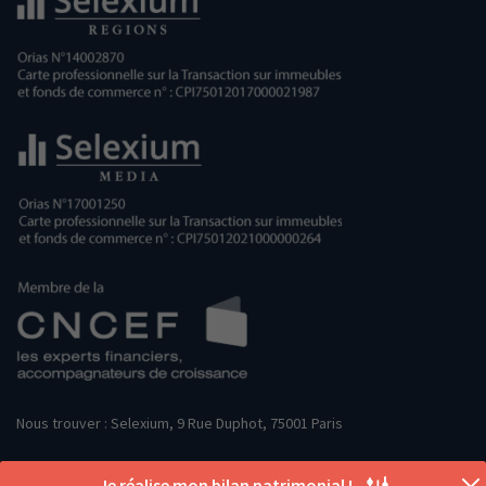
Nous trouver : Selexium, 9 Rue Duphot, 75001 Paris
Je réalise mon bilan patrimonial !