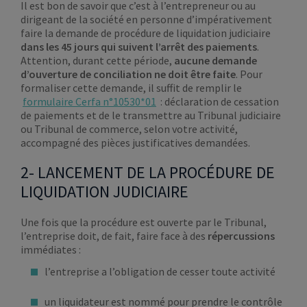
Il est bon de savoir que c’est à l’entrepreneur ou au
dirigeant de la société en personne d’impérativement
faire la demande de procédure de liquidation judiciaire
dans les 45 jours qui suivent l’arrêt des paiements
.
Attention, durant cette période,
aucune demande
d’ouverture de conciliation ne doit être faite
. Pour
formaliser cette demande, il suffit de remplir le
formulaire Cerfa n°10530*01
: déclaration de cessation
de paiements et de le transmettre au Tribunal judiciaire
ou Tribunal de commerce, selon votre activité,
accompagné des pièces justificatives demandées.
2- LANCEMENT DE LA PROCÉDURE DE
LIQUIDATION JUDICIAIRE
Une fois que la procédure est ouverte par le Tribunal,
l’entreprise doit, de fait, faire face à des
répercussions
immédiates :
l’entreprise a l’obligation de cesser toute activité
un liquidateur est nommé pour prendre le contrôle