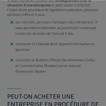
Si vous souhaitez obtenir des
renseignements sur la
situation d’une entreprise
et pour savoir si elle fait
l’objet d’une procédure de liquidation judiciaire, plusieurs
options s’offrent à vous :
sur internet, parcourir l’annuaire des entreprises. Il
vous permettra d’accéder au justificatif contenant
toutes les données de l’extrait k-bis.
contacter le tribunal dont dépend l’entreprise en
question.
consulter le Bulletin Officiel Des Annonces Civiles
et Commerciales (Bodacc) ou un Journal
d’annonces légales.
PEUT-ON ACHETER UNE
ENTREPRISE EN PROCÉDURE DE