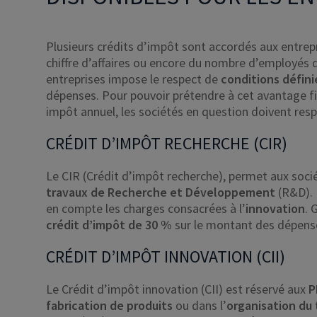
Plusieurs crédits d’impôt sont accordés aux entrepr
chiffre d’affaires ou encore du nombre d’employés q
entreprises impose le respect de
conditions défini
dépenses. Pour pouvoir prétendre à cet avantage fi
impôt annuel, les sociétés en question doivent resp
CRÉDIT D’IMPÔT RECHERCHE (CIR)
Le CIR (Crédit d’impôt recherche), permet aux soci
travaux de Recherche et Développement
(R&D). 
en compte les charges consacrées à l’
innovation
. 
crédit d’impôt de 30 %
sur le montant des dépens
CRÉDIT D’IMPÔT INNOVATION (CII)
Le Crédit d’impôt innovation (CII) est réservé aux
P
fabrication de produits
ou dans l’
organisation du