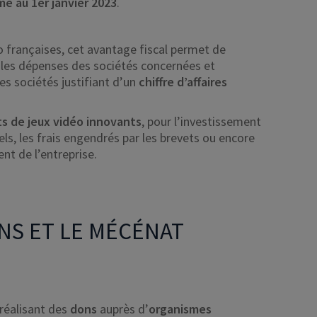
mé au 1er janvier 2023
.
o françaises, cet avantage fiscal permet de
 les dépenses des sociétés concernées et
les sociétés justifiant d’un
chiffre d’affaires
.
ets de jeux vidéo innovants
, pour l’investissement
s, les frais engendrés par les brevets ou encore
t de l’entreprise.
NS ET LE MÉCÉNAT
 réalisant des
dons
auprès d’
organismes