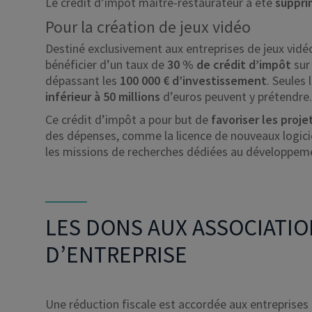
Le crédit d’impôt maître-restaurateur a été
suppri
Pour la création de jeux vidéo
Destiné exclusivement aux entreprises de jeux vidé
bénéficier d’un taux de
30 % de crédit d’impôt
sur
dépassant les
100 000 € d’investissement
. Seules 
inférieur à 50 millions
d’euros peuvent y prétendre
Ce crédit d’impôt a pour but de
favoriser les proj
des dépenses, comme la licence de nouveaux logiciel
les missions de recherches dédiées au développemen
LES DONS AUX ASSOCIATIO
D’ENTREPRISE
Une réduction fiscale est accordée aux entreprises