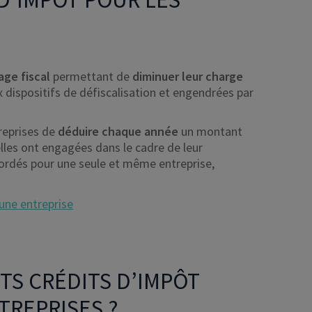
ge fiscal
permettant de
diminuer leur charge
 dispositifs de défiscalisation et engendrées par
reprises de
déduire chaque année
un montant
lles ont engagées dans le cadre de leur
ccordés pour une seule et même entreprise,
’une entreprise
TS CRÉDITS D’IMPÔT
TREPRISES ?