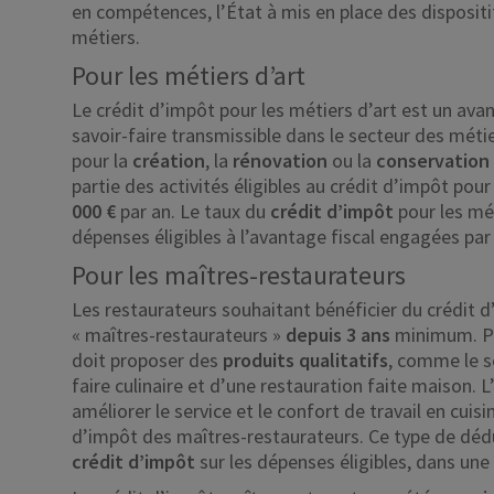
en compétences, l’État à mis en place des dispositi
métiers.
Pour les métiers d’art
Le crédit d’impôt pour les métiers d’art est un ava
savoir-faire transmissible dans le secteur des méti
pour la
création
, la
rénovation
ou la
conservation
partie des activités éligibles au crédit d’impôt pour
000 €
par an. Le taux du
crédit d’impôt
pour les mé
dépenses éligibles à l’avantage fiscal engagées par 
Pour les maîtres-restaurateurs
Les restaurateurs souhaitant bénéficier du crédit
« maîtres-restaurateurs »
depuis 3 ans
minimum. Pou
doit proposer des
produits qualitatifs
, comme le se
faire culinaire et d’une restauration faite maison. L
améliorer le service et le confort de travail en cuisi
d’impôt des maîtres-restaurateurs. Ce type de déd
crédit d’impôt
sur les dépenses éligibles, dans une 