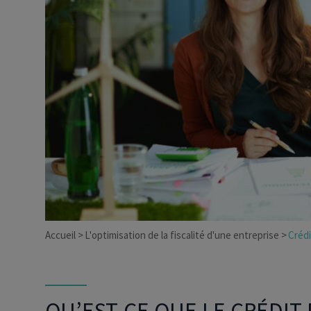
Dirigeant d’entreprise
Conseils fiscalité d’ent
Accueil
L'optimisation de la fiscalité d'une entreprise
Crédi
QU’EST-CE QUE LE CRÉDIT