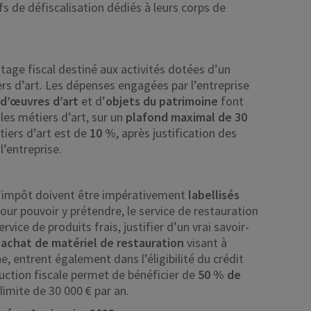
fs de défiscalisation dédiés à leurs corps de
ntage fiscal destiné aux activités dotées d’un
ers d’art. Les dépenses engagées par l’entreprise
 d’œuvres
d’art
et d’
objets du patrimoine
font
 les métiers d’art, sur un
plafond maximal de 30
tiers d’art est de
10 %
, après justification des
l’entreprise.
 d’impôt doivent être impérativement
labellisés
r pouvoir y prétendre, le service de restauration
rvice de produits frais, justifier d’un vrai savoir-
’
achat de matériel de restauration
visant à
ne, entrent également dans l’éligibilité du crédit
uction fiscale permet de bénéficier de
50 % de
limite de 30 000 € par an.