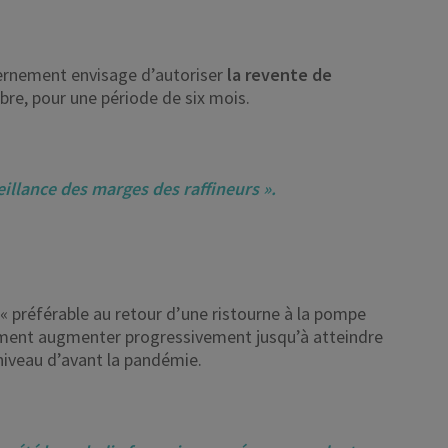
vernement envisage d’autoriser
la revente de
re, pour une période de six mois.
veillance des marges des raffineurs ».
 « préférable au retour d’une ristourne à la pompe
ement augmenter progressivement jusqu’à atteindre
niveau d’avant la pandémie.