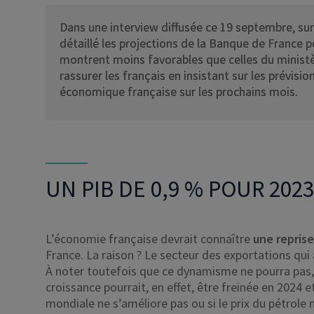
Dans une interview diffusée ce 19 septembre, su
détaillé les projections de la Banque de France p
montrent moins favorables que celles du ministè
rassurer les français en insistant sur les prévisi
économique française sur les prochains mois.
UN PIB DE 0,9 % POUR 2023
L’économie française devrait connaître
une reprise
France. La raison ? Le secteur des exportations qu
À noter toutefois que ce dynamisme ne pourra pas, à
croissance pourrait, en effet, être freinée en 2024
mondiale ne s’améliore pas ou si le prix du pétrole 