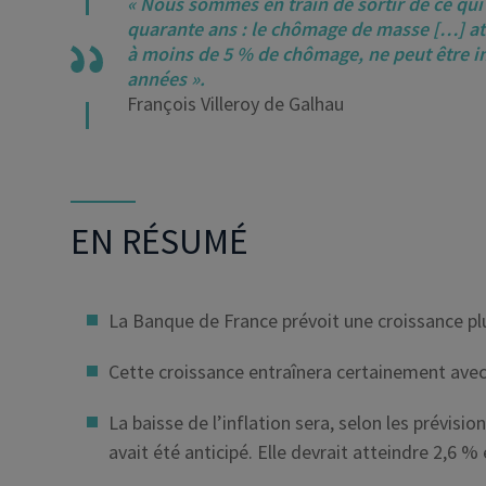
« Nous sommes en train de sortir de ce qui
quarante ans : le chômage de masse […] att
à moins de 5 % de chômage, ne peut être im
années ».
François Villeroy de Galhau
EN RÉSUMÉ
La Banque de France prévoit une croissance pl
Cette croissance entraînera certainement avec
La baisse de l’inflation sera, selon les prévis
avait été anticipé. Elle devrait atteindre 2,6 % 