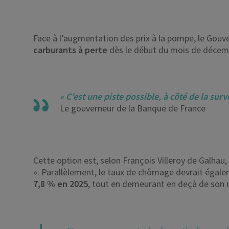
Face à l’augmentation des prix à la pompe, le Gou
carburants à perte
dès le début du mois de décemb
« C’est une piste possible, à côté de la sur
Le gouverneur de la Banque de France
Cette option est, selon François Villeroy de Galhau,
». Parallèlement, le taux de chômage devrait égal
7,8 % en 2025
, tout en demeurant en deçà de son 