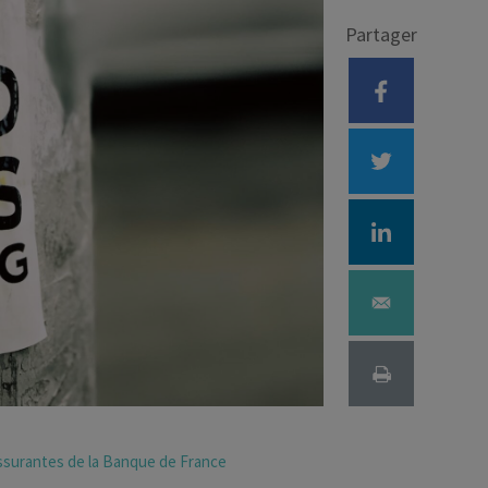
Partager
Déficit foncier
reprise
Loi Pinel
Anciens dispositifs
Investissement locatif
rassurantes de la Banque de France