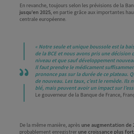
En revanche, toujours selon les prévisions de la Ban
jusqu’en 2025
, en partie grâce aux importantes ha
centrale européenne.
« Notre seule et unique boussole est la bai
de la BCE et nous avons pris une décision 
niveau et que sauf développement nouveau, 
Il faut prendre le médicament suffisammen
prononce pas sur la durée de ce plateau. Q
de nouveau. Les taux, c’est le remède. Ils 
blé, mais peuvent avoir un impact sur l’essen
Le gouverneur de la Banque de France, Franç
De la même manière, après
une augmentation de 
probablement enregistrer
une croissance plus for