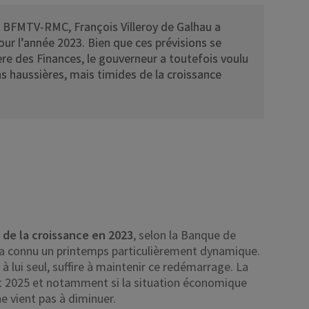
r BFMTV-RMC, François Villeroy de Galhau a
our l’année 2023. Bien que ces prévisions se
re des Finances, le gouverneur a toutefois voulu
ons haussières, mais timides de la croissance
 de la croissance en 2023
, selon la Banque de
i a connu un printemps particulièrement dynamique.
 lui seul, suffire à maintenir ce redémarrage. La
 et 2025 et notamment si la situation économique
ne vient pas à diminuer.