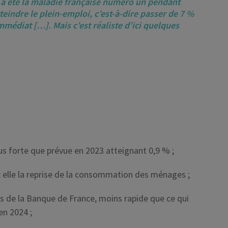
 a été la maladie française numéro un pendant
eindre le plein-emploi, c’est-à-dire passer de 7 %
médiat […]. Mais c’est réaliste d’ici quelques
us forte que prévue en 2023 atteignant 0,9 % ;
 elle la reprise de la consommation des ménages ;
ions de la Banque de France, moins rapide que ce qui
en 2024 ;