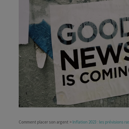
Dirigeant d’entreprise
Conseils fiscalité d’ent
Comment placer son argent
Inflation 2023 : les prévisions 