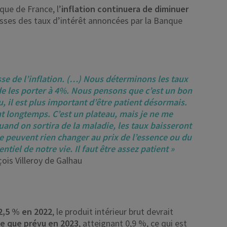
que de France, l’
inflation continuera de diminuer
usses des taux d’intérêt annoncées par la Banque
sse de l’inflation. (…) Nous déterminons les taux
de les porter à 4%. Nous pensons que c’est un bon
il est plus important d’être patient désormais.
t longtemps. C’est un plateau, mais je ne me
uand on sortira de la maladie, les taux baisseront
ne peuvent rien changer au prix de l’essence ou du
tiel de notre vie. Il faut être assez patient »
ois Villeroy de Galhau
2,5 % en 2022
, le produit intérieur brut devrait
te que prévu en 2023
, atteignant 0,9 %, ce qui est