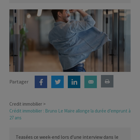
Partager
Credit immobilier
Crédit immobilier : Bruno Le Maire allonge la durée d’emprunt à
27 ans
Teasées ce week-end lors d’une interview dans le