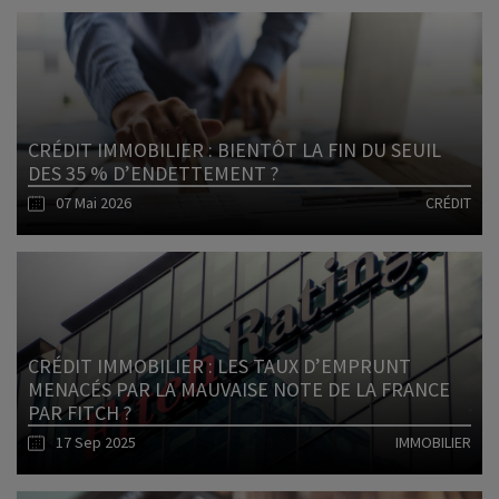
CRÉDIT IMMOBILIER : BIENTÔT LA FIN DU SEUIL
DES 35 % D’ENDETTEMENT ?
07 Mai 2026
CRÉDIT
Lire l'article
CRÉDIT IMMOBILIER : LES TAUX D’EMPRUNT
MENACÉS PAR LA MAUVAISE NOTE DE LA FRANCE
PAR FITCH ?
17 Sep 2025
IMMOBILIER