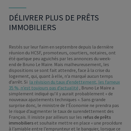
DÉLIVRER PLUS DE PRÊTS
IMMOBILIERS
Restés sur leur faim en septembre depuis la dernière
réunion du HCSF, promoteurs, courtiers, notaires, ont
été quelque peu aguichés par les annonces du week-
end de Bruno Le Maire. Mais malheureusement, les
dispositions se sont fait attendre, face à la crise du
logement, qui, quant à elle, n’a marqué aucun temps
d’arrêt. Si
la révision du taux d’endettement, les fameux
35 %, n’est toujours pas d’actualité
, Bruno Le Maire a
simplement indiqué qu’il y aurait probablement « de
nouveaux ajustements techniques ». Sans grande
surprise donc, le ministre de l’Économie ne prendra pas
le risque d’augmenter le taux de surendettement des
Français. Il insiste par ailleurs sur les r
efus de prêts
immobiliers
et souhaite mettre en place « une procédure
à l’amiable entre l’emprunteur et le banquier, lorsque ce