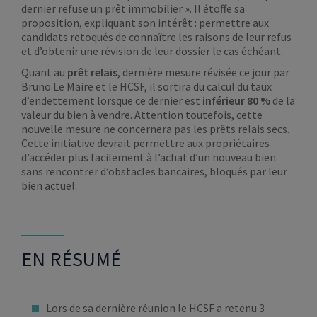
dernier refuse un prêt immobilier ». Il étoffe sa
proposition, expliquant son intérêt : permettre aux
candidats retoqués de connaître les raisons de leur refus
et d’obtenir une révision de leur dossier le cas échéant.
Quant au
prêt relais
, dernière mesure révisée ce jour par
Bruno Le Maire et le HCSF, il sortira du calcul du taux
d’endettement lorsque ce dernier est
inférieur 80 %
de la
valeur du bien à vendre. Attention toutefois, cette
nouvelle mesure ne concernera pas les prêts relais secs.
Cette initiative devrait permettre aux propriétaires
d’accéder plus facilement à l’achat d’un nouveau bien
sans rencontrer d’obstacles bancaires, bloqués par leur
bien actuel.
EN RÉSUMÉ
Lors de sa dernière réunion le HCSF a retenu 3