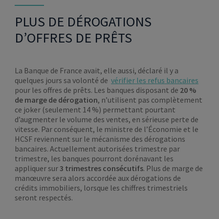
PLUS DE DÉROGATIONS
D’OFFRES DE PRÊTS
La Banque de France avait, elle aussi, déclaré il y a
quelques jours sa volonté de
vérifier les refus bancaires
pour les offres de prêts. Les banques disposant de
20 %
de marge de dérogation
, n’utilisent pas complètement
ce joker (seulement 14 %) permettant pourtant
d’augmenter le volume des ventes, en sérieuse perte de
vitesse. Par conséquent, le ministre de l’Économie et le
HCSF reviennent sur le mécanisme des dérogations
bancaires. Actuellement autorisées trimestre par
trimestre, les banques pourront dorénavant les
appliquer sur
3 trimestres consécutifs
. Plus de marge de
manœuvre sera alors accordée aux dérogations de
crédits immobiliers, lorsque les chiffres trimestriels
seront respectés.