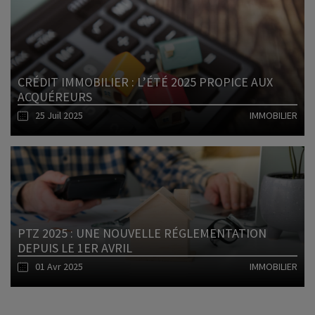
Lire l'article
CRÉDIT IMMOBILIER : L’ÉTÉ 2025 PROPICE AUX
ACQUÉREURS
25 Juil 2025
IMMOBILIER
Lire l'article
PTZ 2025 : UNE NOUVELLE RÉGLEMENTATION
DEPUIS LE 1ER AVRIL
01 Avr 2025
IMMOBILIER
Lire l'article