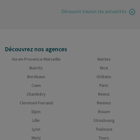
Découvrir toutes les actualités
Découvrez nos agences
Aix-en-Provence-Marseille
Nantes
Biarritz
Nice
Bordeaux
Orléans
Caen
Paris
Chambéry
Reims
Clermont-Ferrand
Rennes
Dijon
Rouen
Lille
Strasbourg
Lyon
Toulouse
Metz
Tours