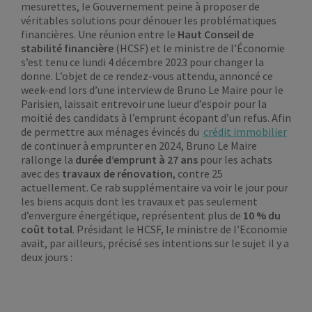
mesurettes, le Gouvernement peine à proposer de
véritables solutions pour dénouer les problématiques
financières. Une réunion entre le
Haut Conseil de
stabilité financière
(HCSF) et le ministre de l’Économie
s’est tenu ce lundi 4 décembre 2023 pour changer la
donne. L’objet de ce rendez-vous attendu, annoncé ce
week-end lors d’une interview de Bruno Le Maire pour le
Parisien, laissait entrevoir une lueur d’espoir pour la
moitié des candidats à l’emprunt écopant d’un refus. Afin
de permettre aux ménages évincés du
crédit immobilier
de continuer à emprunter en 2024, Bruno Le Maire
rallonge la
durée d’emprunt à 27 ans
pour les achats
avec des
travaux de rénovation
, contre 25
actuellement. Ce rab supplémentaire va voir le jour pour
les biens acquis dont les travaux et pas seulement
d’envergure énergétique, représentent plus de
10 % du
coût total
. Présidant le HCSF, le ministre de l’Economie
avait, par ailleurs, précisé ses intentions sur le sujet il y a
deux jours :