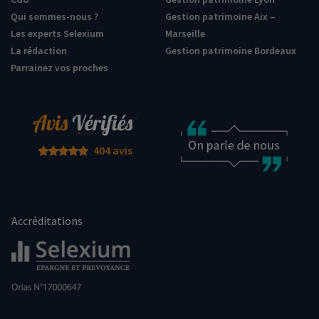
Qui sommes-nous ?
Gestion patrimoine Aix –
Les experts Selexium
Marseille
La rédaction
Gestion patrimoine Bordeaux
Parrainez vos proches
404 avis
Accréditations