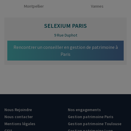
Montpellier
Vannes
SELEXIUM
PARIS
9 Rue Duphot
Rencontrer un conseiller en gestion de patrimoine à
Paris
Nous Rejoindre
Nos engagements
Nous contacter
Gestion patrimoine Paris
Mentions légales
Gestion patrimoine Toulouse
CGU
Gestion patrimoine Lyon