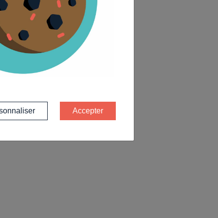
sonnaliser
Accepter