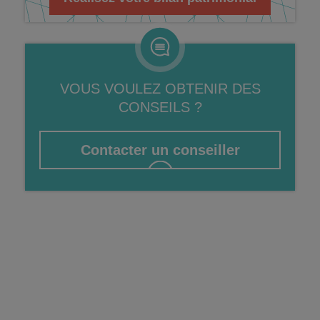
FIP
Bourse
Cryptomonnaie
VOUS VOULEZ OBTENIR DES
CONSEILS ?
Contacter un conseiller