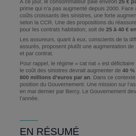
À ce jour, le consommateur paie environ
25 € p
prime qui n’a pas augmenté depuis 2000. Face a
coûts croissants des sinistres, une forte augment
selon la CCR. Une des propositions du réassur
pour les contrats habitation, soit de
25 à 40 € e
Les assureurs, quant à eux, conscients de la diffi
assurés, proposent plutôt une augmentation de
et par contrat.
Pour rappel, le régime « cat nat » est déficitai
le coût des sinistres devrait augmenter de
40 % 
800 millions d’euros par an
. Dans ce contexte
position du Gouvernement. Une mission sur l’ass
en mai dernier par Bercy. Le Gouvernement devrai
l’année.
EN RÉSUMÉ