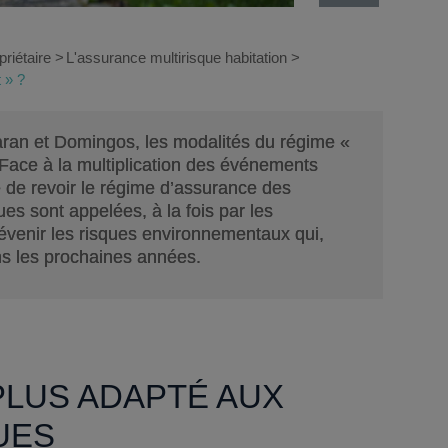
riétaire
L'assurance multirisque habitation
 » ?
aran et Domingos, les modalités du régime «
 Face à la multiplication des événements
e de revoir le régime d’assurance des
ues sont appelées, à la fois par les
prévenir les risques environnementaux qui,
ans les prochaines années.
PLUS ADAPTÉ AUX
UES