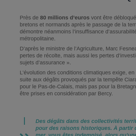
Près de
80 millions d’euros
vont être débloqué
bretons et normands après le passage de la temp
démontre néanmoins l’insuffisance d’assurabilit
métropolitaine.
D’après le ministre de l’Agriculture, Marc Fesnea
pertes de récolte, mais aussi les pertes d’inves
sujets d’assurance ».
L’évolution des conditions climatiques exige, en
suite aux dégâts provoqués par la tempête Ciara
pour le Pas-de-Calais, mais pas pour la Bretagn
être prises en considération par Bercy.
Des dégâts dans des collectivités terri
pour des raisons historiques. À partir
mer, vous êtes indemnisé, alors qu’un