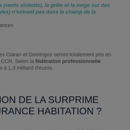
vents violents), la grêle et la neige sur des
ules) n’entrent pas dans le champ de la
rances
es Ciaran et Domingos seront totalement pris en
la CCR. Selon la
fédération
professionnelle
e à 1,3 milliard d’euros.
ON DE LA SURPRIME
RANCE HABITATION ?