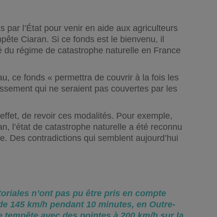
s par l’État pour venir en aide aux agriculteurs
ête Ciaran. Si ce fonds est le bienvenu, il
é du régime de catastrophe naturelle en France
u, ce fonds « permettra de couvrir à la fois les
tissement qui ne seraient pas couvertes par les
 effet, de revoir ces modalités. Pour exemple,
n, l’état de catastrophe naturelle a été reconnu
e. Des contradictions qui semblent aujourd’hui
toriales n’ont pas pu être pris en compte
 de 145 km/h pendant 10 minutes, en Outre-
e tempête avec des pointes à 200 km/h sur la