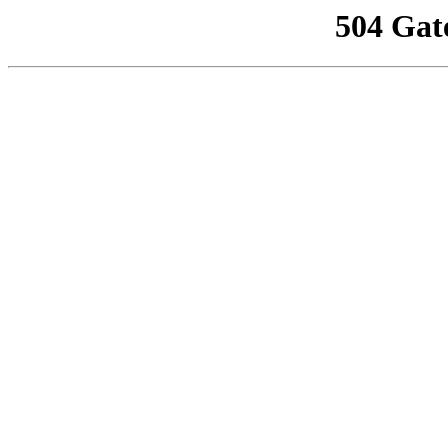
504 Gat