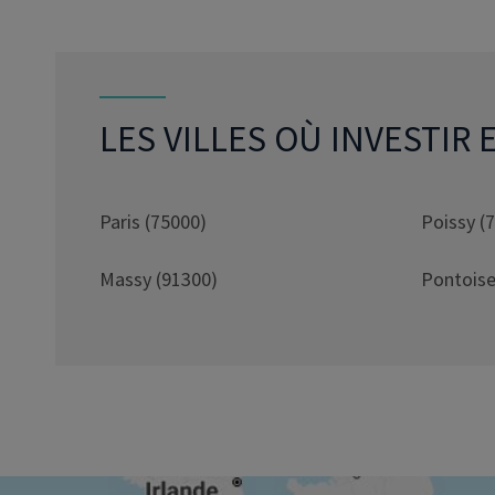
LES VILLES OÙ INVESTIR 
Paris (75000)
Poissy (
Massy (91300)
Pontoise