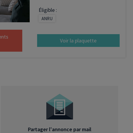
Éligible :
FIP
ANRU
Bourse
Cryptomonnaie
ents
Voir la plaquette
Partager l'annonce par mail