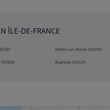
EN ÎLE-DE-FRANCE
78300)
Villiers-sur-Marne (94350)
 (95500)
Bagneux (92220)