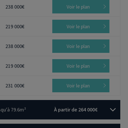
238 000€
Voir le plan
219 000€
Voir le plan
238 000€
Voir le plan
219 000€
Voir le plan
231 000€
Voir le plan
squ'à 79.6m²
À partir de 264 000€