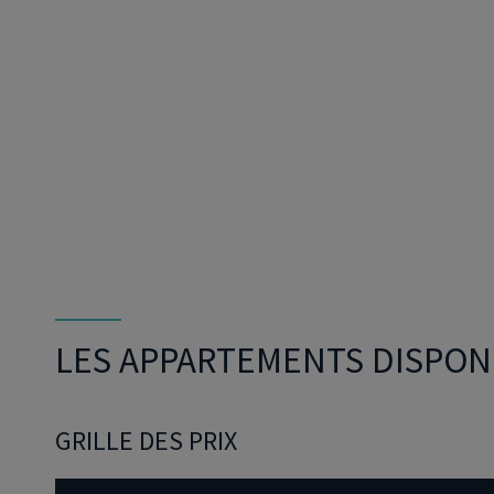
Dirigeant d’entreprise
Conseils fiscalité d’ent
LES APPARTEMENTS DISPON
GRILLE DES PRIX