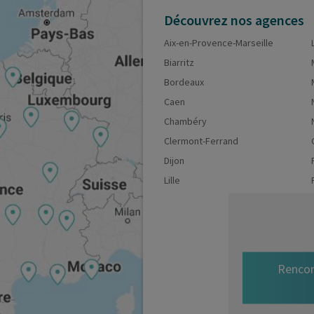
Découvrez nos agences
Aix-en-Provence-Marseille
Biarritz
Bordeaux
Caen
Chambéry
Clermont-Ferrand
Dijon
Lille
Rencon