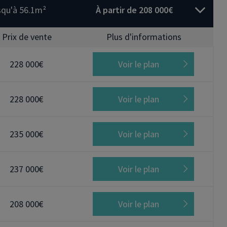
squ'à 56.1m²
À partir de 208 000€
Prix de vente
Plus d'informations
228 000€
Voir le plan
228 000€
Voir le plan
235 000€
Voir le plan
237 000€
Voir le plan
208 000€
Voir le plan