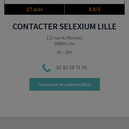
27 avis
4.8/5
CONTACTER
SELEXIUM
LILLE
123 rue du Molinel,
59800 Lille
9h - 20h
01 82 28 71 00
Contacter le cabinet lillois