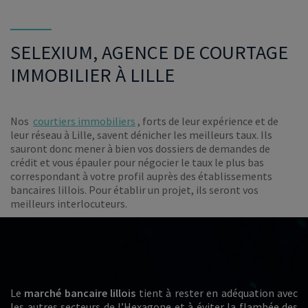
SELEXIUM, AGENCE DE COURTAGE
IMMOBILIER À LILLE
Nos
courtiers immobiliers
, forts de leur expérience et de
leur réseau à Lille, savent dénicher les meilleurs taux. Ils
sauront donc mener à bien vos dossiers de demandes de
crédit et vous épauler pour négocier le taux le plus bas
correspondant à votre profil auprès des établissements
bancaires lillois. Pour établir un projet, ils seront vos
meilleurs interlocuteurs.
Le
marché bancaire lillois
tient à rester en adéquation avec
les autres secteurs de l’Hexagone et à éviter la flambée des