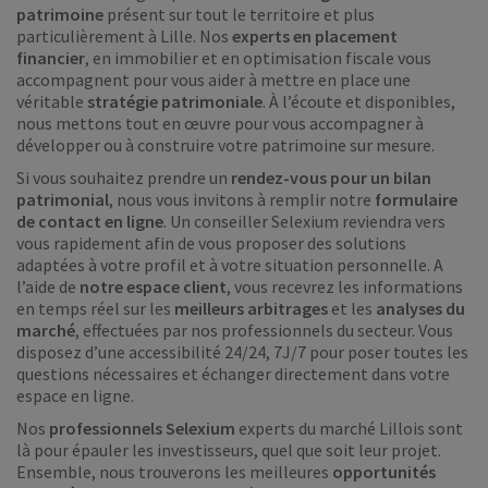
patrimoine
présent sur tout le territoire et plus
particulièrement à Lille. Nos
experts en placement
financier
, en immobilier et en optimisation fiscale vous
accompagnent pour vous aider à mettre en place une
véritable
stratégie patrimoniale
. À l’écoute et disponibles,
nous mettons tout en œuvre pour vous accompagner à
développer ou à construire votre patrimoine sur mesure.
Si vous souhaitez prendre un
rendez-vous pour un bilan
patrimonial
, nous vous invitons à remplir notre
formulaire
de contact en ligne
. Un conseiller Selexium reviendra vers
vous rapidement afin de vous proposer des solutions
adaptées à votre profil et à votre situation personnelle. A
l’aide de
notre espace client
, vous recevrez les informations
en temps réel sur les
meilleurs arbitrages
et les
analyses du
marché
, effectuées par nos professionnels du secteur. Vous
disposez d’une accessibilité 24/24, 7J/7 pour poser toutes les
questions nécessaires et échanger directement dans votre
espace en ligne.
Nos
professionnels Selexium
experts du marché Lillois sont
là pour épauler les investisseurs, quel que soit leur projet.
Ensemble, nous trouverons les meilleures
opportunités