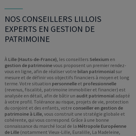
NOS CONSEILLERS LILLOIS
EXPERTS EN GESTION DE
PATRIMOINE
À
Lille (Hauts-de-France)
, les conseillers
Selexium
en
gestion de patrimoine
vous proposent un premier rendez-
vous en ligne, afin de réaliser votre
bilan patrimonial
sur
mesure et de définir vos objectifs financiers à moyen et long
terme. Votre situation
personnelle
et
professionnelle
(revenus, fiscalité, patrimoine immobilier et financier) est
analysée en détail, afin de bâtir un
audit patrimonial
adapté
à votre profil. Tolérance au risque, projets de vie, protection
du conjoint et des enfants, votre
conseiller en gestion de
patrimoine à Lille
, vous construit une stratégie globale et
cohérente, qui vous correspond. Grâce à une bonne
connaissance du marché local de la
Métropole Européenne
de Lille
(notamment Vieux-Lille, Euralille, La Madeleine,