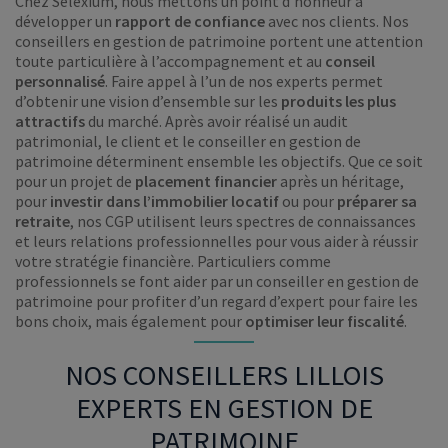
Chez Selexium, nous mettons un point d’honneur à
développer un
rapport de confiance
avec nos clients. Nos
conseillers en gestion de patrimoine portent une attention
toute particulière à l’accompagnement et au
conseil
personnalisé
. Faire appel à l’un de nos experts permet
d’obtenir une vision d’ensemble sur les
produits les plus
attractifs
du marché. Après avoir réalisé un audit
patrimonial, le client et le conseiller en gestion de
patrimoine déterminent ensemble les objectifs. Que ce soit
pour un projet de
placement financier
après un héritage,
pour
investir dans l’immobilier locatif
ou pour
préparer sa
retraite
, nos CGP utilisent leurs spectres de connaissances
et leurs relations professionnelles pour vous aider à réussir
votre stratégie financière. Particuliers comme
professionnels se font aider par un conseiller en gestion de
patrimoine pour profiter d’un regard d’expert pour faire les
bons choix, mais également pour
optimiser leur fiscalité
.
NOS CONSEILLERS LILLOIS
EXPERTS EN GESTION DE
PATRIMOINE