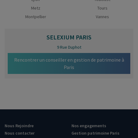
Metz
Tours
Montpellier
Vannes
SELEXIUM
PARIS
9 Rue Duphot
Rencontrer un conseiller en gestion de patrimoine à
Paris
Nous Rejoindre
Nos engagements
Nous contacter
Gestion patrimoine Paris