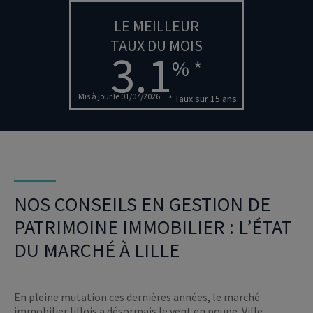
LE MEILLEUR
TAUX DU MOIS
3.1
% *
Mis à jour le 01/07/2026
* Taux sur 15 ans
NOS CONSEILS EN GESTION DE
PATRIMOINE IMMOBILIER : L’ÉTAT
DU MARCHÉ À LILLE
En pleine mutation ces dernières années, le marché
immobilier lillois a désormais le vent en poupe. Ville