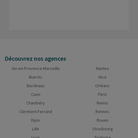
Découvrez nos agences
Aix-en-Provence-Marseille
Nantes
Biarritz
Nice
Bordeaux
Orléans
Caen
Paris
Chambéry
Reims
Clermont-Ferrand
Rennes
Dijon
Rouen
Lille
Strasbourg
Lyon
Toulouse