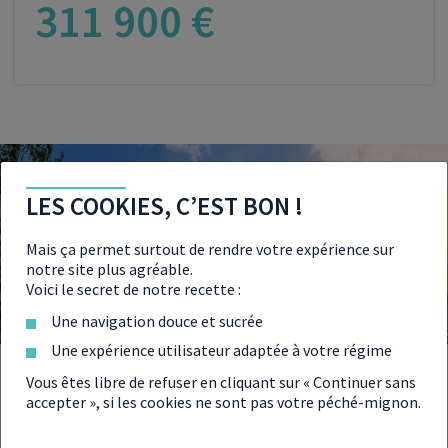
311 900 €
VOIR LE PROGRAMME
LES COOKIES, C’EST BON !
Mais ça permet surtout de rendre votre expérience sur
notre site plus agréable.
Voici le secret de notre recette :
Une navigation douce et sucrée
Une expérience utilisateur adaptée à votre régime
Vous êtes libre de refuser en cliquant sur « Continuer sans
POURQUOI ACHETER UN
accepter », si les cookies ne sont pas votre péché-mignon.
APPARTEMENT NEUF À LILLE