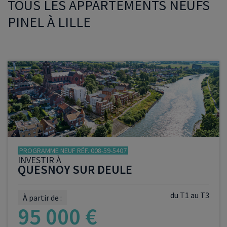
TOUS LES APPARTEMENTS NEUFS
PINEL À LILLE
PROGRAMME NEUF RÉF. 008-59-5407
INVESTIR À
QUESNOY SUR DEULE
du T1 au T3
À partir de :
95 000 €