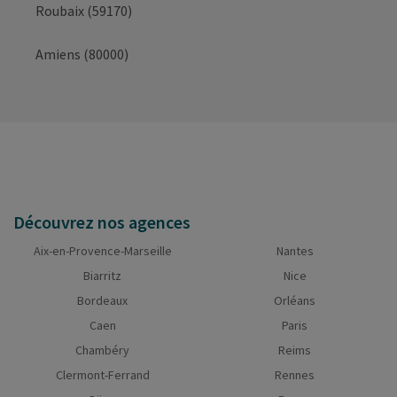
Roubaix (59170)
Amiens (80000)
Découvrez nos agences
Aix-en-Provence-Marseille
Nantes
Biarritz
Nice
Bordeaux
Orléans
Caen
Paris
Chambéry
Reims
Clermont-Ferrand
Rennes