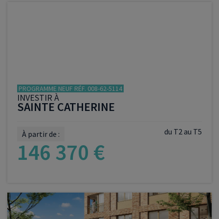
VOIR LE PROGRAMME
PROGRAMME NEUF RÉF. 008-62-5114
INVESTIR À
SAINTE CATHERINE
du T2 au T5
À partir de :
146 370 €
VOIR LE PROGRAMME