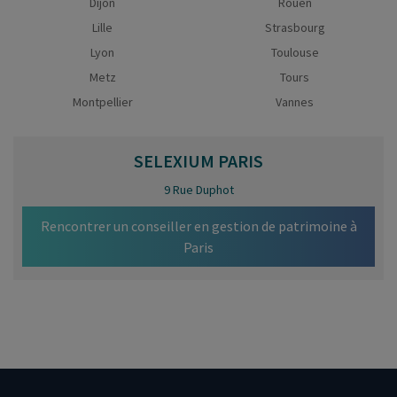
Dijon
Rouen
Lille
Strasbourg
Lyon
Toulouse
Metz
Tours
Montpellier
Vannes
SELEXIUM
PARIS
9 Rue Duphot
Rencontrer un conseiller en gestion de patrimoine à
Paris