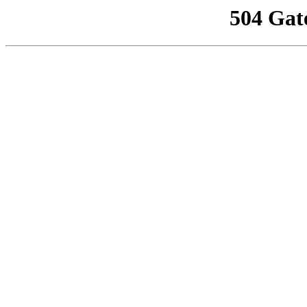
504 Gat