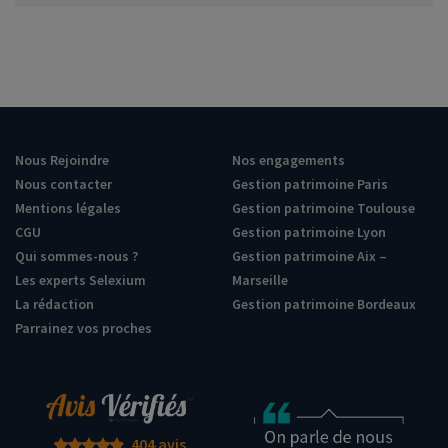
Nous Rejoindre
Nos engagements
Nous contacter
Gestion patrimoine Paris
Mentions légales
Gestion patrimoine Toulouse
CGU
Gestion patrimoine Lyon
Qui sommes-nous ?
Gestion patrimoine Aix –
Les experts Selexium
Marseille
La rédaction
Gestion patrimoine Bordeaux
Parrainez vos proches
404 avis