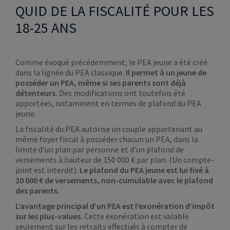
QUID DE LA FISCALITÉ POUR LES
18-25 ANS
Comme évoqué précédemment, le PEA jeune a été créé
dans la lignée du PEA classique.
Il permet à un jeune de
posséder un PEA, même si ses parents sont déjà
détenteurs.
Des modifications ont toutefois été
apportées, notamment en termes de plafond du PEA
jeune.
La fiscalité du PEA autorise un couple appartenant au
même foyer fiscal à posséder chacun un PEA, dans la
limite d’un plan par personne et d’un plafond de
versements à hauteur de 150 000 € par plan. (Un compte-
joint est interdit).
Le plafond du PEA jeune est lui fixé à
20 000 € de versements, non-cumulable avec le plafond
des parents
.
L’avantage principal d’un PEA est l’exonération d’impôt
sur les plus-values.
Cette exonération est valable
seulement sur les retraits effectués à compter de