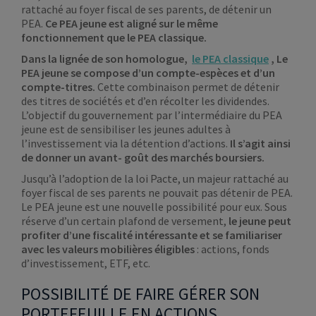
rattaché au foyer fiscal de ses parents, de détenir un
PEA.
Ce PEA jeune est aligné sur le même
fonctionnement que le PEA classique.
Dans la lignée de son homologue,
le PEA classique
, Le
PEA jeune se compose d’un compte-espèces et d’un
compte-titres.
Cette combinaison permet de détenir
des titres de sociétés et d’en récolter les dividendes.
L’objectif du gouvernement par l’intermédiaire du PEA
jeune est de sensibiliser les jeunes adultes à
l’investissement via la détention d’actions.
Il s’agit ainsi
de donner un avant- goût des marchés boursiers.
Jusqu’à l’adoption de la loi Pacte, un majeur rattaché au
foyer fiscal de ses parents ne pouvait pas détenir de PEA.
Le PEA jeune est une nouvelle possibilité pour eux. Sous
réserve d’un certain plafond de versement,
le jeune peut
profiter d’une fiscalité intéressante et se familiariser
avec les valeurs mobilières éligibles
: actions, fonds
d’investissement, ETF, etc.
POSSIBILITÉ DE FAIRE GÉRER SON
PORTEFEUILLE EN ACTIONS