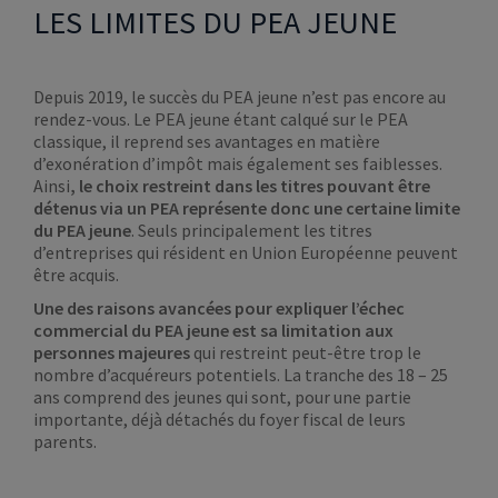
LES LIMITES DU PEA JEUNE
Depuis 2019, le succès du PEA jeune n’est pas encore au
rendez-vous. Le PEA jeune étant calqué sur le PEA
classique, il reprend ses avantages en matière
d’exonération d’impôt mais également ses faiblesses.
Ainsi
, le choix restreint dans les titres pouvant être
détenus via un PEA représente donc une certaine limite
du PEA jeune
. Seuls principalement les titres
d’entreprises qui résident en Union Européenne peuvent
être acquis.
Une des raisons avancées pour expliquer l’échec
commercial du PEA jeune est sa limitation aux
personnes majeures
qui restreint peut-être trop le
nombre d’acquéreurs potentiels. La tranche des 18 – 25
ans comprend des jeunes qui sont, pour une partie
importante, déjà détachés du foyer fiscal de leurs
parents.