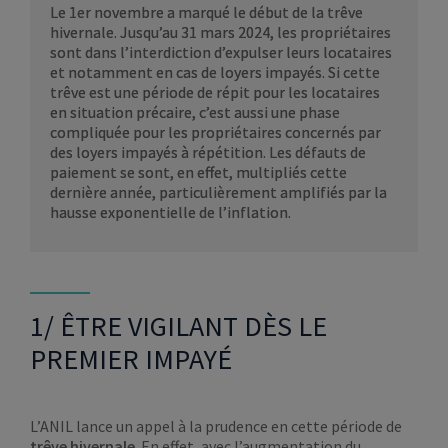
Le 1er novembre a marqué le début de la trêve
hivernale. Jusqu’au 31 mars 2024, les propriétaires
sont dans l’interdiction d’expulser leurs locataires
et notamment en cas de loyers impayés. Si cette
trêve est une période de répit pour les locataires
en situation précaire, c’est aussi une phase
compliquée pour les propriétaires concernés par
des loyers impayés à répétition. Les défauts de
paiement se sont, en effet, multipliés cette
dernière année, particulièrement amplifiés par la
hausse exponentielle de l’inflation.
1/ ÊTRE VIGILANT DÈS LE
PREMIER IMPAYÉ
L’ANIL lance un appel à la prudence en cette période de
trêve hivernale
. En effet, avec l’augmentation du