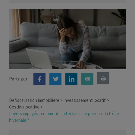
Partager
Defiscalisation immobiliere
Investissement locatif
Gestion locative
Loyers impayés : comment limiter la casse pendant la trêve
hivernale ?