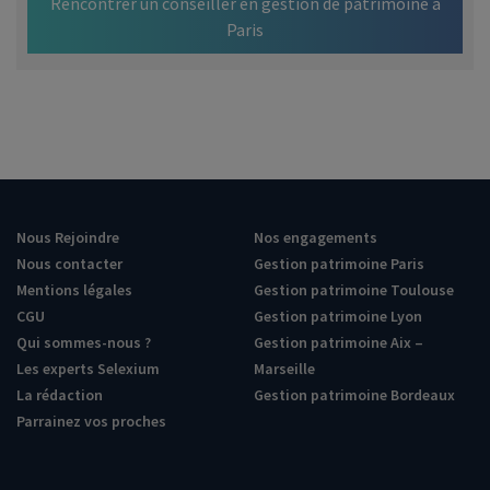
Rencontrer un conseiller en gestion de patrimoine à
Paris
Nous Rejoindre
Nos engagements
Nous contacter
Gestion patrimoine Paris
Mentions légales
Gestion patrimoine Toulouse
CGU
Gestion patrimoine Lyon
Qui sommes-nous ?
Gestion patrimoine Aix –
Les experts Selexium
Marseille
La rédaction
Gestion patrimoine Bordeaux
Parrainez vos proches