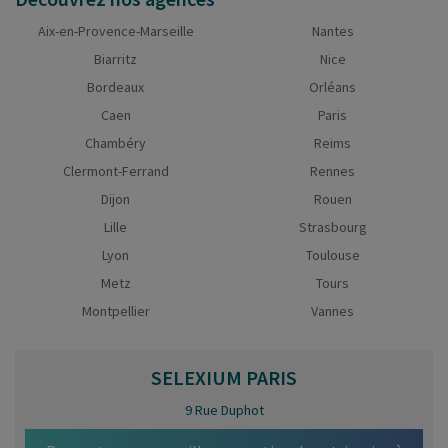
Aix-en-Provence-Marseille
Nantes
Biarritz
Nice
Bordeaux
Orléans
Caen
Paris
Chambéry
Reims
Clermont-Ferrand
Rennes
Dijon
Rouen
Lille
Strasbourg
Lyon
Toulouse
Metz
Tours
Montpellier
Vannes
SELEXIUM
PARIS
9 Rue Duphot