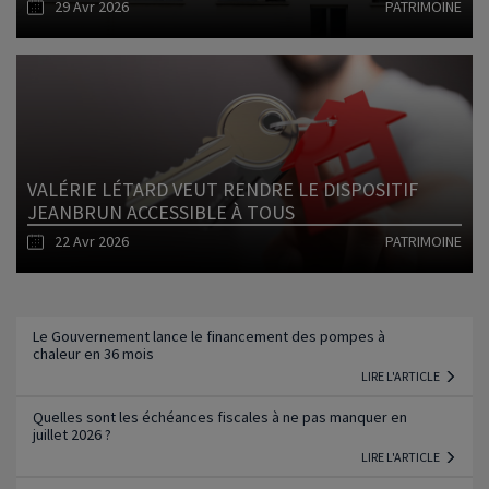
29 Avr 2026
PATRIMOINE
Lire l'article
VALÉRIE LÉTARD VEUT RENDRE LE DISPOSITIF
JEANBRUN ACCESSIBLE À TOUS
22 Avr 2026
PATRIMOINE
Lire l'article
Le Gouvernement lance le financement des pompes à
chaleur en 36 mois
LIRE L'ARTICLE
Quelles sont les échéances fiscales à ne pas manquer en
juillet 2026 ?
LIRE L'ARTICLE