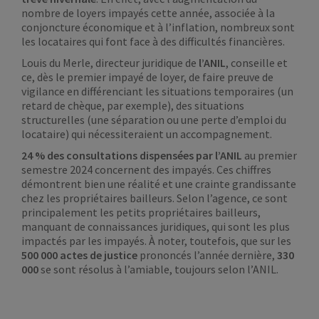
nombre de loyers impayés cette année, associée à la
conjoncture économique et à l’inflation, nombreux sont
les locataires qui font face à des difficultés financières.
Louis du Merle, directeur juridique de
l’ANIL
, conseille et
ce, dès le premier impayé de loyer, de faire preuve de
vigilance en différenciant les situations temporaires (un
retard de chèque, par exemple), des situations
structurelles (une séparation ou une perte d’emploi du
locataire) qui nécessiteraient un accompagnement.
24 % des consultations dispensées par l’ANIL
au premier
semestre 2024 concernent des impayés. Ces chiffres
démontrent bien une réalité et une crainte grandissante
chez les propriétaires bailleurs. Selon l’agence, ce sont
principalement les petits propriétaires bailleurs,
manquant de connaissances juridiques, qui sont les plus
impactés par les impayés. À noter, toutefois, que sur les
500 000 actes de justice
prononcés l’année dernière,
330
000
se sont résolus à l’amiable, toujours selon l’ANIL.