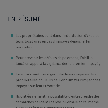
EN RÉSUMÉ
Les propriétaires sont dans l’interdiction d’expulser
leurs locataires en cas d’impayés depuis le 1er
novembre ;
Pour prévenir les défauts de paiement, l’ANIL a
lancé un appel à la vigilance dès le premier impayé ;
En souscrivant à une garantie loyers impayés, les
propriétaires bailleurs peuvent limiter l’impact des
impayés sur leur trésorerie ;
Ils ont également la possibilité d’entreprendre des
démarches pendant la trêve hivernale et ce, même
si les procédures d’expulsion seront