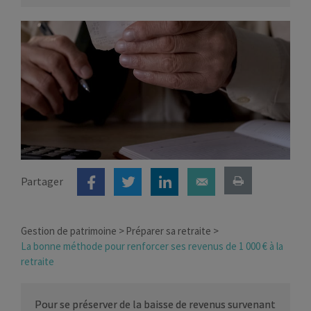
Partager
Gestion de patrimoine
Préparer sa retraite
La bonne méthode pour renforcer ses revenus de 1 000 € à la
retraite
Pour se préserver de la baisse de revenus survenant