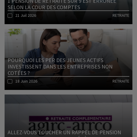
1 PENSION DE RETRAITE SUR 9 EST ERRONÉE
SELON LA COUR DES COMPTES
21 Juil 2026
RETRAITE
Lire l'article
POURQUOI LES PER DES JEUNES ACTIFS
INVESTISSENT DANS LES ENTREPRISES NON
COTÉES ?
18 Juin 2026
RETRAITE
Lire l'article
ALLEZ-VOUS TOUCHER UN RAPPEL DE PENSION