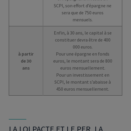
SCPI, son effort d’épargne ne
sera que de 750 euros
mensuels.
Enfin, à 30 ans, le capital à se
constituer devra être de 400
000 euros.
à partir
Pour une épargne en fonds
de 30
euros, le montant sera de 800
ans
euros mensuellement.
Pour un investissement en
SCPI, le montant s’abaisse à
450 euros mensuellement.
LA LOI PACTE ET LE PER, LA