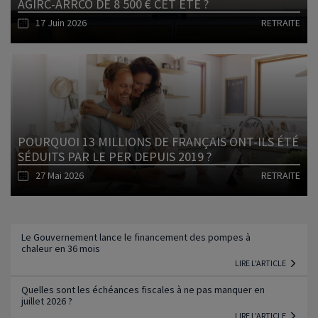
AGIRC-ARRCO DE 8 500 € CET ÉTÉ ?
17 Juin 2026
RETRAITE
Lire l'article
POURQUOI 13 MILLIONS DE FRANÇAIS ONT-ILS ÉTÉ
SÉDUITS PAR LE PER DEPUIS 2019 ?
27 Mai 2026
RETRAITE
Lire l'article
Le Gouvernement lance le financement des pompes à
chaleur en 36 mois
LIRE L'ARTICLE
Quelles sont les échéances fiscales à ne pas manquer en
juillet 2026 ?
LIRE L'ARTICLE