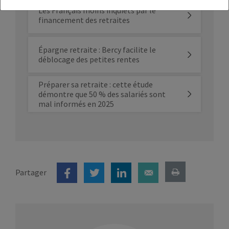
Les Français moins inquiets par le
financement des retraites
Épargne retraite : Bercy facilite le
déblocage des petites rentes
Préparer sa retraite : cette étude
démontre que 50 % des salariés sont
mal informés en 2025
Partager