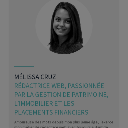
MÉLISSA CRUZ
RÉDACTRICE WEB, PASSIONNÉE
PAR LA GESTION DE PATRIMOINE,
L’IMMOBILIER ET LES
PLACEMENTS FINANCIERS
Amoureuse des mots depuis mon plus jeune âge, j’exerce
mon métier de rédactrice web avec toujours autant de