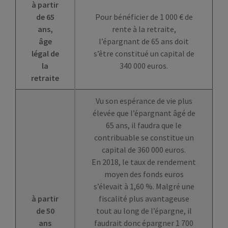
à partir
de 65
Pour bénéficier de 1 000 € de
ans,
rente à la retraite,
âge
l’épargnant de 65 ans doit
légal de
s’être constitué un capital de
la
340 000 euros.
retraite
Vu son espérance de vie plus
élevée que l’épargnant âgé de
65 ans, il faudra que le
contribuable se constitue un
capital de 360 000 euros.
En 2018, le taux de rendement
moyen des fonds euros
s’élevait à 1,60 %. Malgré une
à partir
fiscalité plus avantageuse
de 50
tout au long de l’épargne, il
ans
faudrait donc épargner 1 700