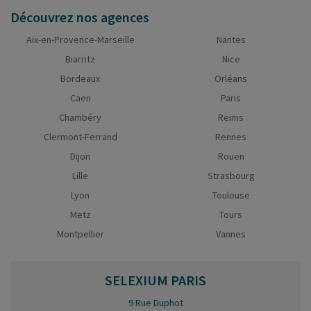
Découvrez nos agences
Aix-en-Provence-Marseille
Nantes
Biarritz
Nice
Bordeaux
Orléans
Caen
Paris
Chambéry
Reims
Clermont-Ferrand
Rennes
Dijon
Rouen
Lille
Strasbourg
Lyon
Toulouse
Metz
Tours
Montpellier
Vannes
SELEXIUM
PARIS
9 Rue Duphot