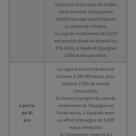
euros par mois pour atteindre
cette somme. L’épargnant
bénéficiera des abattements
en phase de retraite.
Le taux de rendement des SCPI
est un plus élevé et atteint les
4 %. Ainsi, il faudrait épargner
1 500 euros par mois.
Le capital constitué devrait
s’élever à 380 000 euros pour
obtenir 1 000 de rentes
mensuelles.
En tenant compte du taux de
à partir
rendement de l’épargne en
de 40
fonds euros, il faudrait avoir
ans
un effort d’épargne de 1 000
euros mensuels.
Si l’épargnant investit en