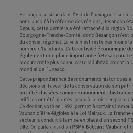
Besançon se situe dans l’Est de l’hexagone, sur l
nom. Jusqu’à la réforme des régions, Besançon étai
Depuis, cette dernière a été rattaché à la région 
Bourgogne-Franche-Comté, donc Besançon n’est plus
du conseil régional. La ville n’est reste pas moin
nombre d’habitants.
L’attractivité économique de 
également une place importante à Besançon.
Le 
monument le plus connu reste indubitablement la C
mondial de l’Unesco.
Cette prépondérance de monuments historiques a 
décisions en faveur de la conservation de son patri
ont été classées comme « monuments historique
édifices ont été ajoutés, jusqu’à la mise en place 
Ce dernier, voté en 1992, permet à certains immeub
Vauban d’être éligibles à la Loi Malraux. La franche
secteur à conduit à la mise en place d’un second PSM
ville. On parle ainsi d’un
PSMV Battant-Vauban
et d