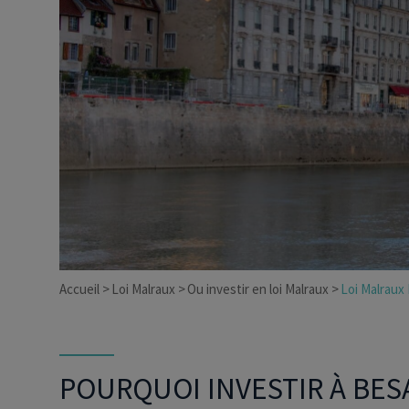
Dirigeant d’entreprise
Conseils fiscalité d’ent
Accueil
Loi Malraux
Ou investir en loi Malraux
Loi Malraux
POURQUOI INVESTIR À BES