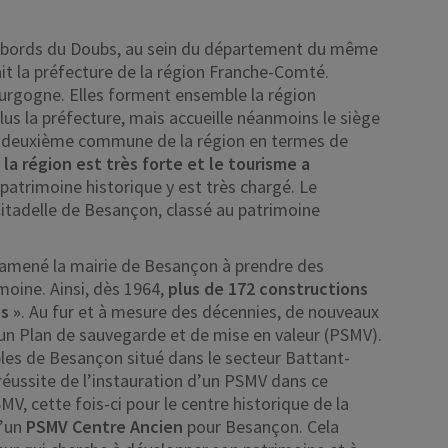
es bords du Doubs, au sein du département du même
t la préfecture de la région Franche-Comté.
Bourgogne. Elles forment ensemble la région
 la préfecture, mais accueille néanmoins le siège
s la deuxième commune de la région en termes de
la région est très forte et le tourisme a
patrimoine historique y est très chargé. Le
itadelle de Besançon, classé au patrimoine
amené la mairie de Besançon à prendre des
moine. Ainsi, dès 1964,
plus de 172 constructions
s »
. Au fur et à mesure des décennies, de nouveaux
d’un Plan de sauvegarde et de mise en valeur (PSMV).
les de Besançon situé dans le secteur Battant-
 réussite de l’instauration d’un PSMV dans ce
V, cette fois-ci pour le centre historique de la
’un
PSMV Centre Ancien
pour Besançon. Cela