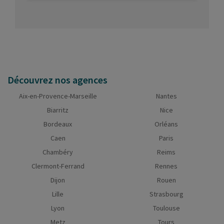
Découvrez nos agences
Aix-en-Provence-Marseille
Nantes
Biarritz
Nice
Bordeaux
Orléans
Caen
Paris
Chambéry
Reims
Clermont-Ferrand
Rennes
Dijon
Rouen
Lille
Strasbourg
Lyon
Toulouse
Metz
Tours