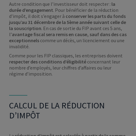
Autre condition que l’investisseur doit respecter :
la
durée d’engagement
. Pour bénéficier de la réduction
d’impôt, il doit s’engager à
conserver les parts du fonds
jusqu’au 31 décembre de la 5ème année suivant celle de
la souscription
. En cas de sortie du FIP avant ces 5 ans,
l’
avantage fiscal sera remis en cause, sauf dans des cas
exceptionnels
comme un décès, un licenciement ou une
invalidité.
Comme pour les FIP classiques, les entreprises doivent
respecter des conditions d’éligibilité
concernant leur
nombre d’employés, leur chiffres d’affaires ou leur
régime d’imposition.
CALCUL DE LA RÉDUCTION
D’IMPÔT
La
réduction d’impôt est calculée à partir de la somme