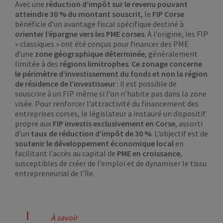
Avec une
réduction d’impôt sur le revenu pouvant
atteindre 30 % du montant souscrit
, le
FIP Corse
bénéficie d’un avantage fiscal spécifique destiné à
orienter l’épargne vers les PME corses
. À l’origine, les FIP
« classiques » ont été conçus pour financer des PME
d’une
zone géographique déterminée
, généralement
limitée à des
régions limitrophes
.
Ce zonage concerne
le périmètre d’investissement du fonds et non la région
de résidence de l’investisseur
: il est possible de
souscrire à un FIP même si l’on n’habite pas dans la zone
visée. Pour renforcer l’attractivité du financement des
entreprises corses, le législateur a instauré un dispositif
propre aux
FIP investis exclusivement en Corse
, assorti
d’un
taux de réduction d’impôt de 30 %
. L’objectif est de
soutenir le développement économique local
en
facilitant l’accès au capital de
PME en croissance
,
susceptibles de créer de l’emploi et de dynamiser le tissu
entrepreneurial de l’île.
À savoir