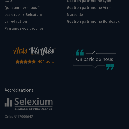
CGU
Gestion patrimoine Lyon
Qui sommes-nous ?
Gestion patrimoine Aix –
Les experts Selexium
Marseille
La rédaction
Gestion patrimoine Bordeaux
Parrainez vos proches
404 avis
Accréditations