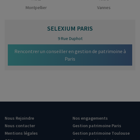
Montpellier
Vannes
SELEXIUM
PARIS
9 Rue Duphot
Rencontrer un conseiller en gestion de patrimoine à
Paris
Nous Rejoindre
Nos engagements
Nous contacter
Gestion patrimoine Paris
Mentions légales
Gestion patrimoine Toulouse