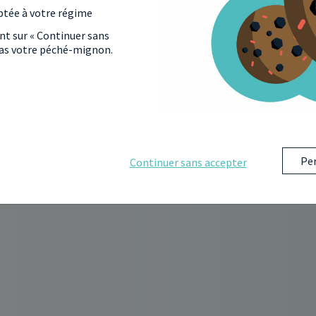
ptée à votre régime
ant sur « Continuer sans
 pas votre péché-mignon.
Per
Continuer sans accepter