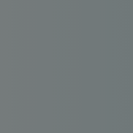
FIP
Bourse
Cryptomonnaie